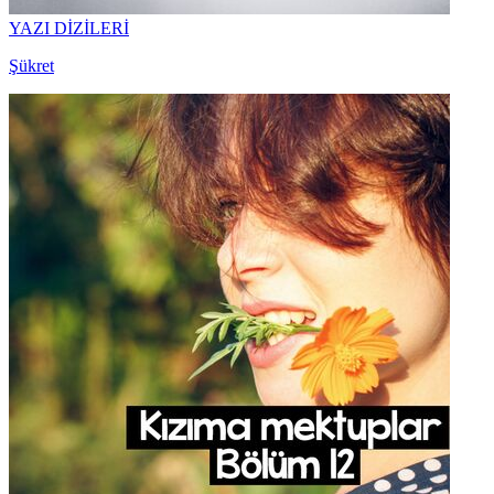
YAZI DİZİLERİ
Şükret