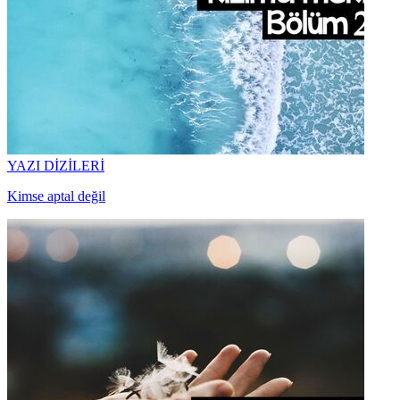
YAZI DİZİLERİ
Kimse aptal değil