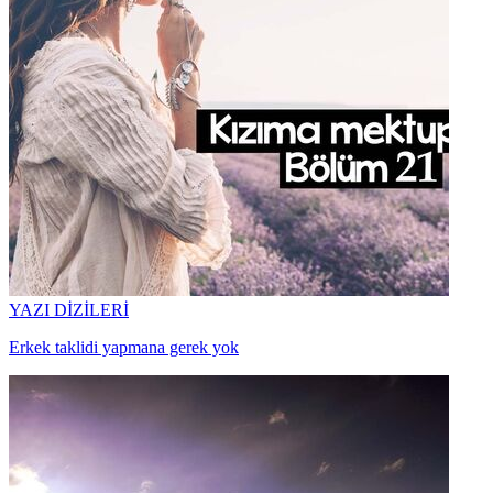
YAZI DİZİLERİ
Erkek taklidi yapmana gerek yok