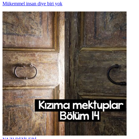
Mükemmel insan diye biri yok