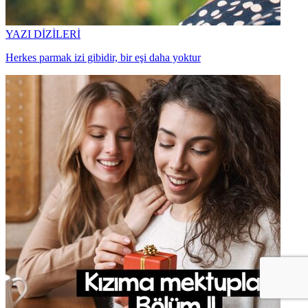
YAZI DİZİLERİ
Herkes parmak izi gibidir, bir eşi daha yoktur