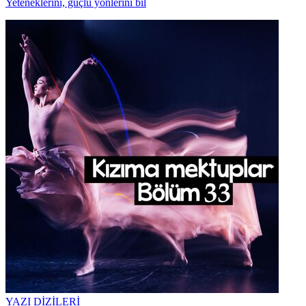
Yeteneklerini, güçlü yönlerini bil
YAZI DİZİLERİ