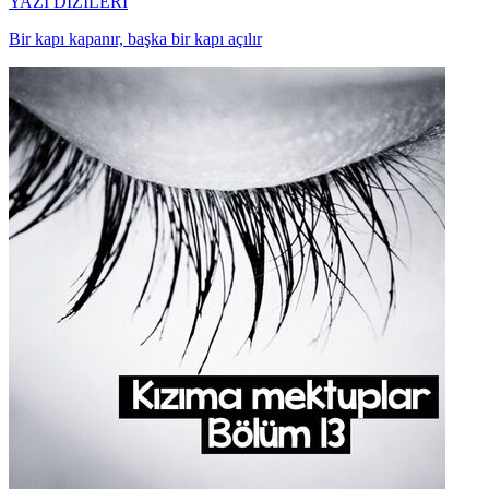
YAZI DİZİLERİ
Bir kapı kapanır, başka bir kapı açılır