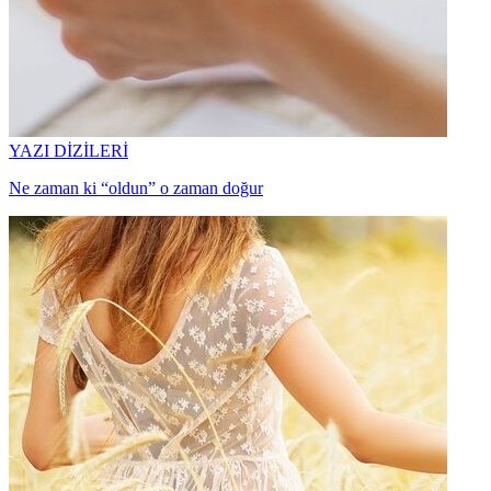
YAZI DİZİLERİ
Ne zaman ki “oldun” o zaman doğur