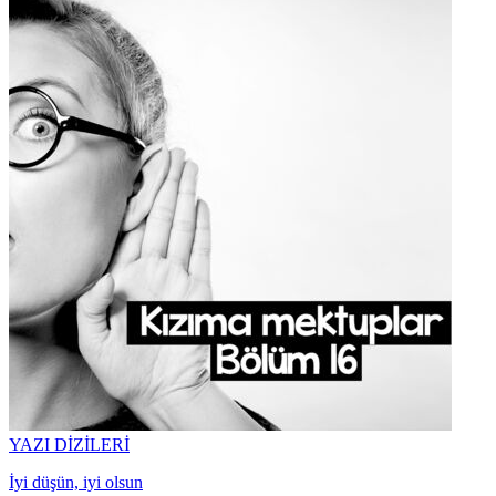
YAZI DİZİLERİ
İyi düşün, iyi olsun