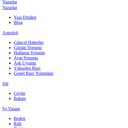
Yazarlar
Yazarlar
Yazı Dizileri
Blog
Astroloji
Güncel Haberler
Günün Yorumu
Haftanın Yorumu
Ayın Yorumu
Aşk Uyumu
Yükselen Burç
Genel Burç Yorumları
Stil
Giyim
Bakım
İyi Yaşam
Beden
Ruh