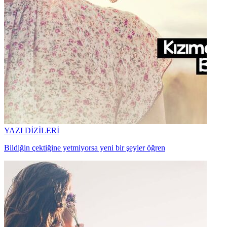
YAZI DİZİLERİ
Bildiğin çektiğine yetmiyorsa yeni bir şeyler öğren