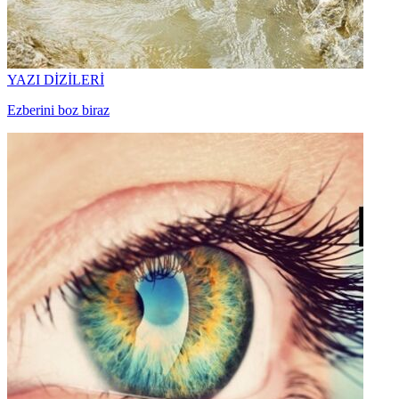
YAZI DİZİLERİ
Ezberini boz biraz