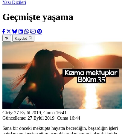
Yazı Dizileri
Geçmişte yaşama
Kaydet
Giriş:
27 Eylül 2019, Cuma 16:41
Güncelleme:
27 Eylül 2019, Cuma 16:44
Sana bir önceki mektupta hayatta becerdiğin, başardığın işleri
hatırlamanı tavsiye ettim, yaptıklarından cesaret alarak ileride