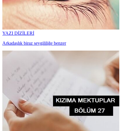
YAZI DİZİLERİ
Arkadaşlık biraz sevgililiğe benzer