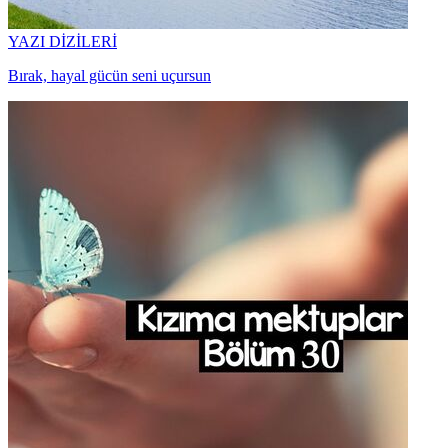
YAZI DİZİLERİ
Bırak, hayal gücün seni uçursun