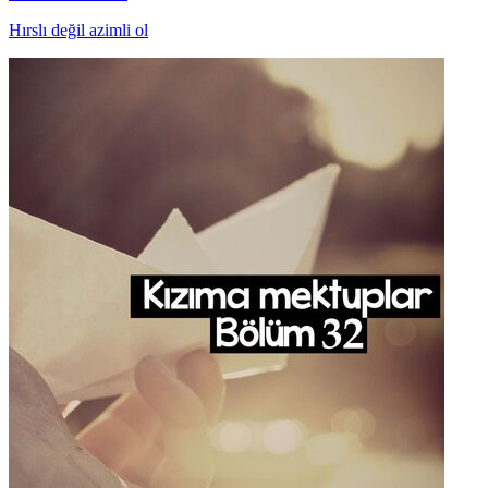
Hırslı değil azimli ol