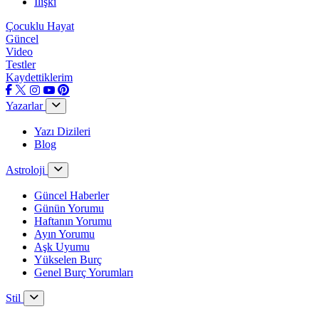
İlişki
Çocuklu Hayat
Güncel
Video
Testler
Kaydettiklerim
Yazarlar
Yazı Dizileri
Blog
Astroloji
Güncel Haberler
Günün Yorumu
Haftanın Yorumu
Ayın Yorumu
Aşk Uyumu
Yükselen Burç
Genel Burç Yorumları
Stil