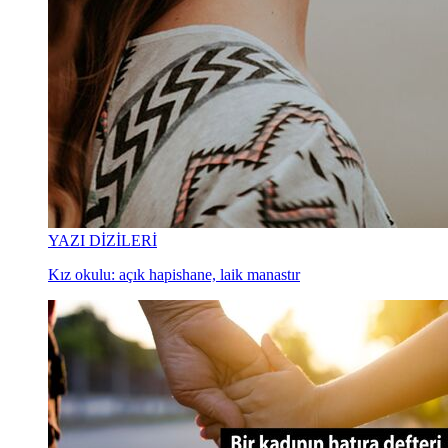
YAZI DİZİLERİ
Kız okulu: açık hapishane, laik manastır