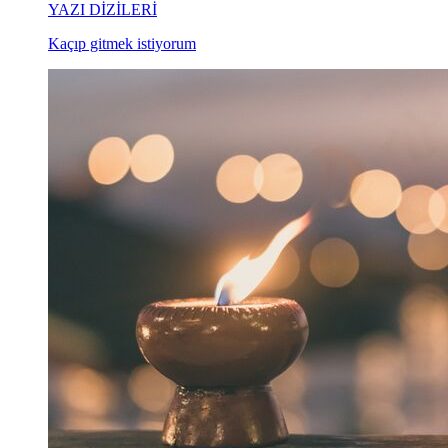
YAZI DİZİLERİ
Kaçıp gitmek istiyorum