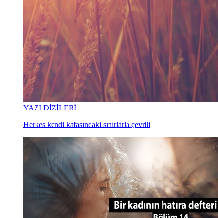
YAZI DİZİLERİ
Herkes kendi kafasındaki sınırlarla çevrili