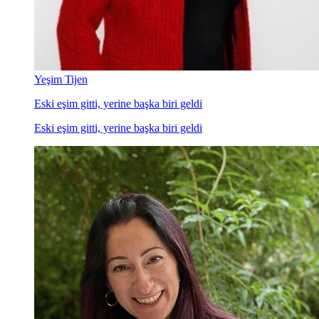
Yeşim Tijen
Eski eşim gitti, yerine başka biri geldi
Eski eşim gitti, yerine başka biri geldi