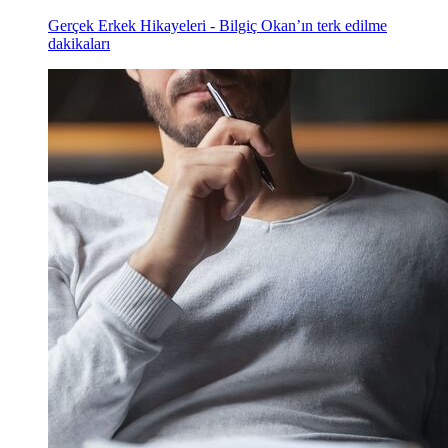
Gerçek Erkek Hikayeleri - Bilgiç Okan’ın terk edilme
dakikaları