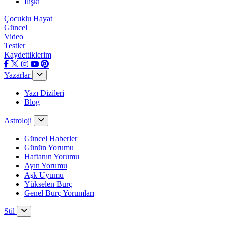
İlişki
Çocuklu Hayat
Güncel
Video
Testler
Kaydettiklerim
Yazarlar
Yazı Dizileri
Blog
Astroloji
Güncel Haberler
Günün Yorumu
Haftanın Yorumu
Ayın Yorumu
Aşk Uyumu
Yükselen Burç
Genel Burç Yorumları
Stil