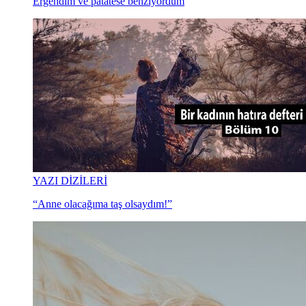
Ergendim ve patatese benziyordum
YAZI DİZİLERİ
“Anne olacağıma taş olsaydım!”