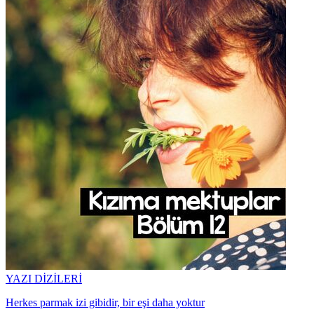
YAZI DİZİLERİ
Herkes parmak izi gibidir, bir eşi daha yoktur