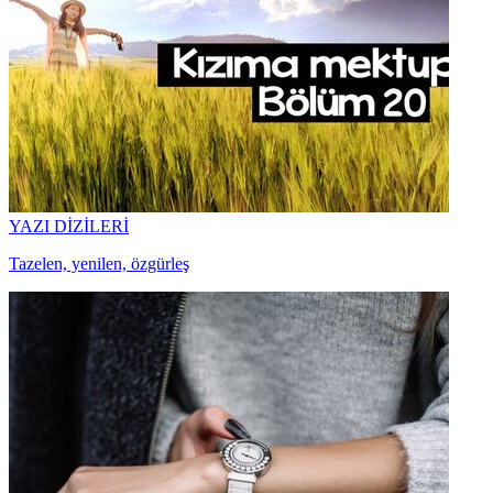
YAZI DİZİLERİ
Tazelen, yenilen, özgürleş