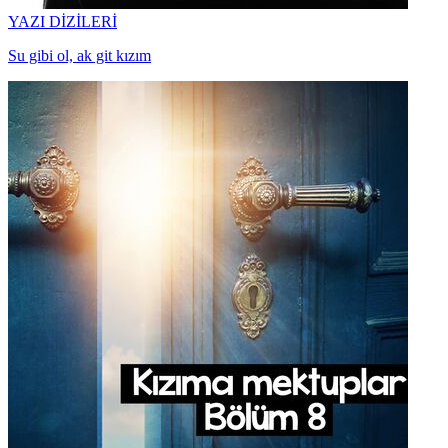
YAZI DİZİLERİ
Su gibi ol, ak git kızım