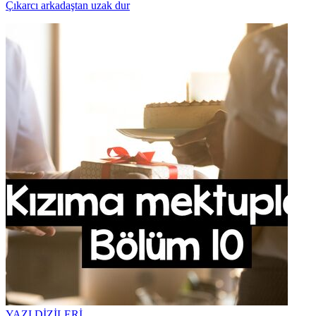
Çıkarcı arkadaştan uzak dur
YAZI DİZİLERİ