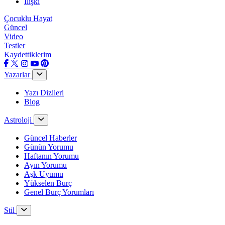
İlişki
Çocuklu Hayat
Güncel
Video
Testler
Kaydettiklerim
Yazarlar
Yazı Dizileri
Blog
Astroloji
Güncel Haberler
Günün Yorumu
Haftanın Yorumu
Ayın Yorumu
Aşk Uyumu
Yükselen Burç
Genel Burç Yorumları
Stil