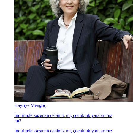
Hayriye Mengüç
İndirimde kazanan cebimiz mi, çocukluk yaralarımız
mı?
İndirimde kazanan cebimiz mi, çocukluk yaralarımız