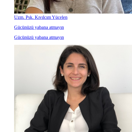
Uzm. Psk. Kıvılcım Yücelen
Gücünüzü yabana atmayın
Gücünüzü yabana atmayın