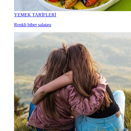
YEMEK TARİFLERİ
Renkli biber salatası