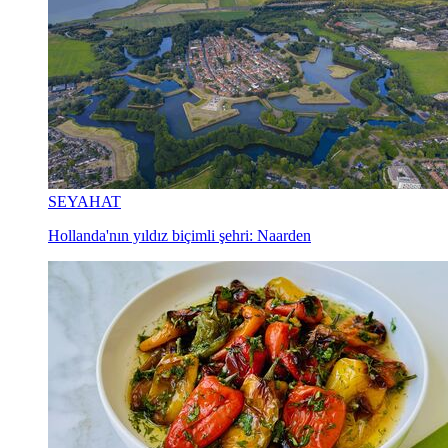
SEYAHAT
Hollanda'nın yıldız biçimli şehri: Naarden