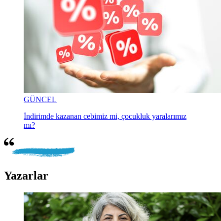
GÜNCEL
İndirimde kazanan cebimiz mi, çocukluk yaralarımız
mı?
Yazarlar