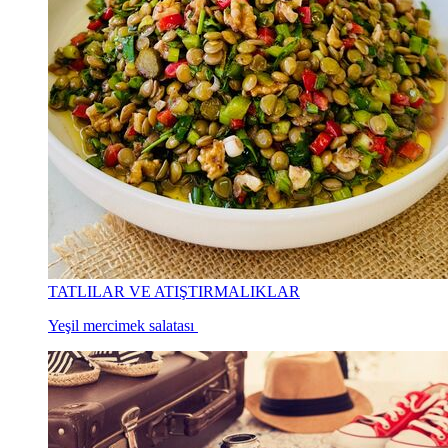
TATLILAR VE ATIŞTIRMALIKLAR
Yeşil mercimek salatası