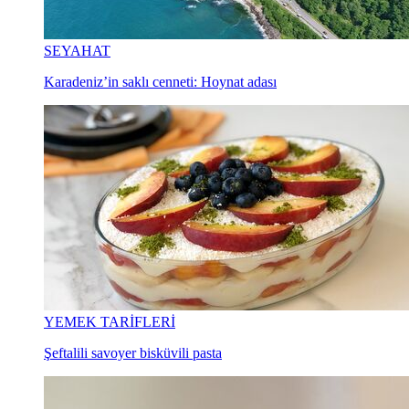
SEYAHAT
Karadeniz’in saklı cenneti: Hoynat adası
YEMEK TARİFLERİ
Şeftalili savoyer bisküvili pasta