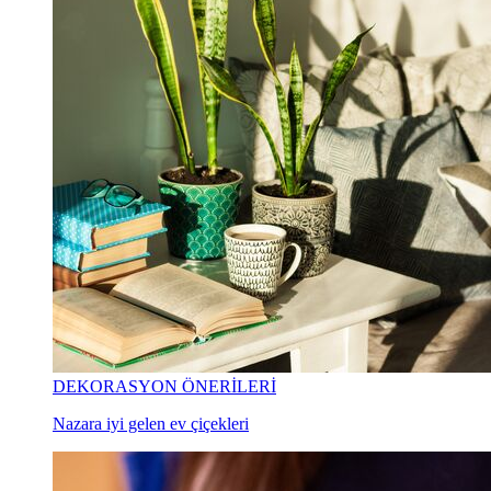
DEKORASYON ÖNERİLERİ
Nazara iyi gelen ev çiçekleri