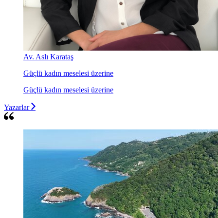
Av. Aslı Karataş
Güçlü kadın meselesi üzerine
Güçlü kadın meselesi üzerine
Yazarlar