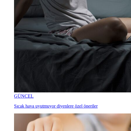
GÜNCEL
Sıcak hava uyutmuyor diyenlere özel öneriler