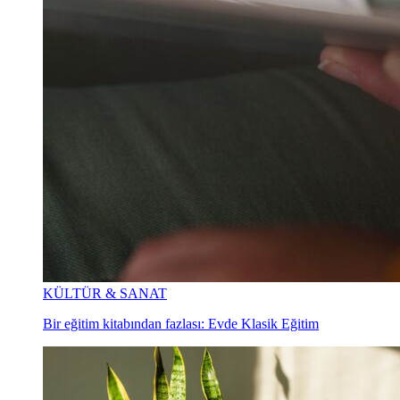
KÜLTÜR & SANAT
Bir eğitim kitabından fazlası: Evde Klasik Eğitim