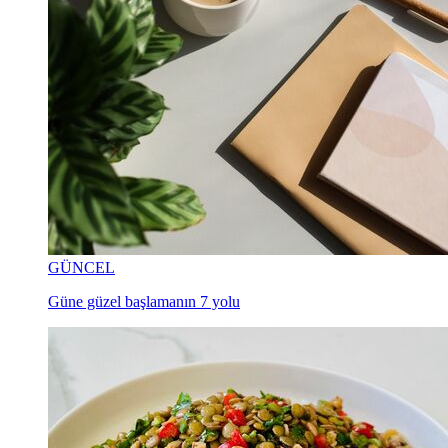
GÜNCEL
Güne güzel başlamanın 7 yolu