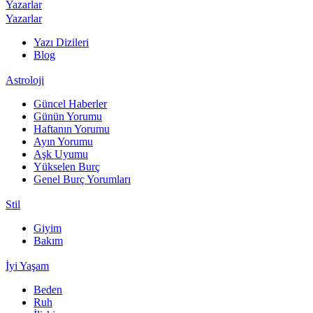
Yazarlar
Yazarlar
Yazı Dizileri
Blog
Astroloji
Güncel Haberler
Günün Yorumu
Haftanın Yorumu
Ayın Yorumu
Aşk Uyumu
Yükselen Burç
Genel Burç Yorumları
Stil
Giyim
Bakım
İyi Yaşam
Beden
Ruh