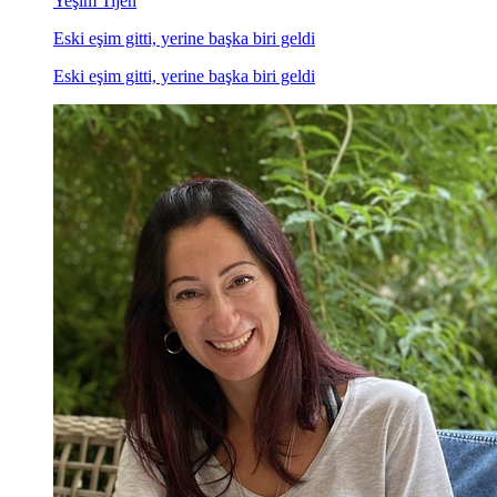
Yeşim Tijen
Eski eşim gitti, yerine başka biri geldi
Eski eşim gitti, yerine başka biri geldi