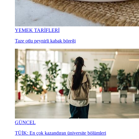
YEMEK TARİFLERİ
Taze otlu peynirli kabak böreği
GÜNCEL
TÜİK: En çok kazandıran üniversite bölümleri