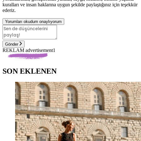
kuralları ve insan haklarına uygun şekilde paylaştığınız için teşekkür
ederiz.
Yorumları okudum onaylıyorum
Gönder
REKLAM advertisement1
SON EKLENEN