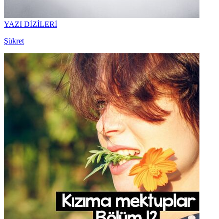
YAZI DİZİLERİ
Şükret