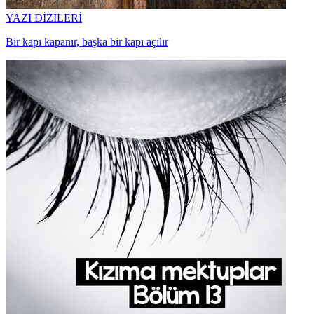
YAZI DİZİLERİ
Bir kapı kapanır, başka bir kapı açılır