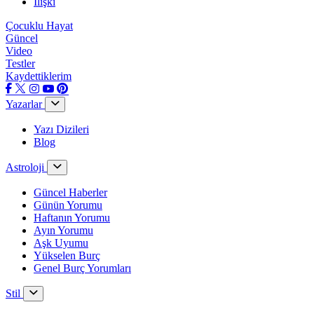
İlişki
Çocuklu Hayat
Güncel
Video
Testler
Kaydettiklerim
Yazarlar
Yazı Dizileri
Blog
Astroloji
Güncel Haberler
Günün Yorumu
Haftanın Yorumu
Ayın Yorumu
Aşk Uyumu
Yükselen Burç
Genel Burç Yorumları
Stil