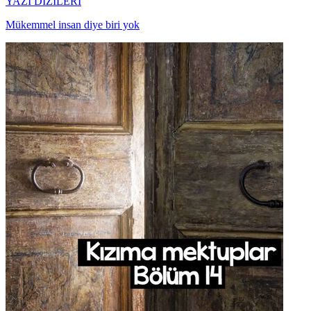
YAZI DİZİLERİ
Mükemmel insan diye biri yok