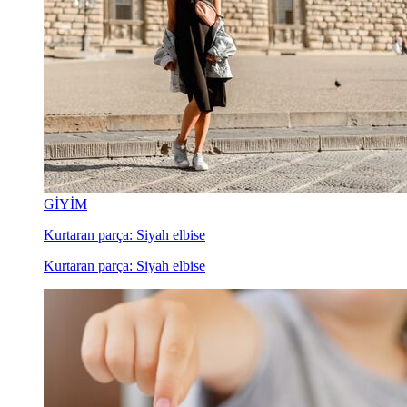
GİYİM
Kurtaran parça: Siyah elbise
Kurtaran parça: Siyah elbise