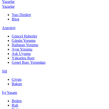
Yazarlar
Yazarlar
Yazı Dizileri
Blog
Astroloji
Güncel Haberler
Günün Yorumu
Haftanın Yorumu
Ayın Yorumu
Aşk Uyumu
Yükselen Burç
Genel Burç Yorumları
Stil
Giyim
Bakım
İyi Yaşam
Beden
Ruh