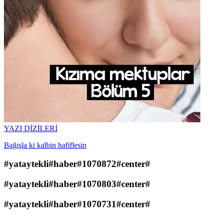
YAZI DİZİLERİ
Bağışla ki kalbin hafiflesin
#yataytekli#haber#1070872#center#
#yataytekli#haber#1070803#center#
#yataytekli#haber#1070731#center#