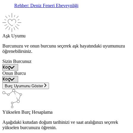
Rehber: Deniz Feneri Ebeveynliği
Aşk Uyumu
Burcunuzu ve onun burcunu seçerek aşk hayatındaki uyumunuzu
öğrenebilirsiniz.
Sizin Burcunuz
Onun Burcu
Burç Uyumunu Göster
Yükselen Burç Hesaplama
Aşağıdaki kutudan doğum tarihinizi ve saat aralığınızı seçerek
yükselen burcunuzu öğrenin.