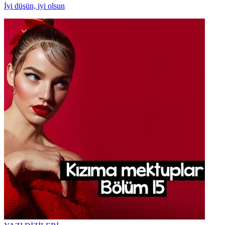
İyi düşün, iyi olsun