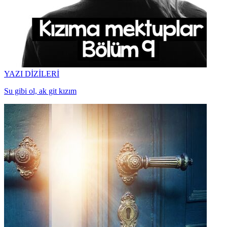
YAZI DİZİLERİ
Su gibi ol, ak git kızım