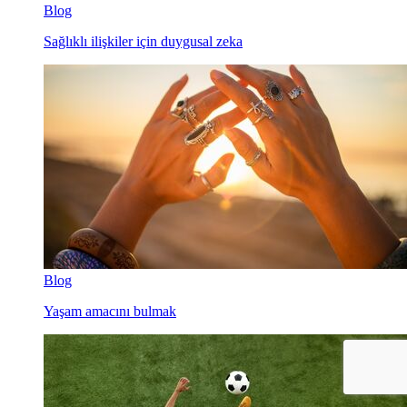
Blog
Sağlıklı ilişkiler için duygusal zeka
Blog
Yaşam amacını bulmak