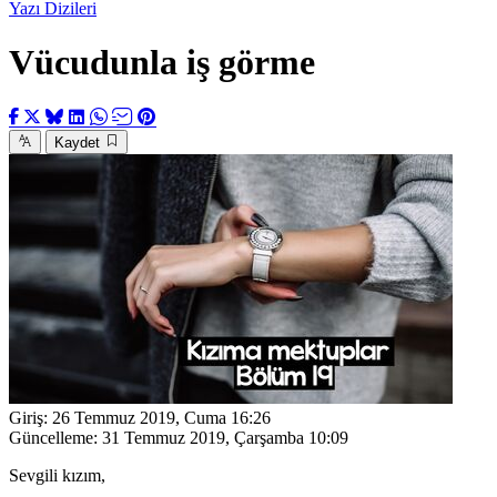
Yazı Dizileri
Vücudunla iş görme
Kaydet
Giriş:
26 Temmuz 2019, Cuma 16:26
Güncelleme:
31 Temmuz 2019, Çarşamba 10:09
Sevgili kızım,