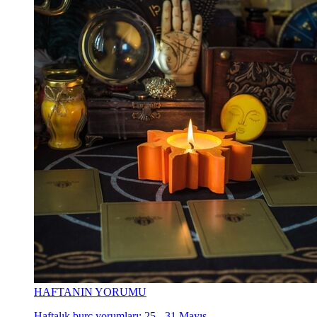
HAFTANIN YORUMU
Haftalık burç yorumları: 25 - 31 Mayıs