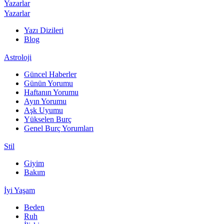
Yazarlar
Yazarlar
Yazı Dizileri
Blog
Astroloji
Güncel Haberler
Günün Yorumu
Haftanın Yorumu
Ayın Yorumu
Aşk Uyumu
Yükselen Burç
Genel Burç Yorumları
Stil
Giyim
Bakım
İyi Yaşam
Beden
Ruh