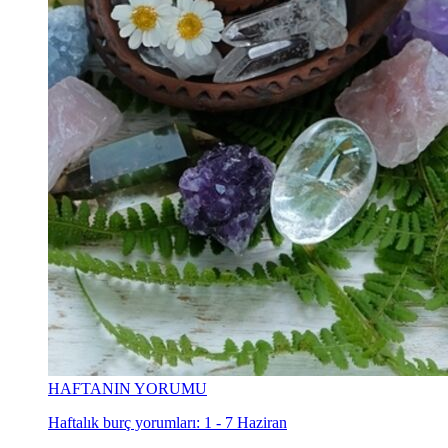
HAFTANIN YORUMU
Haftalık burç yorumları: 1 - 7 Haziran