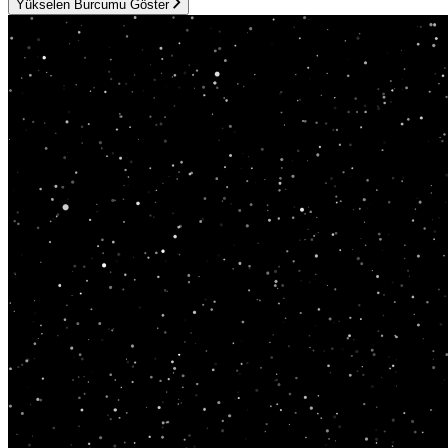
Yükselen Burcumu Göster