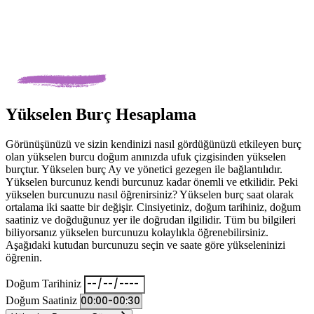
Yükselen Burç Hesaplama
Görünüşünüzü ve sizin kendinizi nasıl gördüğünüzü etkileyen burç
olan yükselen burcu doğum anınızda ufuk çizgisinden yükselen
burçtur. Yükselen burç Ay ve yönetici gezegen ile bağlantılıdır.
Yükselen burcunuz kendi burcunuz kadar önemli ve etkilidir. Peki
yükselen burcunuzu nasıl öğrenirsiniz? Yükselen burç saat olarak
ortalama iki saatte bir değişir. Cinsiyetiniz, doğum tarihiniz, doğum
saatiniz ve doğduğunuz yer ile doğrudan ilgilidir. Tüm bu bilgileri
biliyorsanız yükselen burcunuzu kolaylıkla öğrenebilirsiniz.
Aşağıdaki kutudan burcunuzu seçin ve saate göre yükseleninizi
öğrenin.
Doğum Tarihiniz
Doğum Saatiniz