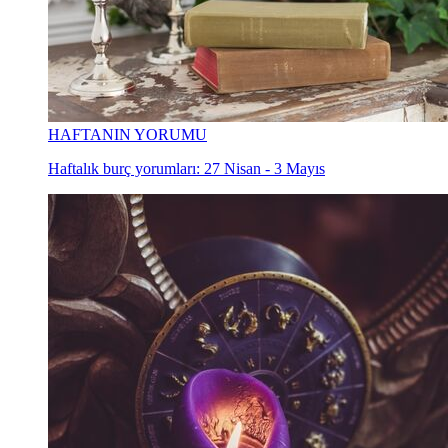
HAFTANIN YORUMU
Haftalık burç yorumları: 27 Nisan - 3 Mayıs