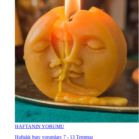
HAFTANIN YORUMU
Haftalık burç yorumları: 7 - 13 Temmuz