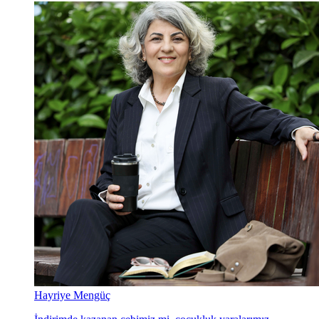
Hayriye Mengüç