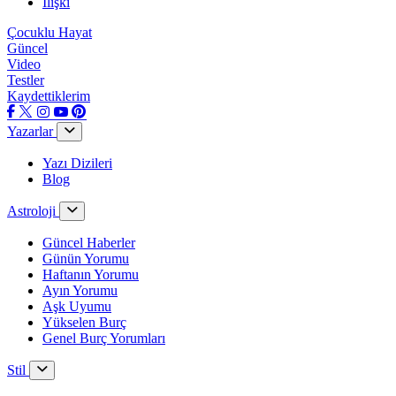
İlişki
Çocuklu Hayat
Güncel
Video
Testler
Kaydettiklerim
Yazarlar
Yazı Dizileri
Blog
Astroloji
Güncel Haberler
Günün Yorumu
Haftanın Yorumu
Ayın Yorumu
Aşk Uyumu
Yükselen Burç
Genel Burç Yorumları
Stil