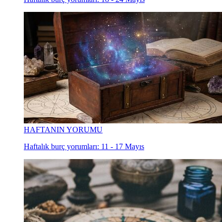
HAFTANIN YORUMU
Haftalık burç yorumları: 11 - 17 Mayıs