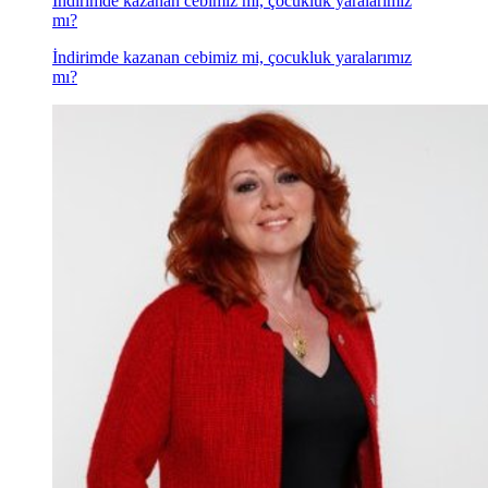
İndirimde kazanan cebimiz mi, çocukluk yaralarımız
mı?
İndirimde kazanan cebimiz mi, çocukluk yaralarımız
mı?