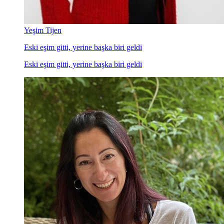
Yeşim Tijen
Eski eşim gitti, yerine başka biri geldi
Eski eşim gitti, yerine başka biri geldi