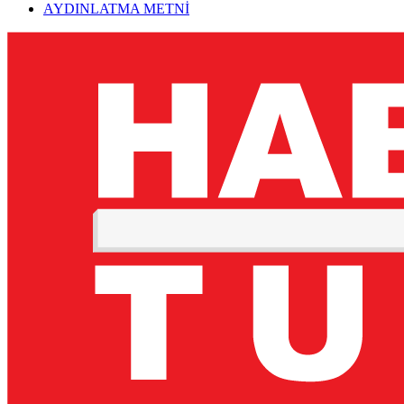
AYDINLATMA METNİ