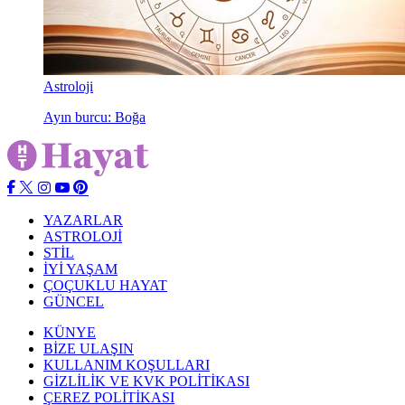
Astroloji
Ayın burcu: Boğa
YAZARLAR
ASTROLOJİ
STİL
İYİ YAŞAM
ÇOÇUKLU HAYAT
GÜNCEL
KÜNYE
BİZE ULAŞIN
KULLANIM KOŞULLARI
GİZLİLİK VE KVK POLİTİKASI
ÇEREZ POLİTİKASI