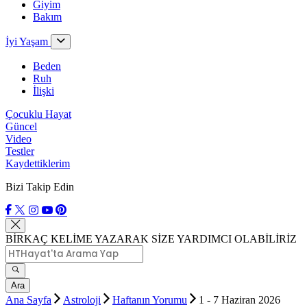
Giyim
Bakım
İyi Yaşam
Beden
Ruh
İlişki
Çocuklu Hayat
Güncel
Video
Testler
Kaydettiklerim
Bizi Takip Edin
BİRKAÇ KELİME YAZARAK SİZE YARDIMCI OLABİLİRİZ
Ara
Ana Sayfa
Astroloji
Haftanın Yorumu
1 - 7 Haziran 2026