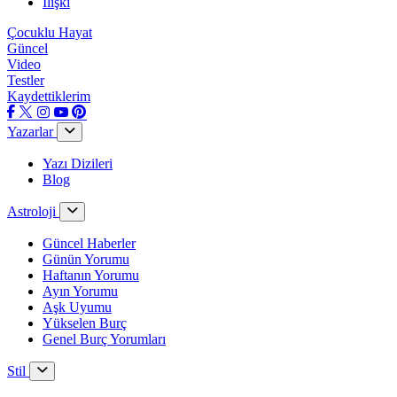
İlişki
Çocuklu Hayat
Güncel
Video
Testler
Kaydettiklerim
Yazarlar
Yazı Dizileri
Blog
Astroloji
Güncel Haberler
Günün Yorumu
Haftanın Yorumu
Ayın Yorumu
Aşk Uyumu
Yükselen Burç
Genel Burç Yorumları
Stil