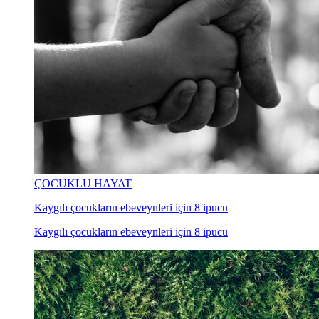
ÇOCUKLU HAYAT
Kaygılı çocukların ebeveynleri için 8 ipucu
Kaygılı çocukların ebeveynleri için 8 ipucu