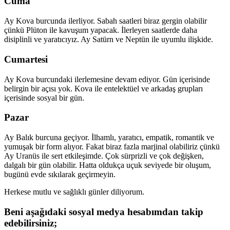
Cuma
Ay Kova burcunda ilerliyor. Sabah saatleri biraz gergin olabilir
çünkü Plüton ile kavuşum yapacak. İlerleyen saatlerde daha
disiplinli ve yaratıcıyız. Ay Satürn ve Neptün ile uyumlu ilişkide.
Cumartesi
Ay Kova burcundaki ilerlemesine devam ediyor. Gün içerisinde
belirgin bir açısı yok. Kova ile entelektüel ve arkadaş grupları
içerisinde sosyal bir gün.
Pazar
Ay Balık burcuna geçiyor. İlhamlı, yaratıcı, empatik, romantik ve
yumuşak bir form alıyor. Fakat biraz fazla marjinal olabiliriz çünkü
Ay Uranüs ile sert etkileşimde. Çok sürprizli ve çok değişken,
dalgalı bir gün olabilir. Hatta oldukça uçuk seviyede bir oluşum,
bugünü evde sıkılarak geçirmeyin.
Herkese mutlu ve sağlıklı günler diliyorum.
Beni aşağıdaki sosyal medya hesabımdan takip
edebilirsiniz;