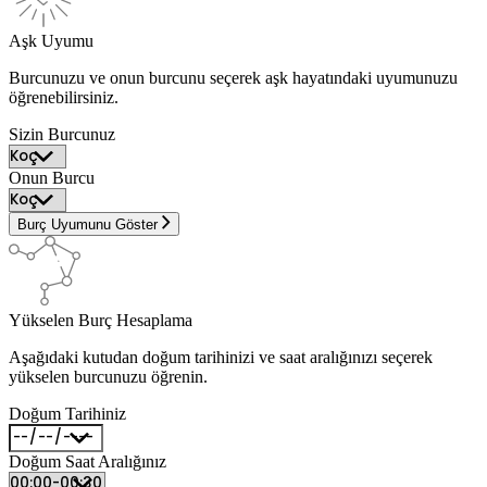
Aşk Uyumu
Burcunuzu ve onun burcunu seçerek aşk hayatındaki uyumunuzu
öğrenebilirsiniz.
Sizin Burcunuz
Onun Burcu
Burç Uyumunu Göster
Yükselen Burç Hesaplama
Aşağıdaki kutudan doğum tarihinizi ve saat aralığınızı seçerek
yükselen burcunuzu öğrenin.
Doğum Tarihiniz
Doğum Saat Aralığınız