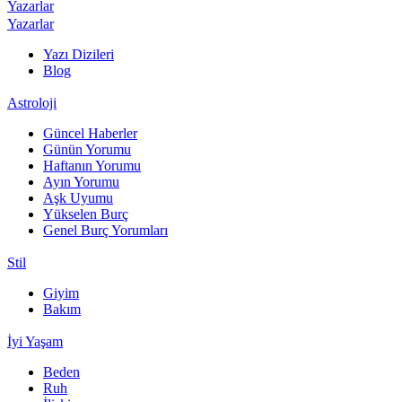
Yazarlar
Yazarlar
Yazı Dizileri
Blog
Astroloji
Güncel Haberler
Günün Yorumu
Haftanın Yorumu
Ayın Yorumu
Aşk Uyumu
Yükselen Burç
Genel Burç Yorumları
Stil
Giyim
Bakım
İyi Yaşam
Beden
Ruh