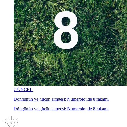
GÜNCEL
Döngünün ve gücün simgesi: Numerolojide 8 rakamı
Döngünün ve gücün simgesi: Numerolojide 8 rakamı