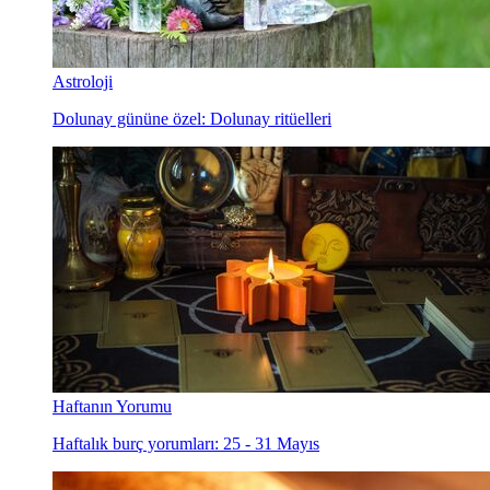
Astroloji
Dolunay gününe özel: Dolunay ritüelleri
Haftanın Yorumu
Haftalık burç yorumları: 25 - 31 Mayıs