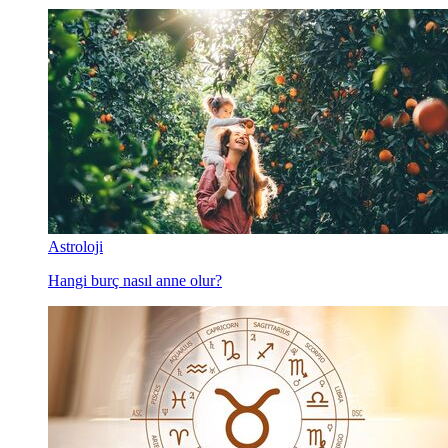
Astroloji
Hangi burç nasıl anne olur?