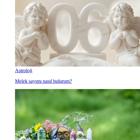
Astroloji
Melek sayımı nasıl bulurum?