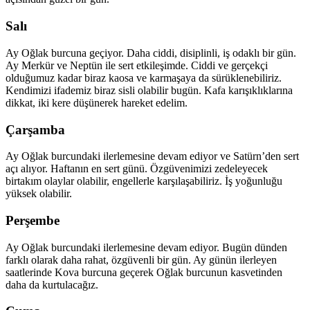
Salı
Ay Oğlak burcuna geçiyor. Daha ciddi, disiplinli, iş odaklı bir gün.
Ay Merkür ve Neptün ile sert etkileşimde. Ciddi ve gerçekçi
olduğumuz kadar biraz kaosa ve karmaşaya da sürüklenebiliriz.
Kendimizi ifademiz biraz sisli olabilir bugün. Kafa karışıklıklarına
dikkat, iki kere düşünerek hareket edelim.
Çarşamba
Ay Oğlak burcundaki ilerlemesine devam ediyor ve Satürn’den sert
açı alıyor. Haftanın en sert günü. Özgüvenimizi zedeleyecek
birtakım olaylar olabilir, engellerle karşılaşabiliriz. İş yoğunluğu
yüksek olabilir.
Perşembe
Ay Oğlak burcundaki ilerlemesine devam ediyor. Bugün dünden
farklı olarak daha rahat, özgüvenli bir gün. Ay günün ilerleyen
saatlerinde Kova burcuna geçerek Oğlak burcunun kasvetinden
daha da kurtulacağız.