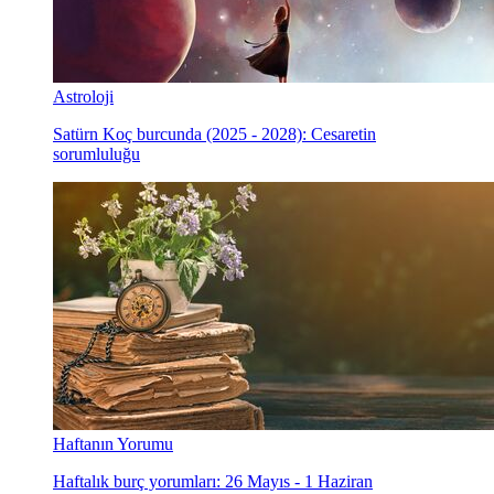
Astroloji
Satürn Koç burcunda (2025 - 2028): Cesaretin
sorumluluğu
Haftanın Yorumu
Haftalık burç yorumları: 26 Mayıs - 1 Haziran