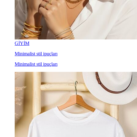
GİYİM
Minimalist stil ipuçları
Minimalist stil ipuçları