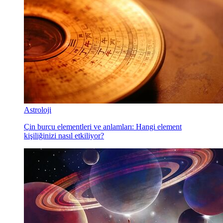
Astroloji
Çin burcu elementleri ve anlamları: Hangi element
kişiliğinizi nasıl etkiliyor?