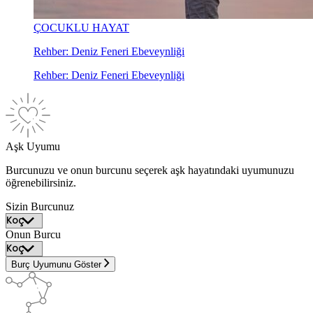
ÇOCUKLU HAYAT
Rehber: Deniz Feneri Ebeveynliği
Rehber: Deniz Feneri Ebeveynliği
Aşk Uyumu
Burcunuzu ve onun burcunu seçerek aşk hayatındaki uyumunuzu
öğrenebilirsiniz.
Sizin Burcunuz
Onun Burcu
Burç Uyumunu Göster