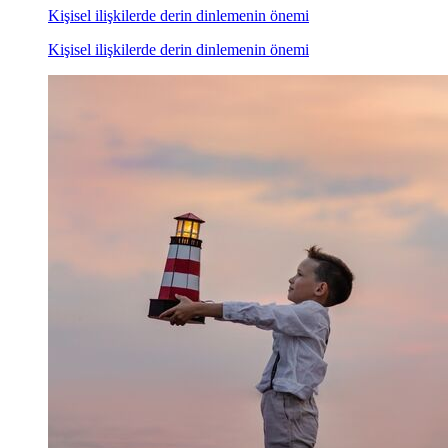
Kişisel ilişkilerde derin dinlemenin önemi
Kişisel ilişkilerde derin dinlemenin önemi