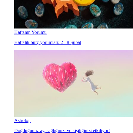
Haftanın Yorumu
Haftalık burç yorumları: 2 - 8 Şubat
Astroloji
Doğduğunuz ay, sağlığınızı ve kişiliğinizi etkiliyor!