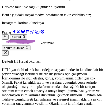
Herkese mutlu ve sağlıklı günler diliyorum.
Beni aşağıdaki sosyal medya hesabımdan takip edebilirsiniz;
Instagram: korhankilinckaya
Paylaş:
Kaydet
Yorumlar
Yorum Kuralları
Değerli HTHayat okurları,
HTHayat ekibi olarak haber değeri taşıyan, herkesin kendine dair bir
şeyler bulacağı içerikleri sizlere ulaştırmak için çalışıyoruz.
İçeriklerimiz ile ilgili eleştiri, görüş, yorumlarınız bizler için çok
önemli. Fakat karşılıklı saygı ve yasalara uygunluk çerçevesinde
oluşturduğumuz yorum platformlarında daha sağlıklı bir tartışma
ortamını temin etmek amacıyla ortaya koyduğumuz bazı yorum ve
moderasyon kurallarımıza dikkatinizi çekmek istiyoruz. Sayfamızda
Türkiye Cumhuriyeti kanunlarına ve evrensel insan haklarına aykırı
yorumlar onaylanmaz ve silinir. Okurlarımız tarafından yapılan