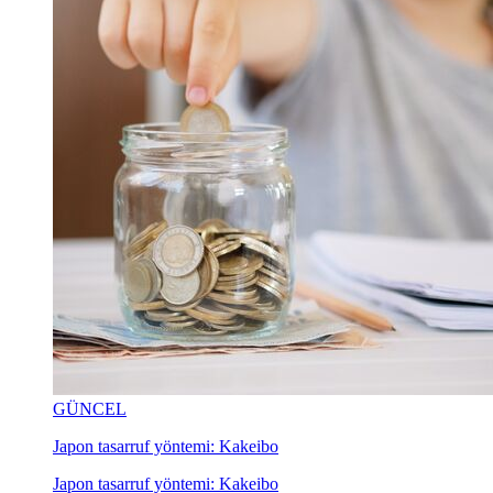
GÜNCEL
Japon tasarruf yöntemi: Kakeibo
Japon tasarruf yöntemi: Kakeibo