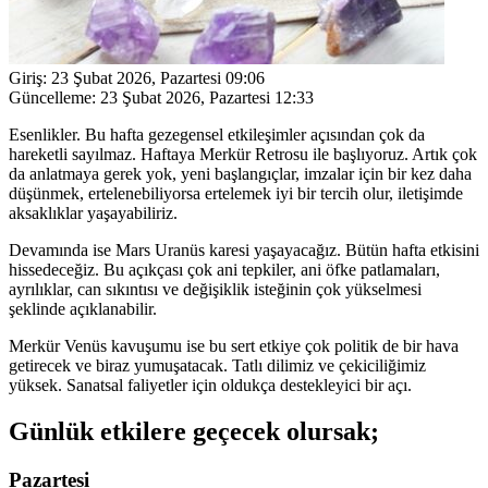
Giriş:
23 Şubat 2026, Pazartesi 09:06
Güncelleme:
23 Şubat 2026, Pazartesi 12:33
Esenlikler. Bu hafta gezegensel etkileşimler açısından çok da
hareketli sayılmaz. Haftaya Merkür Retrosu ile başlıyoruz. Artık çok
da anlatmaya gerek yok, yeni başlangıçlar, imzalar için bir kez daha
düşünmek, ertelenebiliyorsa ertelemek iyi bir tercih olur, iletişimde
aksaklıklar yaşayabiliriz.
Devamında ise Mars Uranüs karesi yaşayacağız. Bütün hafta etkisini
hissedeceğiz. Bu açıkçası çok ani tepkiler, ani öfke patlamaları,
ayrılıklar, can sıkıntısı ve değişiklik isteğinin çok yükselmesi
şeklinde açıklanabilir.
Merkür Venüs kavuşumu ise bu sert etkiye çok politik de bir hava
getirecek ve biraz yumuşatacak. Tatlı dilimiz ve çekiciliğimiz
yüksek. Sanatsal faliyetler için oldukça destekleyici bir açı.
Günlük etkilere geçecek olursak;
Pazartesi