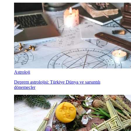
Astroloji
Deprem astrolojisi: Türkiye Dünya ve sarsıntılı
dönemeçler