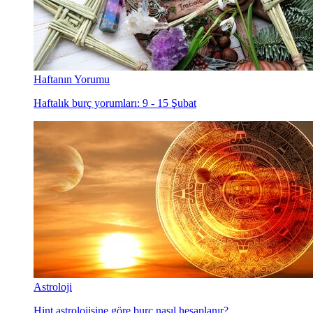
Haftanın Yorumu
Haftalık burç yorumları: 9 - 15 Şubat
Astroloji
Hint astrolojisine göre burç nasıl hesaplanır?