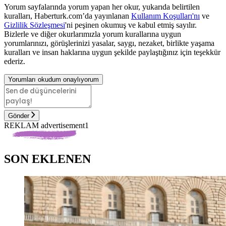
Yorum sayfalarında yorum yapan her okur, yukarıda belirtilen
kuralları, Haberturk.com’da yayınlanan
Kullanım Koşulları'nı
ve
Gizlilik Sözleşmesi
'ni peşinen okumuş ve kabul etmiş sayılır.
Bizlerle ve diğer okurlarımızla yorum kurallarına uygun
yorumlarınızı, görüşlerinizi yasalar, saygı, nezaket, birlikte yaşama
kuralları ve insan haklarına uygun şekilde paylaştığınız için teşekkür
ederiz.
Yorumları okudum onaylıyorum
Gönder
REKLAM advertisement1
SON EKLENEN