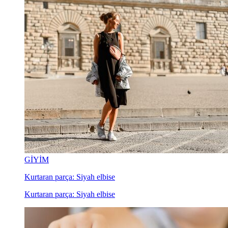
GİYİM
Kurtaran parça: Siyah elbise
Kurtaran parça: Siyah elbise