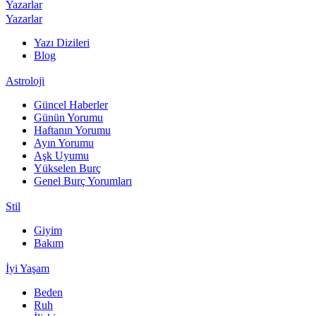
Yazarlar
Yazarlar
Yazı Dizileri
Blog
Astroloji
Güncel Haberler
Günün Yorumu
Haftanın Yorumu
Ayın Yorumu
Aşk Uyumu
Yükselen Burç
Genel Burç Yorumları
Stil
Giyim
Bakım
İyi Yaşam
Beden
Ruh