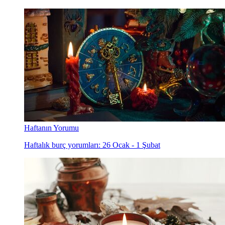
Haftanın Yorumu
Haftalık burç yorumları: 26 Ocak - 1 Şubat