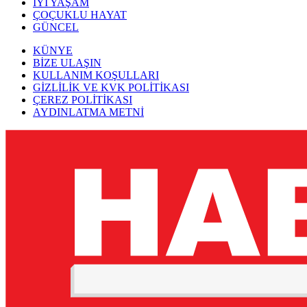
İYİ YAŞAM
ÇOÇUKLU HAYAT
GÜNCEL
KÜNYE
BİZE ULAŞIN
KULLANIM KOŞULLARI
GİZLİLİK VE KVK POLİTİKASI
ÇEREZ POLİTİKASI
AYDINLATMA METNİ