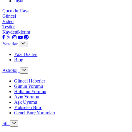
İlişki
Çocuklu Hayat
Güncel
Video
Testler
Kaydettiklerim
Yazarlar
Yazı Dizileri
Blog
Astroloji
Güncel Haberler
Günün Yorumu
Haftanın Yorumu
Ayın Yorumu
Aşk Uyumu
Yükselen Burç
Genel Burç Yorumları
Stil