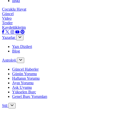
İlişki
Çocuklu Hayat
Güncel
Video
Testler
Kaydettiklerim
Yazarlar
Yazı Dizileri
Blog
Astroloji
Güncel Haberler
Günün Yorumu
Haftanın Yorumu
Ayın Yorumu
Aşk Uyumu
Yükselen Burç
Genel Burç Yorumları
Stil