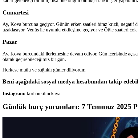
kadar gelenekçi bir burç olsa bile bugün oldukça farklı işler yapabilir
Cumartesi
Ay, Kova burcuna geçiyor. Günün erken saatleri biraz krizli, negatif d
uzaklaşıyor. Venüs ile uyumlu etkileşime geçiyor ve Öğle saatleri çok 
Pazar
Ay, Kova burcundaki ilerlemesine devam ediyor. Gün içerisinde açısal e
olarak geçirebileceğimiz bir gün.
Herkese mutlu ve sağlıklı günler diliyorum.
Beni aşağıdaki sosyal medya hesabımdan takip edebili
Instagram:
korhankilinckaya
Günlük burç yorumları: 7 Temmuz 2025 P