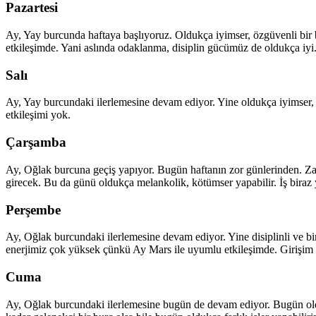
Pazartesi
Ay, Yay burcunda haftaya başlıyoruz. Oldukça iyimser, özgüvenli bir 
etkileşimde. Yani aslında odaklanma, disiplin gücümüz de oldukça iyi
Salı
Ay, Yay burcundaki ilerlemesine devam ediyor. Yine oldukça iyimser, dı
etkileşimi yok.
Çarşamba
Ay, Oğlak burcuna geçiş yapıyor. Bugün haftanın zor günlerinden. Zat
girecek. Bu da günü oldukça melankolik, kötümser yapabilir. İş biraz y
Perşembe
Ay, Oğlak burcundaki ilerlemesine devam ediyor. Yine disiplinli ve b
enerjimiz çok yüksek çünkü Ay Mars ile uyumlu etkileşimde. Girişim 
Cuma
Ay, Oğlak burcundaki ilerlemesine bugün de devam ediyor. Bugün oldu