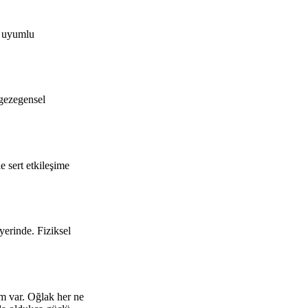
e uyumlu
 gezegensel
 sert etkileşime
yerinde. Fiziksel
m var. Oğlak her ne