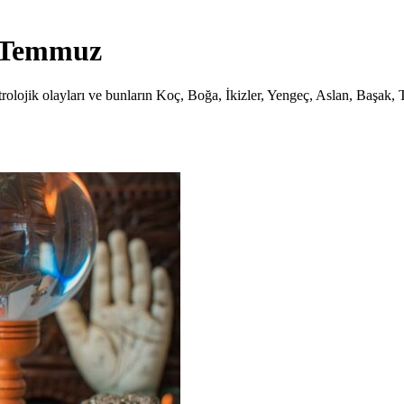
3 Temmuz
lojik olayları ve bunların Koç, Boğa, İkizler, Yengeç, Aslan, Başak, 