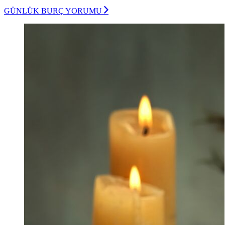
GÜNLÜK BURÇ YORUMU