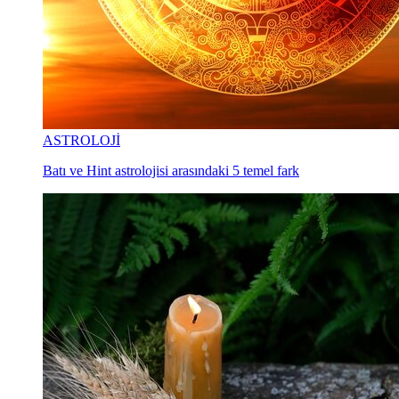
ASTROLOJİ
Batı ve Hint astrolojisi arasındaki 5 temel fark