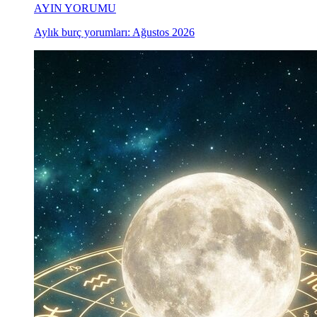
AYIN YORUMU
Aylık burç yorumları: Ağustos 2026