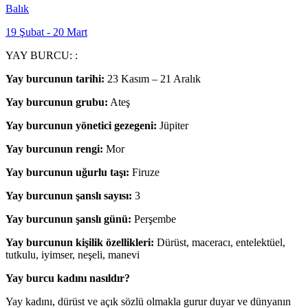
Balık
19 Şubat - 20 Mart
YAY BURCU: :
Yay burcunun tarihi:
23 Kasım – 21 Aralık
Yay burcunun grubu:
Ateş
Yay burcunun yönetici gezegeni:
Jüpiter
Yay burcunun rengi:
Mor
Yay burcunun uğurlu taşı:
Firuze
Yay burcunun şanslı sayısı:
3
Yay burcunun şanslı günü:
Perşembe
Yay burcunun kişilik özellikleri:
Dürüst, maceracı, entelektüel,
tutkulu, iyimser, neşeli, manevi
Yay burcu kadını nasıldır?
Yay kadını, dürüst ve açık sözlü olmakla gurur duyar ve dünyanın