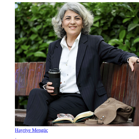
Hayriye Mengüç