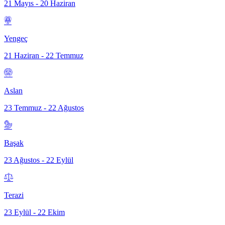
21 Mayıs - 20 Haziran
Yengeç
21 Haziran - 22 Temmuz
Aslan
23 Temmuz - 22 Ağustos
Başak
23 Ağustos - 22 Eylül
Terazi
23 Eylül - 22 Ekim