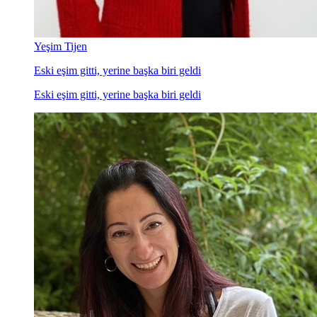
Yeşim Tijen
Eski eşim gitti, yerine başka biri geldi
Eski eşim gitti, yerine başka biri geldi