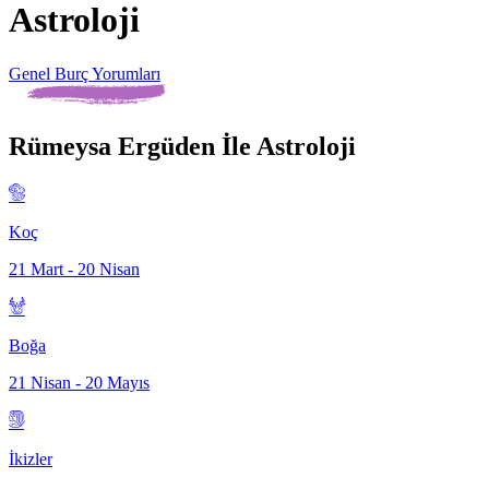
Astroloji
Genel Burç Yorumları
Rümeysa Ergüden İle Astroloji
Koç
21 Mart - 20 Nisan
Boğa
21 Nisan - 20 Mayıs
İkizler