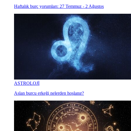
Haftalık burç yorumları: 27 Temmuz - 2 Ağustos
ASTROLOJİ
Aslan burcu erkeği nelerden hoşlanır?