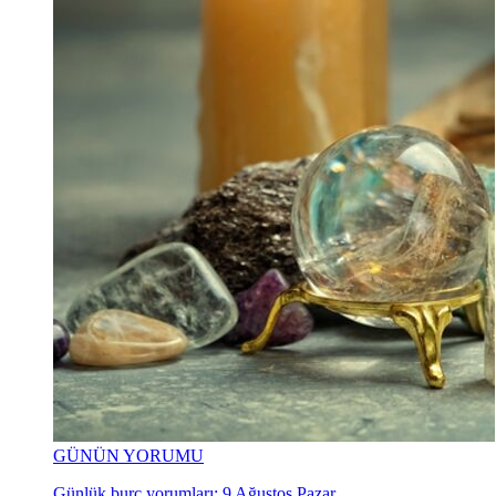
GÜNÜN YORUMU
Günlük burç yorumları: 9 Ağustos Pazar