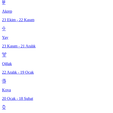
Akrep
23 Ekim - 22 Kasım
Yay
23 Kasım - 21 Aralık
Oğlak
22 Aralık - 19 Ocak
Kova
20 Ocak - 18 Şubat