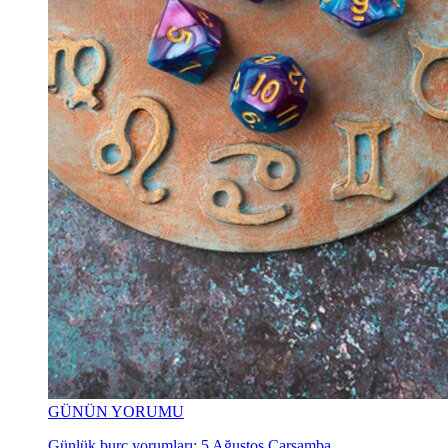
GÜNÜN YORUMU
Günlük burç yorumları: 5 Ağustos Çarşamba