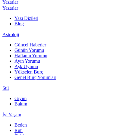
Yazarlar
Yazarlar
Yazı Dizileri
Blog
Astroloji
Güncel Haberler
Günün Yorumu
Haftanın Yorumu
Ayın Yorumu
Aşk Uyumu
Yükselen Burç
Genel Burç Yorumları
Stil
Giyim
Bakım
İyi Yaşam
Beden
Ruh