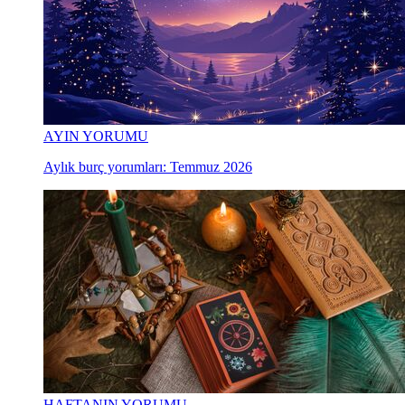
AYIN YORUMU
Aylık burç yorumları: Temmuz 2026
HAFTANIN YORUMU