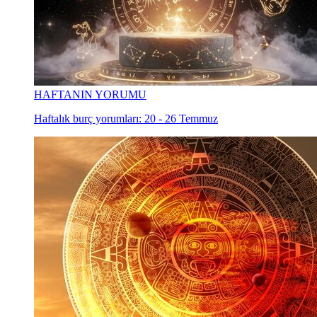
HAFTANIN YORUMU
Haftalık burç yorumları: 20 - 26 Temmuz