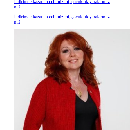
İndirimde kazanan cebimiz mi, çocukluk yaralarımız
mı?
İndirimde kazanan cebimiz mi, çocukluk yaralarımız
mı?