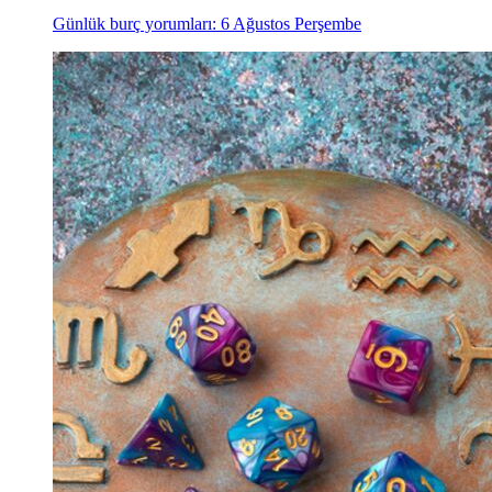
Günlük burç yorumları: 6 Ağustos Perşembe