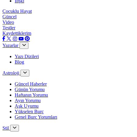
İlişki
Çocuklu Hayat
Güncel
Video
Testler
Kaydettiklerim
Yazarlar
Yazı Dizileri
Blog
Astroloji
Güncel Haberler
Günün Yorumu
Haftanın Yorumu
Ayın Yorumu
Aşk Uyumu
Yükselen Burç
Genel Burç Yorumları
Stil