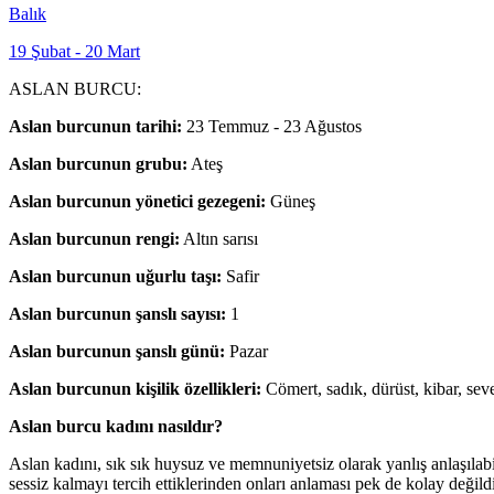
Balık
19 Şubat - 20 Mart
ASLAN BURCU:
Aslan burcunun tarihi:
23 Temmuz - 23 Ağustos
Aslan burcunun grubu:
Ateş
Aslan burcunun yönetici gezegeni:
Güneş
Aslan burcunun rengi:
Altın sarısı
Aslan burcunun uğurlu taşı:
Safir
Aslan burcunun şanslı sayısı:
1
Aslan burcunun şanslı günü:
Pazar
Aslan burcunun kişilik özellikleri:
Cömert, sadık, dürüst, kibar, sev
Aslan burcu kadını nasıldır?
Aslan kadını, sık sık huysuz ve memnuniyetsiz olarak yanlış anlaşılabil
sessiz kalmayı tercih ettiklerinden onları anlaması pek de kolay değil