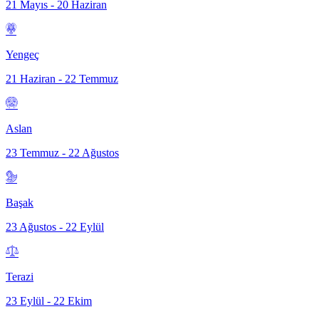
21 Mayıs - 20 Haziran
Yengeç
21 Haziran - 22 Temmuz
Aslan
23 Temmuz - 22 Ağustos
Başak
23 Ağustos - 22 Eylül
Terazi
23 Eylül - 22 Ekim