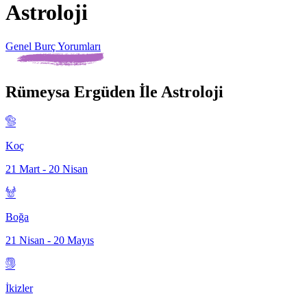
Astroloji
Genel Burç Yorumları
Rümeysa Ergüden İle Astroloji
Koç
21 Mart - 20 Nisan
Boğa
21 Nisan - 20 Mayıs
İkizler