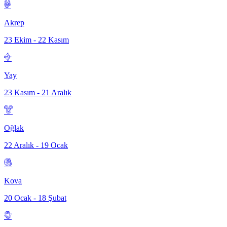
Akrep
23 Ekim - 22 Kasım
Yay
23 Kasım - 21 Aralık
Oğlak
22 Aralık - 19 Ocak
Kova
20 Ocak - 18 Şubat