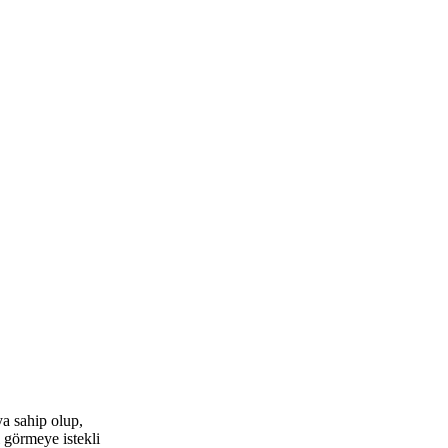
ya sahip olup,
i görmeye istekli