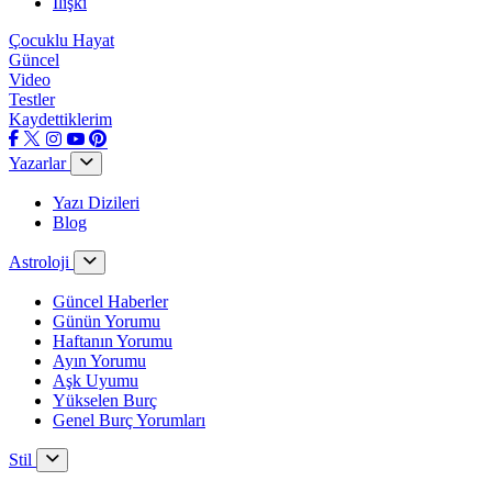
İlişki
Çocuklu Hayat
Güncel
Video
Testler
Kaydettiklerim
Yazarlar
Yazı Dizileri
Blog
Astroloji
Güncel Haberler
Günün Yorumu
Haftanın Yorumu
Ayın Yorumu
Aşk Uyumu
Yükselen Burç
Genel Burç Yorumları
Stil