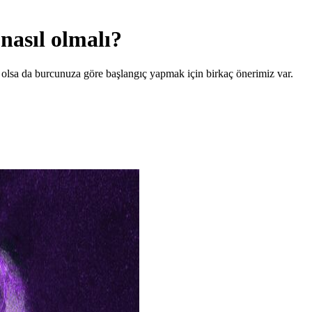
nasıl olmalı?
ı olsa da burcunuza göre başlangıç yapmak için birkaç önerimiz var.