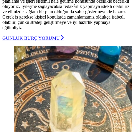
planlama ve işleri sistemli hale getirme konusunda özellikle becerikli
oluyoruz. İyileşme sağlayacaksa fedakârlık yapmaya istekli olabiliriz
ve elimizde sağlam bir plan olduğunda sabır göstermeye de hazırız.
Gerek iş gerekse kişisel konularda zamanlamamız oldukça isabetli
olabilir; çünkü strateji geliştirmeye ve iyi hazırlık yapmaya
eğilimliyiz
GÜNLÜK BURÇ YORUMU