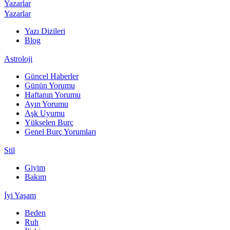
Yazarlar
Yazarlar
Yazı Dizileri
Blog
Astroloji
Güncel Haberler
Günün Yorumu
Haftanın Yorumu
Ayın Yorumu
Aşk Uyumu
Yükselen Burç
Genel Burç Yorumları
Stil
Giyim
Bakım
İyi Yaşam
Beden
Ruh