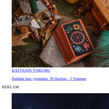
HAFTANIN YORUMU
Haftalık burç yorumları: 29 Haziran - 5 Temmuz
REKLAM