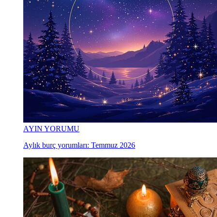
AYIN YORUMU
Aylık burç yorumları: Temmuz 2026