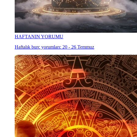
HAFTANIN YORUMU
Haftalık burç yorumları: 20 - 26 Temmuz