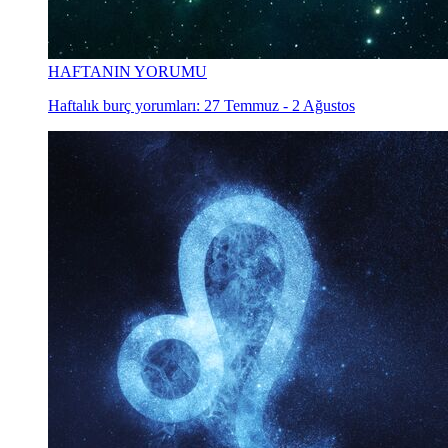
HAFTANIN YORUMU
Haftalık burç yorumları: 27 Temmuz - 2 Ağustos