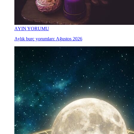
AYIN YORUMU
Aylık burç yorumları: Ağustos 2026