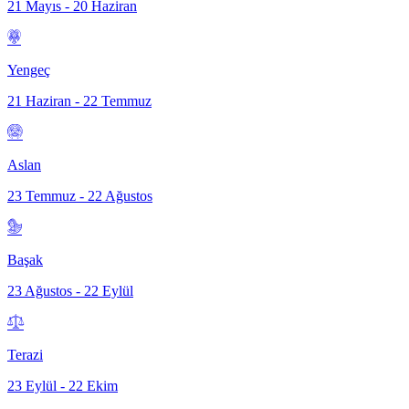
21 Mayıs - 20 Haziran
Yengeç
21 Haziran - 22 Temmuz
Aslan
23 Temmuz - 22 Ağustos
Başak
23 Ağustos - 22 Eylül
Terazi
23 Eylül - 22 Ekim