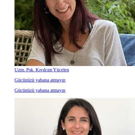
Uzm. Psk. Kıvılcım Yücelen
Gücünüzü yabana atmayın
Gücünüzü yabana atmayın