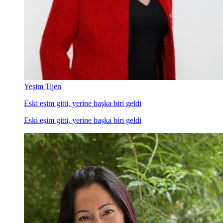
Yeşim Tijen
Eski eşim gitti, yerine başka biri geldi
Eski eşim gitti, yerine başka biri geldi