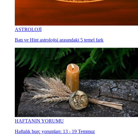
ASTROLOJİ
Batı ve Hint astrolojisi arasındaki 5 temel fark
HAFTANIN YORUMU
Haftalık burç yorumları: 13 - 19 Temmuz