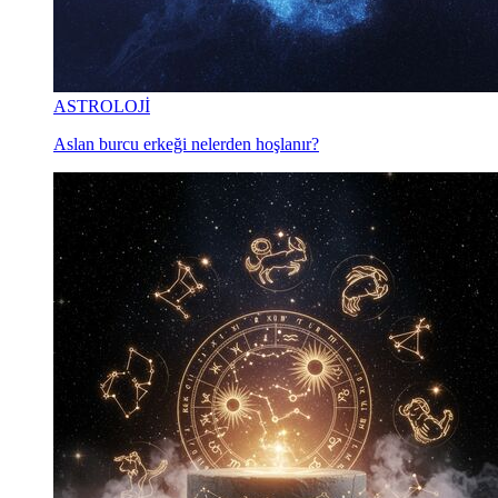
ASTROLOJİ
Aslan burcu erkeği nelerden hoşlanır?