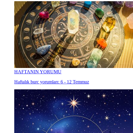
HAFTANIN YORUMU
Haftalık burç yorumları: 6 - 12 Temmuz