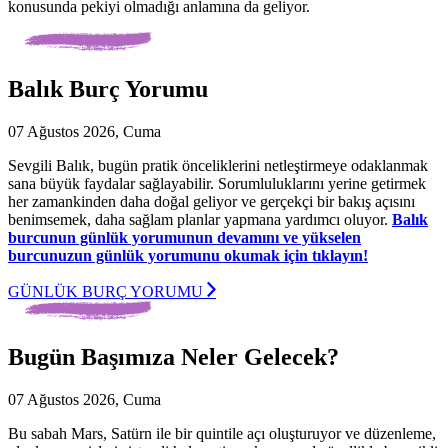
konusunda pekiyi olmadığı anlamına da geliyor.
Balık Burç Yorumu
07 Ağustos 2026, Cuma
Sevgili Balık, bugün pratik önceliklerini netleştirmeye odaklanmak
sana büyük faydalar sağlayabilir. Sorumluluklarını yerine getirmek
her zamankinden daha doğal geliyor ve gerçekçi bir bakış açısını
benimsemek, daha sağlam planlar yapmana yardımcı oluyor.
Balık
burcunun günlük yorumunun devamını ve yükselen
burcunuzun günlük yorumunu okumak için tıklayın!
GÜNLÜK BURÇ YORUMU
Bugün Başımıza Neler Gelecek?
07 Ağustos 2026, Cuma
Bu sabah Mars, Satürn ile bir quintile açı oluşturuyor ve düzenleme,