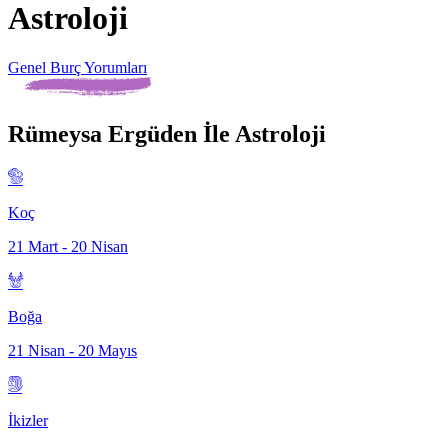
Astroloji
Genel Burç Yorumları
Rümeysa Ergüden İle Astroloji
Koç
21 Mart - 20 Nisan
Boğa
21 Nisan - 20 Mayıs
İkizler