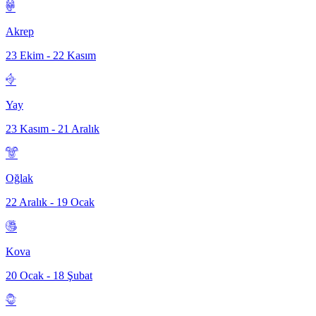
Akrep
23 Ekim - 22 Kasım
Yay
23 Kasım - 21 Aralık
Oğlak
22 Aralık - 19 Ocak
Kova
20 Ocak - 18 Şubat