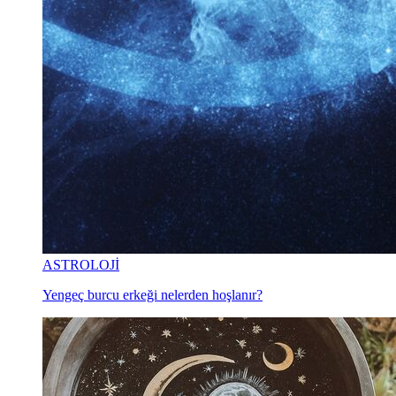
ASTROLOJİ
Yengeç burcu erkeği nelerden hoşlanır?