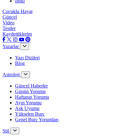
İlişki
Çocuklu Hayat
Güncel
Video
Testler
Kaydettiklerim
Yazarlar
Yazı Dizileri
Blog
Astroloji
Güncel Haberler
Günün Yorumu
Haftanın Yorumu
Ayın Yorumu
Aşk Uyumu
Yükselen Burç
Genel Burç Yorumları
Stil