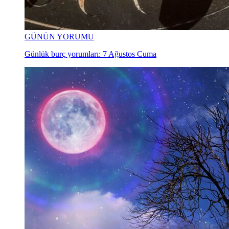
GÜNÜN YORUMU
Günlük burç yorumları: 7 Ağustos Cuma