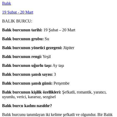
Balık
19 Şubat - 20 Mart
BALIK BURCU:
Balık burcunun tarihi:
19 Şubat – 20 Mart
Balık burcunun grubu:
Su
Balık burcunun yönetici gezegeni:
Jüpiter
Balık burcunun rengi:
Yeşil
Balık burcunun uğurlu taşı:
Ay taşı
Balık burcunun şanslı sayısı:
3
Balık burcunun şanslı günü:
Perşembe
Balık burcunun kişilik özellikleri:
Şefkatli, romantik, yaratıcı,
uyumlu, verici, kararsız, sezgisel
Balık burcu kadını nasıldır?
Balık burcunu tanımlayan iki kelime şefkatli ve olgundur. Bir Balık