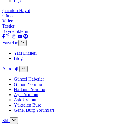
İlişki
Çocuklu Hayat
Güncel
Video
Testler
Kaydettiklerim
Yazarlar
Yazı Dizileri
Blog
Astroloji
Güncel Haberler
Günün Yorumu
Haftanın Yorumu
Ayın Yorumu
Aşk Uyumu
Yükselen Burç
Genel Burç Yorumları
Stil