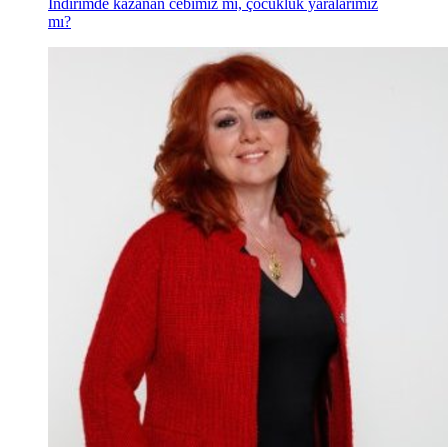
İndirimde kazanan cebimiz mi, çocukluk yaralarımız
mı?