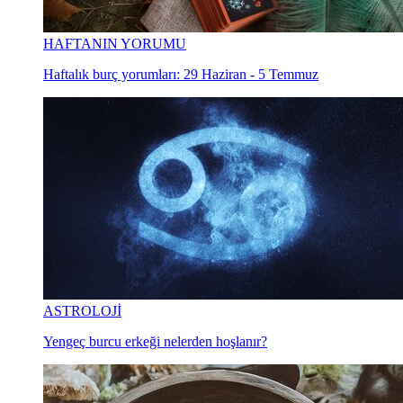
AYIN YORUMU
Aylık burç yorumları: Temmuz 2026
HAFTANIN YORUMU