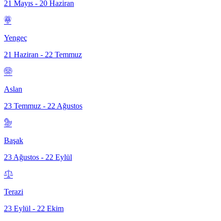
21 Mayıs - 20 Haziran
Yengeç
21 Haziran - 22 Temmuz
Aslan
23 Temmuz - 22 Ağustos
Başak
23 Ağustos - 22 Eylül
Terazi
23 Eylül - 22 Ekim