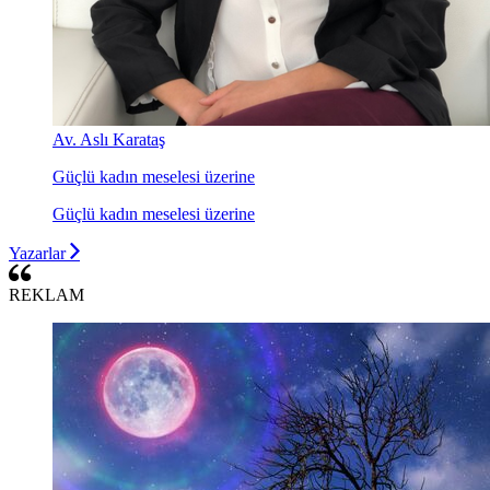
Av. Aslı Karataş
Güçlü kadın meselesi üzerine
Güçlü kadın meselesi üzerine
Yazarlar
REKLAM