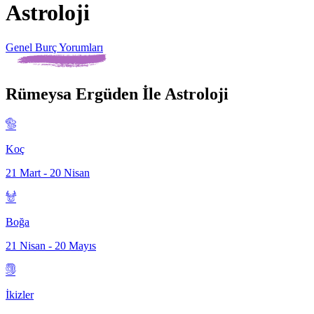
Astroloji
Genel Burç Yorumları
Rümeysa Ergüden İle Astroloji
Koç
21 Mart - 20 Nisan
Boğa
21 Nisan - 20 Mayıs
İkizler