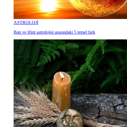
ASTROLOJİ
Batı ve Hint astrolojisi arasındaki 5 temel fark