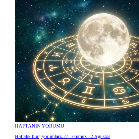
HAFTANIN YORUMU
Haftalık burç yorumları: 27 Temmuz - 2 Ağustos