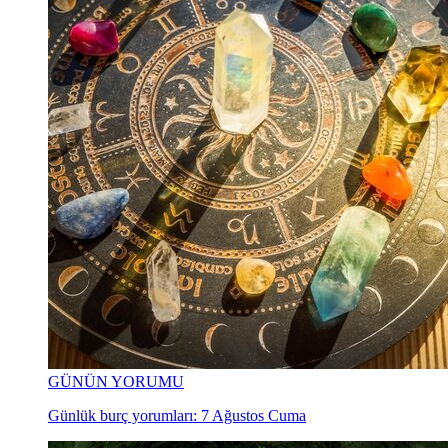
GÜNÜN YORUMU
Günlük burç yorumları: 7 Ağustos Cuma