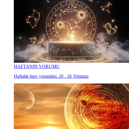
HAFTANIN YORUMU
Haftalık burç yorumları: 20 - 26 Temmuz