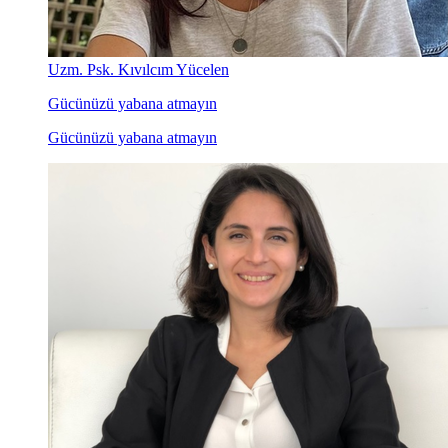
Uzm. Psk. Kıvılcım Yücelen
Gücünüzü yabana atmayın
Gücünüzü yabana atmayın