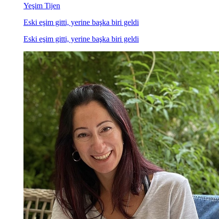
Yeşim Tijen
Eski eşim gitti, yerine başka biri geldi
Eski eşim gitti, yerine başka biri geldi