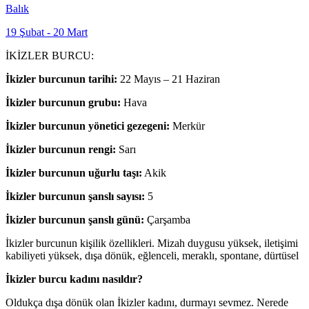
Balık
19 Şubat - 20 Mart
İKİZLER BURCU:
İkizler burcunun tarihi:
22 Mayıs – 21 Haziran
İkizler burcunun grubu:
Hava
İkizler burcunun yönetici gezegeni:
Merkür
İkizler burcunun rengi:
Sarı
İkizler burcunun uğurlu taşı:
Akik
İkizler burcunun şanslı sayısı:
5
İkizler burcunun şanslı günü:
Çarşamba
İkizler burcunun kişilik özellikleri. Mizah duygusu yüksek, iletişimi
kabiliyeti yüksek, dışa dönük, eğlenceli, meraklı, spontane, dürtüsel
İkizler burcu kadını nasıldır?
Oldukça dışa dönük olan İkizler kadını, durmayı sevmez. Nerede