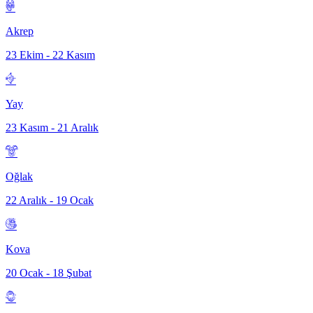
Akrep
23 Ekim - 22 Kasım
Yay
23 Kasım - 21 Aralık
Oğlak
22 Aralık - 19 Ocak
Kova
20 Ocak - 18 Şubat