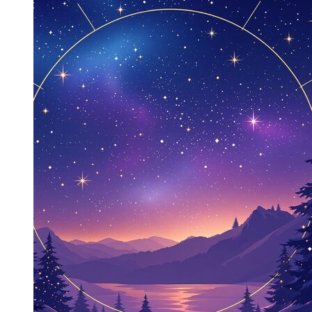
HAFTANIN YORUMU
Haftalık burç yorumları: 6 - 12 Temmuz
REKLAM