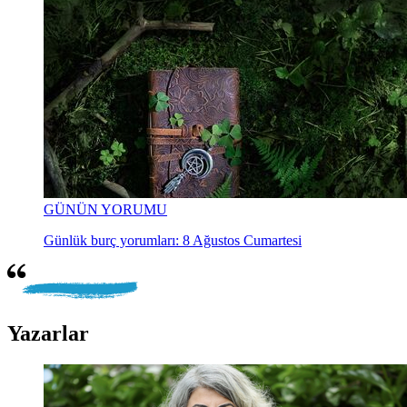
GÜNÜN YORUMU
Günlük burç yorumları: 8 Ağustos Cumartesi
Yazarlar