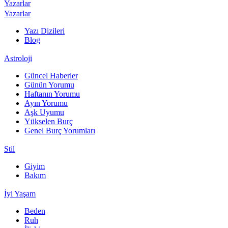
Yazarlar
Yazarlar
Yazı Dizileri
Blog
Astroloji
Güncel Haberler
Günün Yorumu
Haftanın Yorumu
Ayın Yorumu
Aşk Uyumu
Yükselen Burç
Genel Burç Yorumları
Stil
Giyim
Bakım
İyi Yaşam
Beden
Ruh