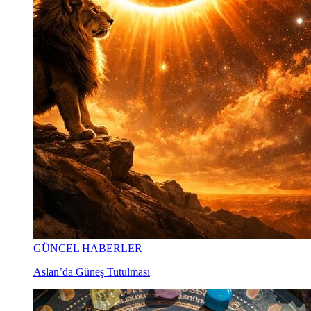
GÜNCEL HABERLER
Aslan’da Güneş Tutulması