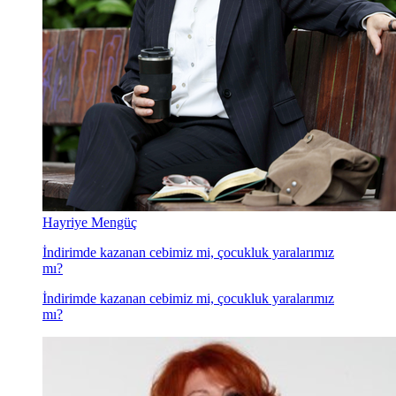
Hayriye Mengüç
İndirimde kazanan cebimiz mi, çocukluk yaralarımız
mı?
İndirimde kazanan cebimiz mi, çocukluk yaralarımız
mı?