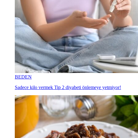
BEDEN
Sadece kilo vermek Tip 2 diyabeti önlemeye yetmiyor!