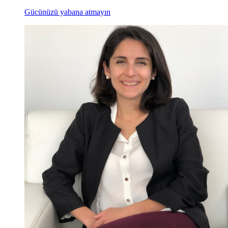
Gücünüzü yabana atmayın