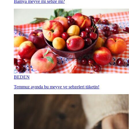
Bamya meyve mi sebze mi?
BEDEN
Temmuz ayında bu meyve ve sebzeleri tüketin!