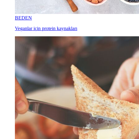
BEDEN
Veganlar için protein kaynakları