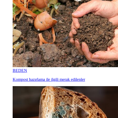
BEDEN
Kompost hazırlama ile ilgili merak edilenler