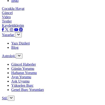
İlişki
Çocuklu Hayat
Güncel
Video
Testler
Kaydettiklerim
Yazarlar
Yazı Dizileri
Blog
Astroloji
Güncel Haberler
Günün Yorumu
Haftanın Yorumu
Ayın Yorumu
Aşk Uyumu
Yükselen Burç
Genel Burç Yorumları
Stil