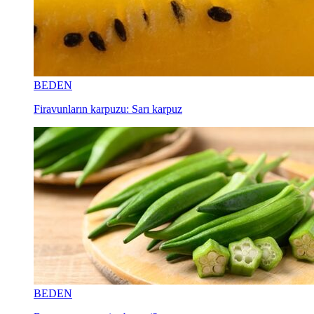
BEDEN
Firavunların karpuzu: Sarı karpuz
BEDEN