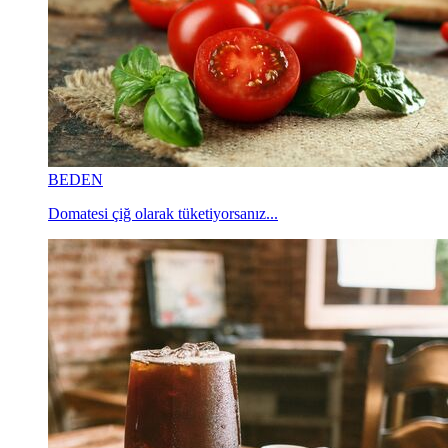
BEDEN
Domatesi çiğ olarak tüketiyorsanız...