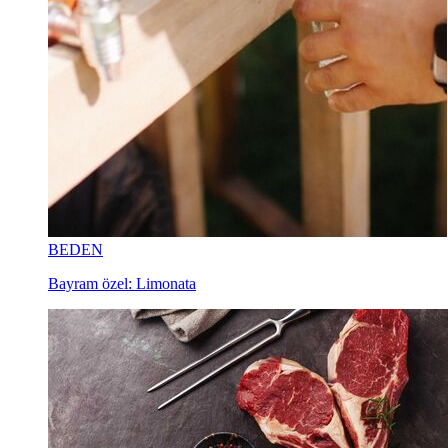
BEDEN
Bayram özel: Limonata