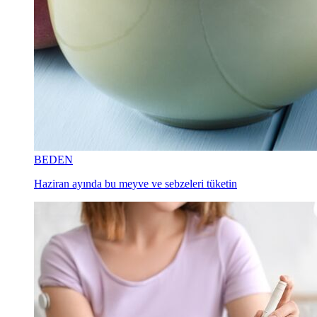
BEDEN
Haziran ayında bu meyve ve sebzeleri tüketin