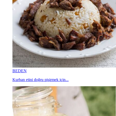
BEDEN
Kurban etini doğru pişirmek için...