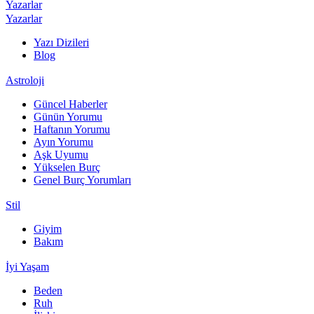
Yazarlar
Yazarlar
Yazı Dizileri
Blog
Astroloji
Güncel Haberler
Günün Yorumu
Haftanın Yorumu
Ayın Yorumu
Aşk Uyumu
Yükselen Burç
Genel Burç Yorumları
Stil
Giyim
Bakım
İyi Yaşam
Beden
Ruh