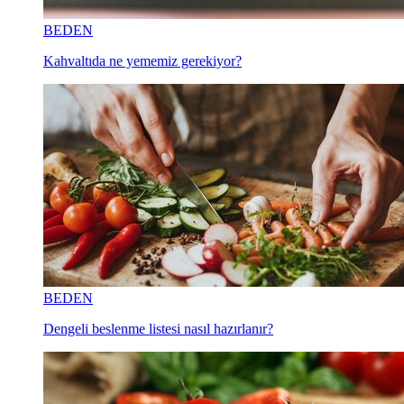
BEDEN
Kahvaltıda ne yememiz gerekiyor?
BEDEN
Dengeli beslenme listesi nasıl hazırlanır?