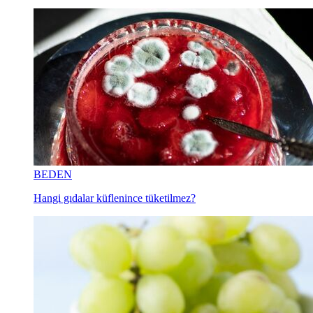
BEDEN
Hangi gıdalar küflenince tüketilmez?