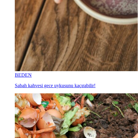
BEDEN
Sabah kahvesi gece uykusunu kaçırabilir!