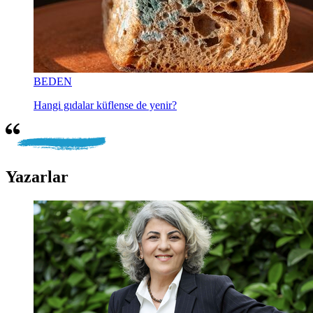
BEDEN
Hangi gıdalar küflense de yenir?
Yazarlar