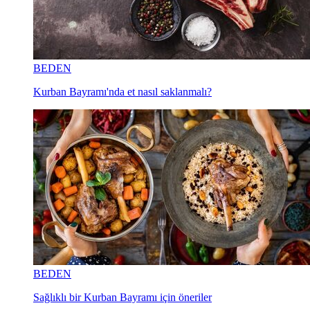
BEDEN
Kurban Bayramı'nda et nasıl saklanmalı?
BEDEN
Sağlıklı bir Kurban Bayramı için öneriler