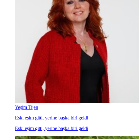
Yeşim Tijen
Eski eşim gitti, yerine başka biri geldi
Eski eşim gitti, yerine başka biri geldi