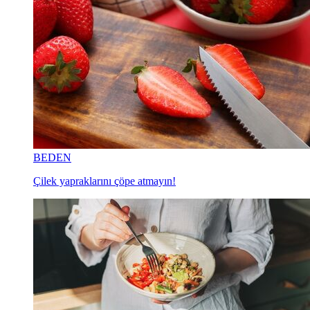
BEDEN
Çilek yapraklarını çöpe atmayın!