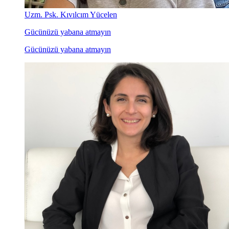
Uzm. Psk. Kıvılcım Yücelen
Gücünüzü yabana atmayın
Gücünüzü yabana atmayın