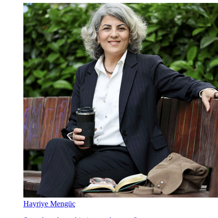
Hayriye Mengüç