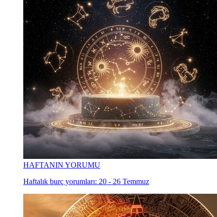
HAFTANIN YORUMU
Haftalık burç yorumları: 20 - 26 Temmuz