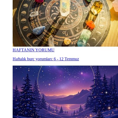
HAFTANIN YORUMU
Haftalık burç yorumları: 6 - 12 Temmuz