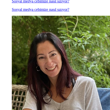
Sosyal medya cebimize nasıl sızıyor?
Sosyal medya cebimize nasıl sızıyor?