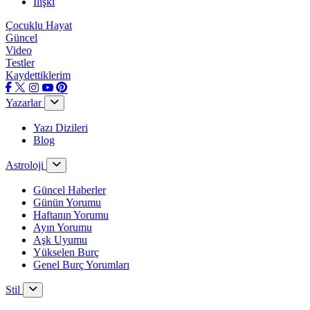
İlişki
Çocuklu Hayat
Güncel
Video
Testler
Kaydettiklerim
Yazarlar
Yazı Dizileri
Blog
Astroloji
Güncel Haberler
Günün Yorumu
Haftanın Yorumu
Ayın Yorumu
Aşk Uyumu
Yükselen Burç
Genel Burç Yorumları
Stil