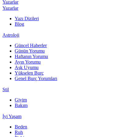
Yazarlar
Yazarlar
Yazı Dizileri
Blog
Astroloji
Güncel Haberler
Günün Yorumu
Haftanın Yorumu
Ayın Yorumu
Aşk Uyumu
Yükselen Burç
Genel Burç Yorumları
Stil
Giyim
Bakım
İyi Yaşam
Beden
Ruh