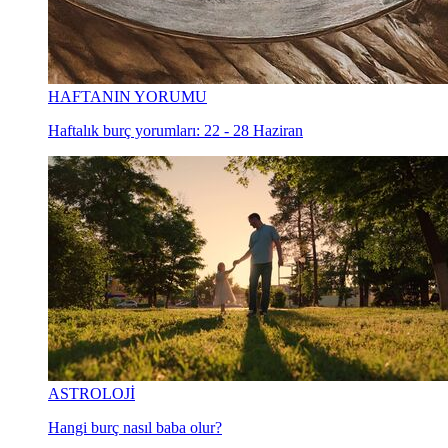
HAFTANIN YORUMU
Haftalık burç yorumları: 22 - 28 Haziran
ASTROLOJİ
Hangi burç nasıl baba olur?