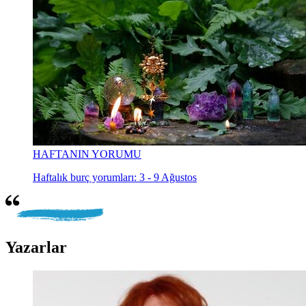
HAFTANIN YORUMU
Haftalık burç yorumları: 3 - 9 Ağustos
Yazarlar