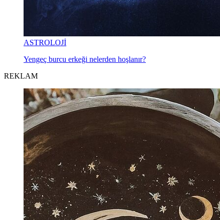
ASTROLOJİ
Yengeç burcu erkeği nelerden hoşlanır?
REKLAM