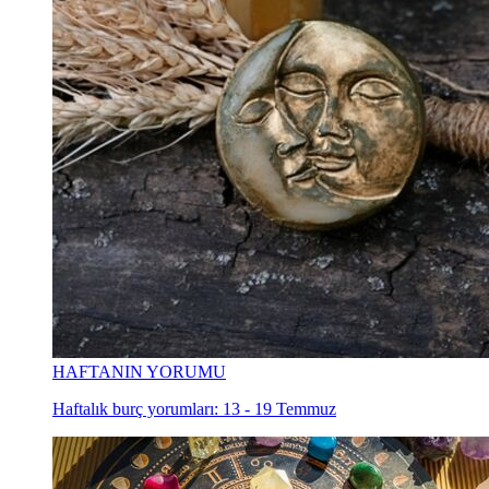
HAFTANIN YORUMU
Haftalık burç yorumları: 13 - 19 Temmuz