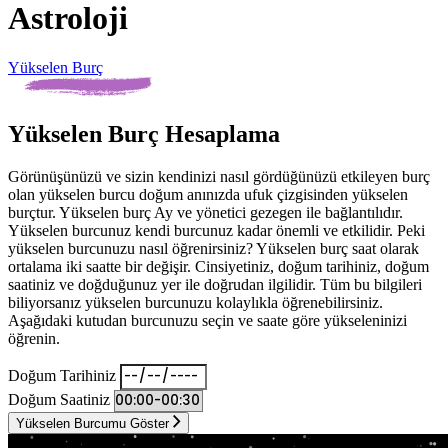
Astroloji
Yükselen Burç
G
Yükselen Burç Hesaplama
Görünüşünüzü ve sizin kendinizi nasıl gördüğünüzü etkileyen burç
olan yükselen burcu doğum anınızda ufuk çizgisinden yükselen
burçtur. Yükselen burç Ay ve yönetici gezegen ile bağlantılıdır.
Yükselen burcunuz kendi burcunuz kadar önemli ve etkilidir. Peki
yükselen burcunuzu nasıl öğrenirsiniz? Yükselen burç saat olarak
ortalama iki saatte bir değişir. Cinsiyetiniz, doğum tarihiniz, doğum
saatiniz ve doğduğunuz yer ile doğrudan ilgilidir. Tüm bu bilgileri
biliyorsanız yükselen burcunuzu kolaylıkla öğrenebilirsiniz.
Aşağıdaki kutudan burcunuzu seçin ve saate göre yükseleninizi
öğrenin.
Doğum Tarihiniz
Doğum Saatiniz
Yükselen Burcumu Göster