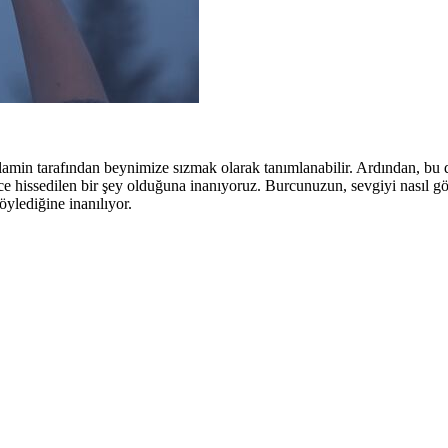
tilamin tarafından beynimize sızmak olarak tanımlanabilir. Ardından, bu
ce hissedilen bir şey olduğuna inanıyoruz. Burcunuzun, sevgiyi nasıl gö
ylediğine inanılıyor.