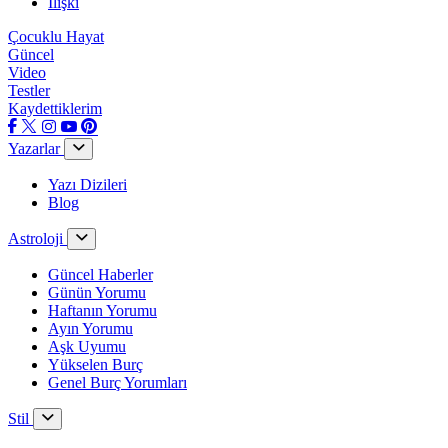
İlişki
Çocuklu Hayat
Güncel
Video
Testler
Kaydettiklerim
Yazarlar
Yazı Dizileri
Blog
Astroloji
Güncel Haberler
Günün Yorumu
Haftanın Yorumu
Ayın Yorumu
Aşk Uyumu
Yükselen Burç
Genel Burç Yorumları
Stil