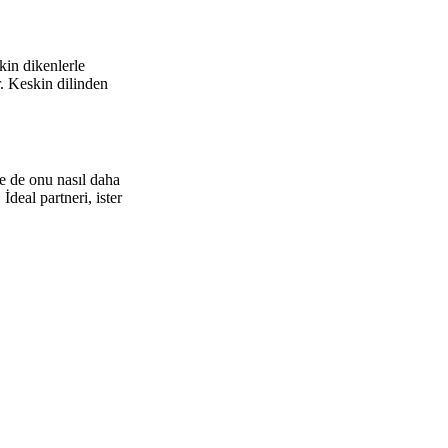
kin dikenlerle
r. Keskin dilinden
ne de onu nasıl daha
İdeal partneri, ister