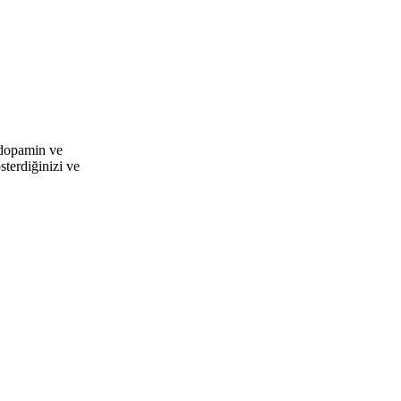
 dopamin ve
sterdiğinizi ve