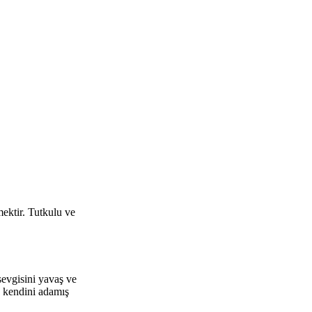
ektir. Tutkulu ve
evgisini yavaş ve
e kendini adamış