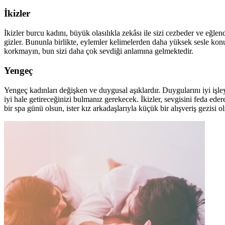
İkizler
İkizler burcu kadını, büyük olasılıkla zekâsı ile sizi cezbeder ve eğle
gizler. Bununla birlikte, eylemler kelimelerden daha yüksek sesle konu
korkmayın, bun sizi daha çok sevdiği anlamına gelmektedir.
Yengeç
Yengeç kadınları değişken ve duygusal aşıklardır. Duygularını iyi işley
iyi hale getireceğinizi bulmanız gerekecek. İkizler, sevgisini feda ederek
bir spa günü olsun, ister kız arkadaşlarıyla küçük bir alışveriş gezisi 