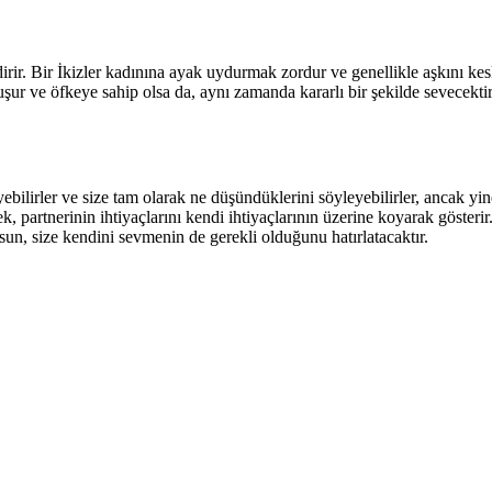
ndirir. Bir İkizler kadınına ayak uydurmak zordur ve genellikle aşkını kes
şur ve öfkeye sahip olsa da, aynı zamanda kararlı bir şekilde sevecekti
ebilirler ve size tam olarak ne düşündüklerini söyleyebilirler, ancak yi
, partnerinin ihtiyaçlarını kendi ihtiyaçlarının üzerine koyarak gösterir. 
olsun, size kendini sevmenin de gerekli olduğunu hatırlatacaktır.