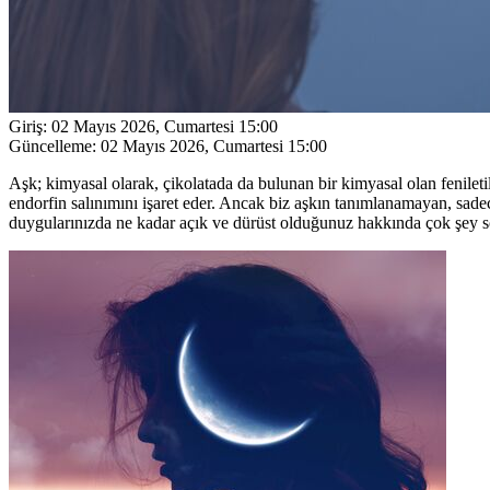
Giriş:
02 Mayıs 2026, Cumartesi 15:00
Güncelleme:
02 Mayıs 2026, Cumartesi 15:00
Aşk; kimyasal olarak, çikolatada da bulunan bir kimyasal olan fenile
endorfin salınımını işaret eder. Ancak biz aşkın tanımlanamayan, sade
duygularınızda ne kadar açık ve dürüst olduğunuz hakkında çok şey sö