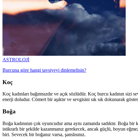
ASTROLOJİ
Burcuna göre hangi tavsiyeyi dinlemelisin?
Koç
Koç kadınları bağımsızdır ve açık sözlüdür. Koç burcu kadının sizi s
enerji doludur. Cömert bir aşıktır ve sevgisini sık sık dokunarak göste
Boğa
Boğa kadınının çok oyuncudur ama aynı zamanda sadıktır. Boğa bir ke
istikrarlı bir şekilde kazanmanız gerekecek, ancak güçlü, boyun eğmez
biri. Sevecek bir boğanız varsa, şanslısınız.