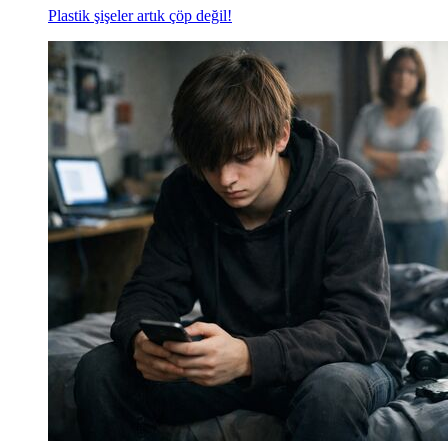
Plastik şişeler artık çöp değil!