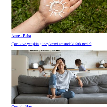
Anne - Baba
Çocuk ve yetişkin güneş kremi arasındaki fark nedir?
Çocuklu Hayat