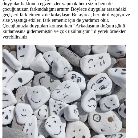
duygular hakkında egzersizler yapmak hem sizin hem de
çocuğunuzun farkındalığını arttırır. Böylece duygular arasındaki
geçişleri fark etmeniz de kolaylaşır. Bu ayrıca, her bir duyguyu ve
size yaşattığı etkileri fark etmeniz için de yardımcı olur.
Çocuğunuzla duyguları konuşurken “Arkadaşının doğum günü
kutlamasına gidememiştin ve çok üzülmüştün” diyerek örnekler
verebilirsiniz.