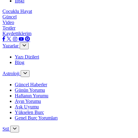
İlişki
Çocuklu Hayat
Güncel
Video
Testler
Kaydettiklerim
Yazarlar
Yazı Dizileri
Blog
Astroloji
Güncel Haberler
Günün Yorumu
Haftanın Yorumu
Ayın Yorumu
Aşk Uyumu
Yükselen Burç
Genel Burç Yorumları
Stil