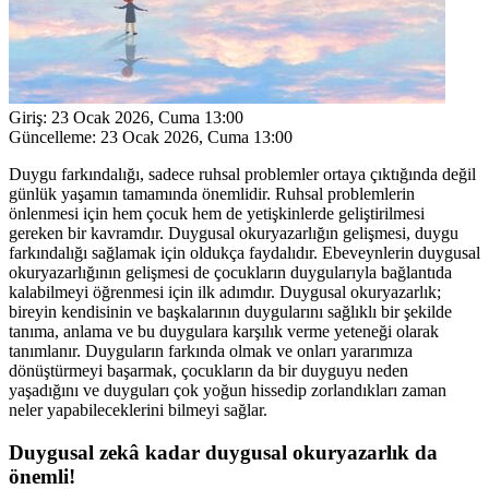
Giriş:
23 Ocak 2026, Cuma 13:00
Güncelleme:
23 Ocak 2026, Cuma 13:00
Duygu farkındalığı, sadece ruhsal problemler ortaya çıktığında değil
günlük yaşamın tamamında önemlidir. Ruhsal problemlerin
önlenmesi için hem çocuk hem de yetişkinlerde geliştirilmesi
gereken bir kavramdır. Duygusal okuryazarlığın gelişmesi, duygu
farkındalığı sağlamak için oldukça faydalıdır. Ebeveynlerin duygusal
okuryazarlığının gelişmesi de çocukların duygularıyla bağlantıda
kalabilmeyi öğrenmesi için ilk adımdır. Duygusal okuryazarlık;
bireyin kendisinin ve başkalarının duygularını sağlıklı bir şekilde
tanıma, anlama ve bu duygulara karşılık verme yeteneği olarak
tanımlanır. Duyguların farkında olmak ve onları yararımıza
dönüştürmeyi başarmak, çocukların da bir duyguyu neden
yaşadığını ve duyguları çok yoğun hissedip zorlandıkları zaman
neler yapabileceklerini bilmeyi sağlar.
Duygusal zekâ kadar duygusal okuryazarlık da
önemli!