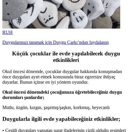
RUH
Duygularınızı tanımak için Duygu Çarkı’ndan faydalanın
Küçük çocuklar ile evde yapılabilecek duygu
etkinlikleri
Okul öncesi dönemde, çocuklar duygular hakkında konuşmadan
önce duyguları ayırt etmek konusunda biraz egzersize ihtiyaç
duyarlar. Bunun içinse en iyi yöntem oyundur.
Okul öncesi dönemdeki çocuğunuza öğretebileceğiniz duygu
durumları şunlardır;
Mutlu, üzgün, kızgın, şaşırmış/şaşkın, korkmuş, heyecanlı
Duygularla ilgili evde yapabileceğiniz etkinlikler;
• Çeşitli duyguları yansıtan surat ifadelerinin çizili olduğu resimleri