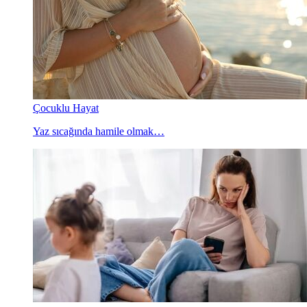
Çocuklu Hayat
Yaz sıcağında hamile olmak…