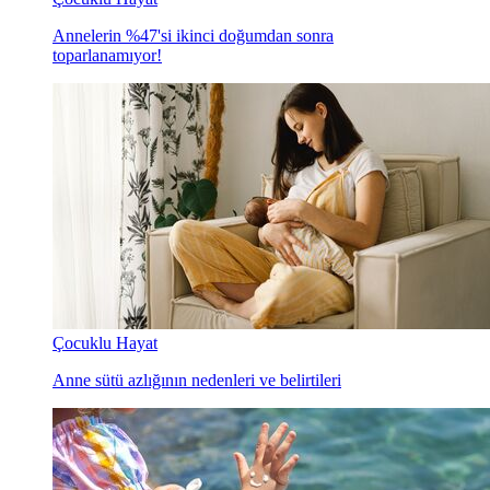
Annelerin %47'si ikinci doğumdan sonra
toparlanamıyor!
Çocuklu Hayat
Anne sütü azlığının nedenleri ve belirtileri