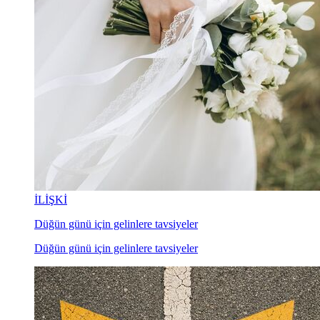
İLİŞKİ
Düğün günü için gelinlere tavsiyeler
Düğün günü için gelinlere tavsiyeler