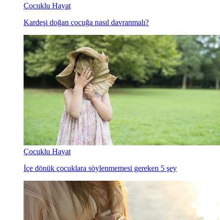
Çocuklu Hayat
Kardeşi doğan çocuğa nasıl davranmalı?
Çocuklu Hayat
İçe dönük çocuklara söylenmemesi gereken 5 şey