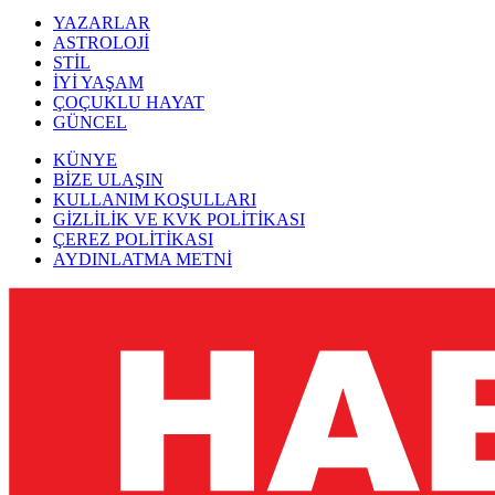
YAZARLAR
ASTROLOJİ
STİL
İYİ YAŞAM
ÇOÇUKLU HAYAT
GÜNCEL
KÜNYE
BİZE ULAŞIN
KULLANIM KOŞULLARI
GİZLİLİK VE KVK POLİTİKASI
ÇEREZ POLİTİKASI
AYDINLATMA METNİ