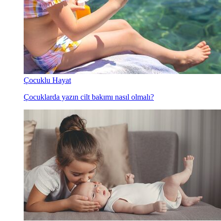
Çocuklu Hayat
Çocuklarda yazın cilt bakımı nasıl olmalı?