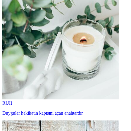
RUH
Duygular hakikatin kapısını açan anahtardır