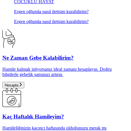
ÇOCUKLU HAYAT
Ergen oğlumla nasıl iletişim kurabilirim?
Ergen oğlumla nasıl iletişim kurabilirim?
Ne Zaman Gebe Kalabilirim?
Hamile kalmak istiyorsanız ideal zamanı hesaplayın. Doğru
bilgilerle gebelik şansınızı artırın.
Hesapla
Kaç Haftalık Hamileyim?
Hamileliğinizin kaçıncı haftasında olduğunuzu merak mı