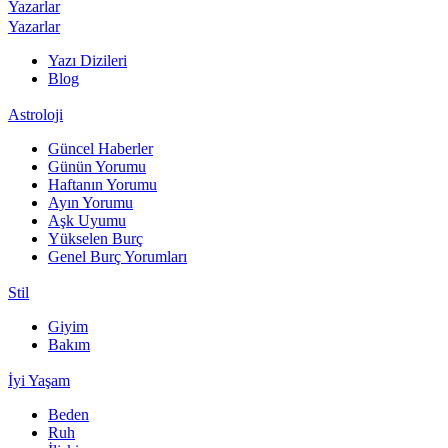
Yazarlar
Yazarlar
Yazı Dizileri
Blog
Astroloji
Güncel Haberler
Günün Yorumu
Haftanın Yorumu
Ayın Yorumu
Aşk Uyumu
Yükselen Burç
Genel Burç Yorumları
Stil
Giyim
Bakım
İyi Yaşam
Beden
Ruh