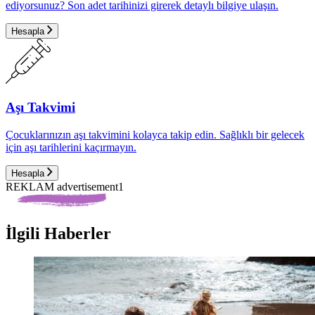
ediyorsunuz? Son adet tarihinizi girerek detaylı bilgiye ulaşın.
Hesapla
Aşı Takvimi
Çocuklarınızın aşı takvimini kolayca takip edin. Sağlıklı bir gelecek
için aşı tarihlerini kaçırmayın.
Hesapla
REKLAM advertisement1
İlgili Haberler