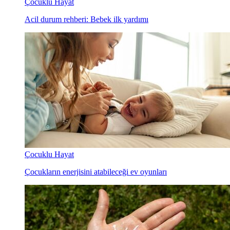
Çocuklu Hayat
Acil durum rehberi: Bebek ilk yardımı
Çocuklu Hayat
Çocukların enerjisini atabileceği ev oyunları