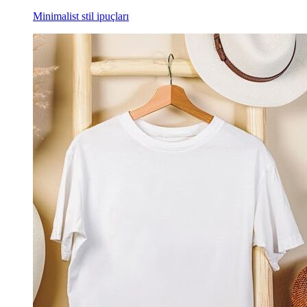
Minimalist stil ipuçları