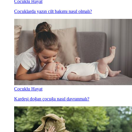
Çocuklu Hayat
Çocuklarda yazın cilt bakımı nasıl olmalı?
Çocuklu Hayat
Kardeşi doğan çocuğa nasıl davranmalı?