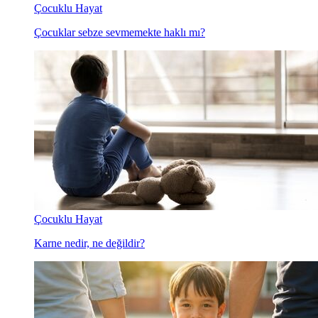
Çocuklu Hayat
Çocuklar sebze sevmemekte haklı mı?
Çocuklu Hayat
Karne nedir, ne değildir?