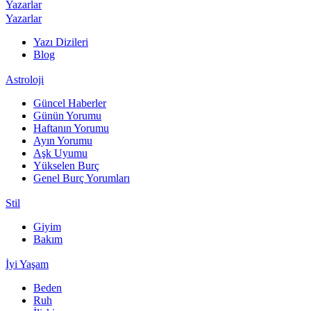
Yazarlar
Yazarlar
Yazı Dizileri
Blog
Astroloji
Güncel Haberler
Günün Yorumu
Haftanın Yorumu
Ayın Yorumu
Aşk Uyumu
Yükselen Burç
Genel Burç Yorumları
Stil
Giyim
Bakım
İyi Yaşam
Beden
Ruh