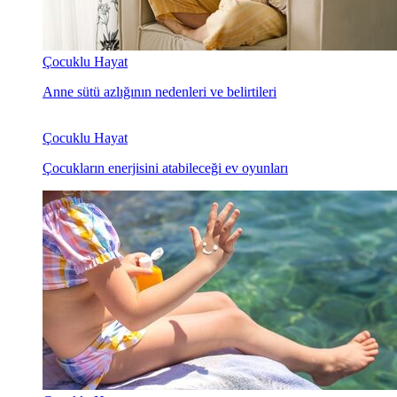
Çocuklu Hayat
Anne sütü azlığının nedenleri ve belirtileri
Çocuklu Hayat
Çocukların enerjisini atabileceği ev oyunları