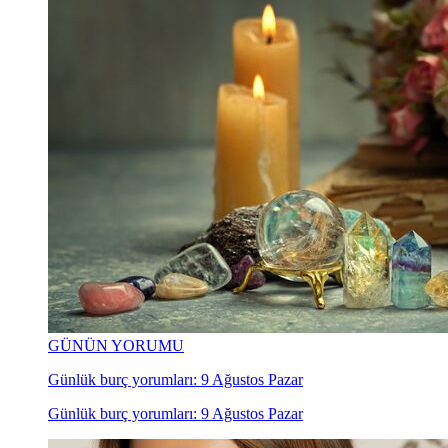
GÜNÜN YORUMU
Günlük burç yorumları: 9 Ağustos Pazar
Günlük burç yorumları: 9 Ağustos Pazar