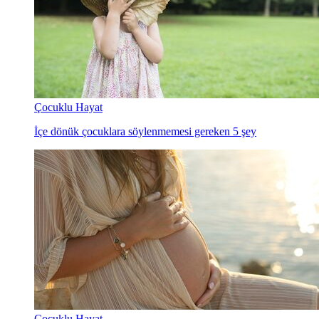
Çocuklu Hayat
İçe dönük çocuklara söylenmemesi gereken 5 şey
Çocuklu Hayat