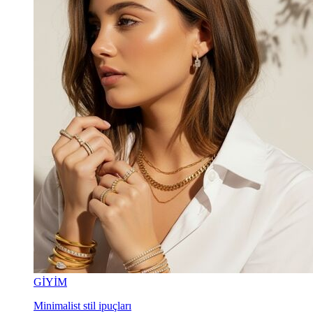
GİYİM
Minimalist stil ipuçları