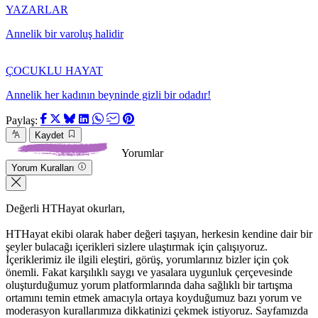
YAZARLAR
Annelik bir varoluş halidir
ÇOCUKLU HAYAT
Annelik her kadının beyninde gizli bir odadır!
Paylaş:
Kaydet
Yorumlar
Yorum Kuralları
Değerli HTHayat okurları,
HTHayat ekibi olarak haber değeri taşıyan, herkesin kendine dair bir
şeyler bulacağı içerikleri sizlere ulaştırmak için çalışıyoruz.
İçeriklerimiz ile ilgili eleştiri, görüş, yorumlarınız bizler için çok
önemli. Fakat karşılıklı saygı ve yasalara uygunluk çerçevesinde
oluşturduğumuz yorum platformlarında daha sağlıklı bir tartışma
ortamını temin etmek amacıyla ortaya koyduğumuz bazı yorum ve
moderasyon kurallarımıza dikkatinizi çekmek istiyoruz. Sayfamızda