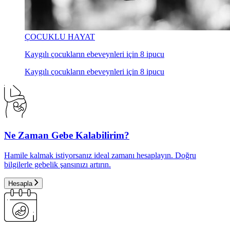
ÇOCUKLU HAYAT
Kaygılı çocukların ebeveynleri için 8 ipucu
Kaygılı çocukların ebeveynleri için 8 ipucu
Ne Zaman Gebe Kalabilirim?
Hamile kalmak istiyorsanız ideal zamanı hesaplayın. Doğru
bilgilerle gebelik şansınızı artırın.
Hesapla