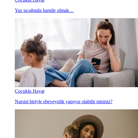
Yaz sıcağında hamile olmak…
Çocuklu Hayat
Narsist biriyle ebeveynlik yapıyor olabilir misiniz?