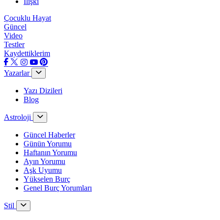
İlişki
Çocuklu Hayat
Güncel
Video
Testler
Kaydettiklerim
Yazarlar
Yazı Dizileri
Blog
Astroloji
Güncel Haberler
Günün Yorumu
Haftanın Yorumu
Ayın Yorumu
Aşk Uyumu
Yükselen Burç
Genel Burç Yorumları
Stil