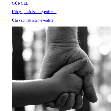
GÜNCEL
Ütü yapmak istemeyenlere...
Ütü yapmak istemeyenlere...