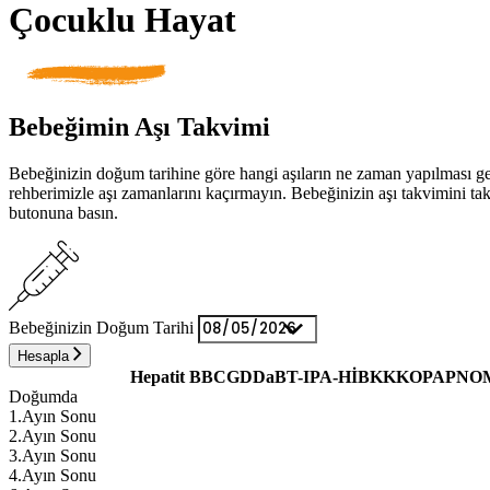
Çocuklu Hayat
Bebeğimin Aşı Takvimi
Bebeğinizin doğum tarihine göre hangi aşıların ne zaman yapılması g
rehberimizle aşı zamanlarını kaçırmayın. Bebeğinizin aşı takvimini 
butonuna basın.
Bebeğinizin Doğum Tarihi
Hesapla
Hepatit B
BCGD
DaBT-IPA-HİB
KKK
OPA
PNO
Doğumda
1.Ayın Sonu
2.Ayın Sonu
3.Ayın Sonu
4.Ayın Sonu