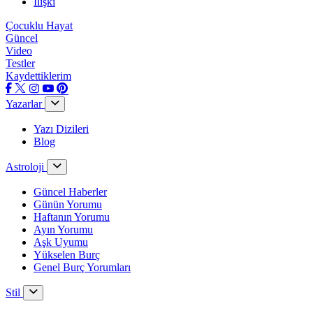
İlişki
Çocuklu Hayat
Güncel
Video
Testler
Kaydettiklerim
Yazarlar
Yazı Dizileri
Blog
Astroloji
Güncel Haberler
Günün Yorumu
Haftanın Yorumu
Ayın Yorumu
Aşk Uyumu
Yükselen Burç
Genel Burç Yorumları
Stil