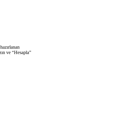
 hazırlanan
azın ve “Hesapla”