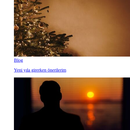
Blog
Yeni yıla girerken önerilerim