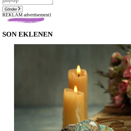
Gönder
REKLAM advertisement1
SON EKLENEN