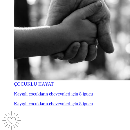
ÇOCUKLU HAYAT
Kaygılı çocukların ebeveynleri için 8 ipucu
Kaygılı çocukların ebeveynleri için 8 ipucu