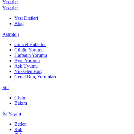
Yazarlar
Yazarlar
Yazı Dizileri
Blog
Astroloji
Güncel Haberler
Günün Yorumu
Haftanın Yorumu
Ayın Yorumu
Aşk Uyumu
Yükselen Burç
Genel Burç Yorumları
Stil
Giyim
Bakım
İyi Yaşam
Beden
Ruh