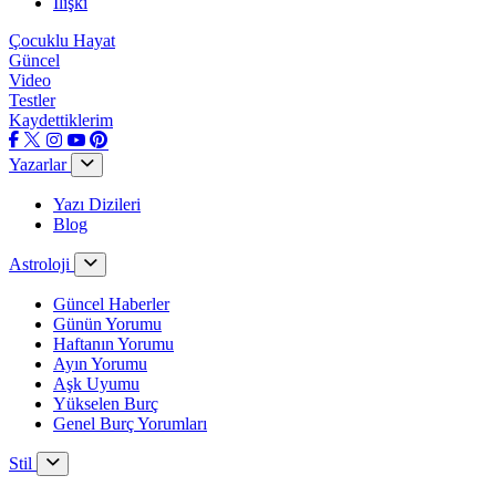
İlişki
Çocuklu Hayat
Güncel
Video
Testler
Kaydettiklerim
Yazarlar
Yazı Dizileri
Blog
Astroloji
Güncel Haberler
Günün Yorumu
Haftanın Yorumu
Ayın Yorumu
Aşk Uyumu
Yükselen Burç
Genel Burç Yorumları
Stil