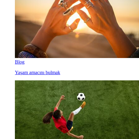
Blog
Yaşam amacını bulmak