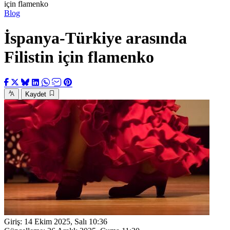
için flamenko
Blog
İspanya-Türkiye arasında
Filistin için flamenko
Kaydet
Giriş:
14 Ekim 2025, Salı 10:36