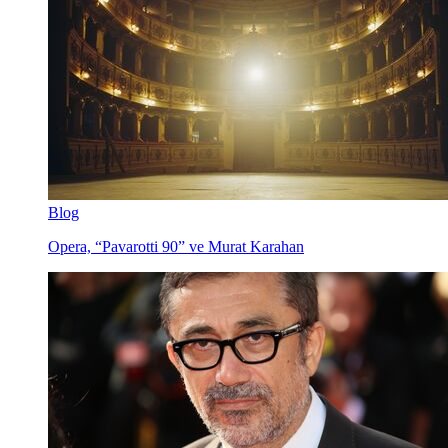
Blog
Opera, “Pavarotti 90” ve Murat Karahan