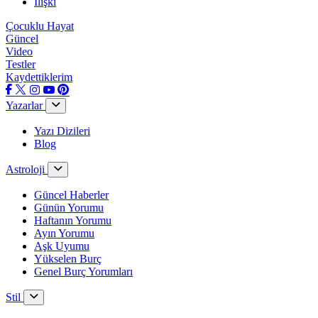
İlişki
Çocuklu Hayat
Güncel
Video
Testler
Kaydettiklerim
Yazarlar
Yazı Dizileri
Blog
Astroloji
Güncel Haberler
Günün Yorumu
Haftanın Yorumu
Ayın Yorumu
Aşk Uyumu
Yükselen Burç
Genel Burç Yorumları
Stil