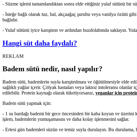
- Süzme işlemi tamamlandıktan sonra elde ettiğiniz yulaf sütünü bir sü
- İsteğe bağlı olarak tuz, bal, akçaağaç şurubu veya vanilya özütü gibi 
bağlıdır.
- Yulaf sütünü iyice karıştırın ve ardından buzdolabında saklayın. Yula
Hangi süt daha faydalı?
REKLAM
Badem sütü nedir, nasıl yapılır?
Badem sütü, bademlerin suyla karıştırılması ve öğütülmesiyle elde ed
sağlıklı yağlar içerir. Çölyak hastaları veya laktoz intoleransı olanlar 
edilebilir. Protein kaynağı olarak tüketiyorsanız,
veganlar için protei
Badem sütü yapmak için:
- 1 su bardağı bademi bir gece öncesinden bir kaba koyun ve üzerini
işlem, bademlerin yumuşamasını ve daha kolay işlenmesini sağlar.
- Ertesi gün bademleri süzün ve temiz suyla durulayın. Bu durulama, ba