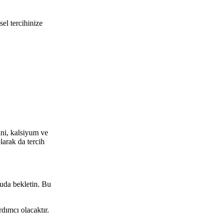
sel tercihinize
ini, kalsiyum ve
olarak da tercih
uda bekletin. Bu
dımcı olacaktır.