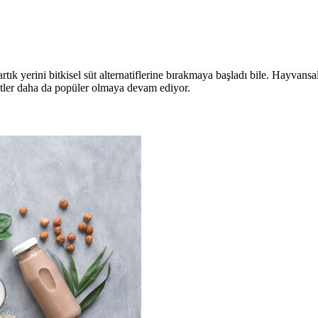
tık yerini bitkisel süt alternatiflerine bırakmaya başladı bile. Hayvansa
 sütler daha da popüler olmaya devam ediyor.