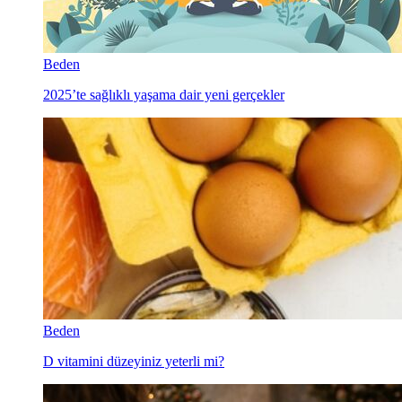
Beden
2025’te sağlıklı yaşama dair yeni gerçekler
Beden
D vitamini düzeyiniz yeterli mi?