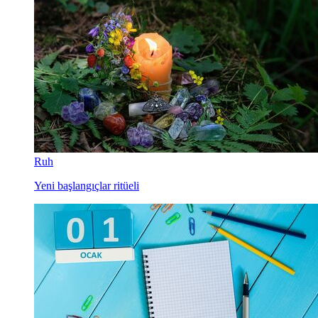
Ruh
Yeni başlangıçlar ritüeli