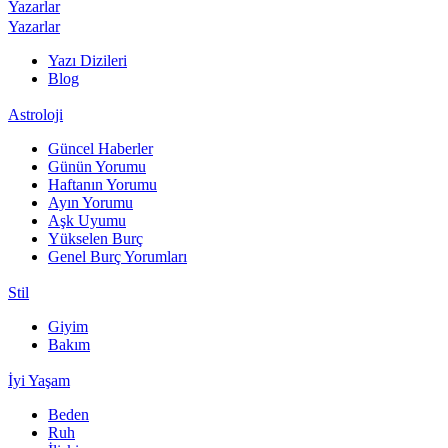
Yazarlar
Yazarlar
Yazı Dizileri
Blog
Astroloji
Güncel Haberler
Günün Yorumu
Haftanın Yorumu
Ayın Yorumu
Aşk Uyumu
Yükselen Burç
Genel Burç Yorumları
Stil
Giyim
Bakım
İyi Yaşam
Beden
Ruh