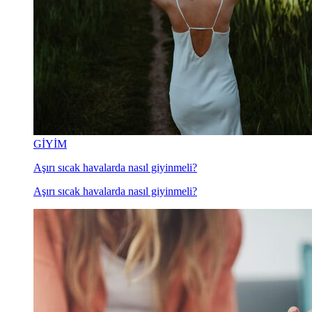
GİYİM
Aşırı sıcak havalarda nasıl giyinmeli?
Aşırı sıcak havalarda nasıl giyinmeli?