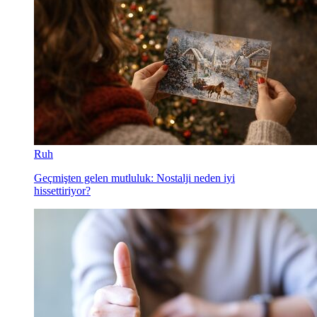
Ruh
Geçmişten gelen mutluluk: Nostalji neden iyi
hissettiriyor?