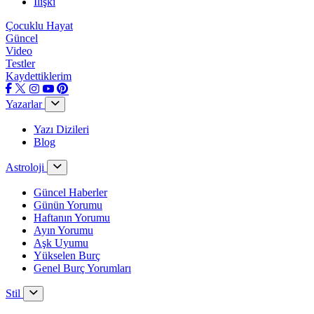
İlişki
Çocuklu Hayat
Güncel
Video
Testler
Kaydettiklerim
Yazarlar
Yazı Dizileri
Blog
Astroloji
Güncel Haberler
Günün Yorumu
Haftanın Yorumu
Ayın Yorumu
Aşk Uyumu
Yükselen Burç
Genel Burç Yorumları
Stil