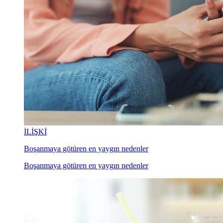
İLİŞKİ
Boşanmaya götüren en yaygın nedenler
Boşanmaya götüren en yaygın nedenler