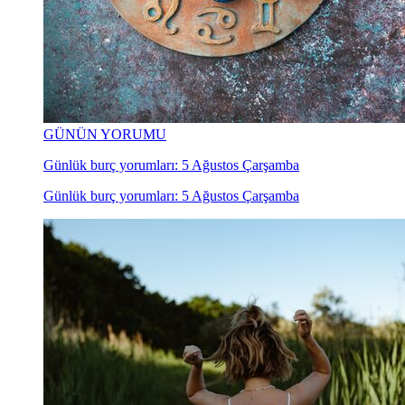
GÜNÜN YORUMU
Günlük burç yorumları: 5 Ağustos Çarşamba
Günlük burç yorumları: 5 Ağustos Çarşamba