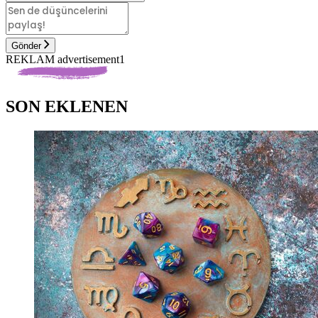
Gönder
REKLAM advertisement1
SON EKLENEN