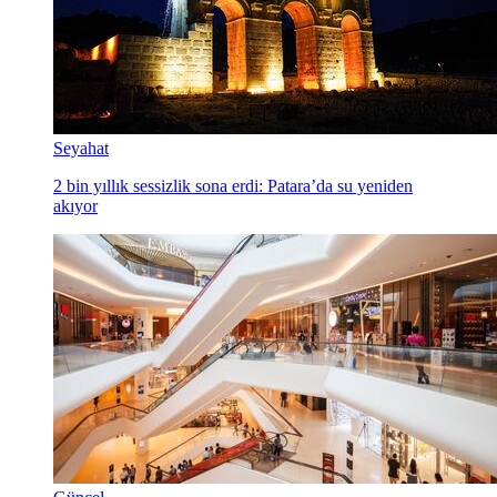
Seyahat
2 bin yıllık sessizlik sona erdi: Patara’da su yeniden
akıyor