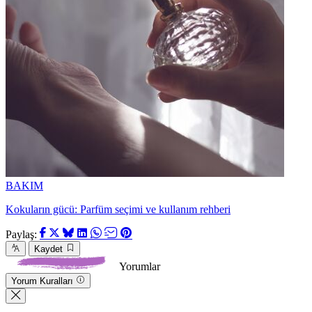
BAKIM
Kokuların gücü: Parfüm seçimi ve kullanım rehberi
Paylaş:
Kaydet
Yorumlar
Yorum Kuralları