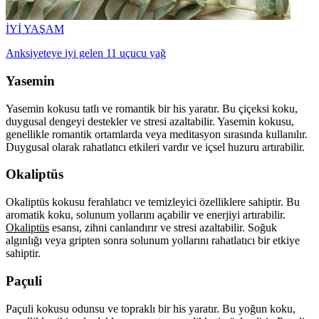
İYİ YAŞAM
Anksiyeteye iyi gelen 11 uçucu yağ
Yasemin
Yasemin kokusu tatlı ve romantik bir his yaratır. Bu çiçeksi koku,
duygusal dengeyi destekler ve stresi azaltabilir. Yasemin kokusu,
genellikle romantik ortamlarda veya meditasyon sırasında kullanılır.
Duygusal olarak rahatlatıcı etkileri vardır ve içsel huzuru artırabilir.
Okaliptüs
Okaliptüs kokusu ferahlatıcı ve temizleyici özelliklere sahiptir. Bu
aromatik koku, solunum yollarını açabilir ve enerjiyi artırabilir.
Okaliptüs
esansı, zihni canlandırır ve stresi azaltabilir. Soğuk
algınlığı veya gripten sonra solunum yollarını rahatlatıcı bir etkiye
sahiptir.
Paçuli
Paçuli kokusu odunsu ve topraklı bir his yaratır. Bu yoğun koku,