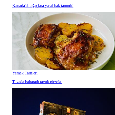
Kanada'da ağaçlara yasal hak tanındı!
Yemek Tarifleri
Tavada baharatlı tavuk pirzola