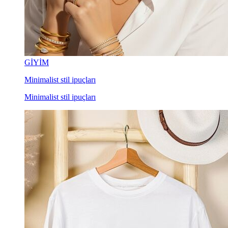
GİYİM
Minimalist stil ipuçları
Minimalist stil ipuçları