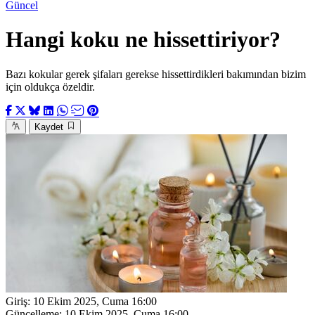
Güncel
Hangi koku ne hissettiriyor?
Bazı kokular gerek şifaları gerekse hissettirdikleri bakımından bizim
için oldukça özeldir.
Kaydet
Giriş:
10 Ekim 2025, Cuma 16:00
Güncelleme:
10 Ekim 2025, Cuma 16:00