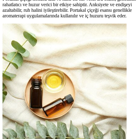
rahatlatıcı ve huzur verici bir etkiye sahiptir. Anksiyete ve endişeyi
azaltabilir, ruh halini iyileştirebilir. Portakal çiçeği esansı genellikle
aromaterapi uygulamalarında kullanılır ve iç huzuru teşvik eder.