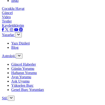
İlişki
Çocuklu Hayat
Güncel
Video
Testler
Kaydettiklerim
Yazarlar
Yazı Dizileri
Blog
Astroloji
Güncel Haberler
Günün Yorumu
Haftanın Yorumu
Ayın Yorumu
Aşk Uyumu
Yükselen Burç
Genel Burç Yorumları
Stil