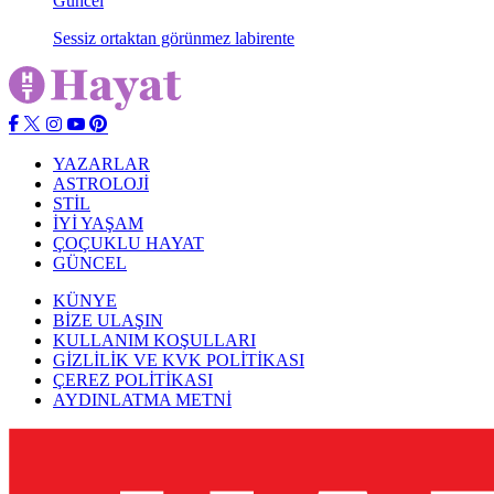
Güncel
Sessiz ortaktan görünmez labirente
YAZARLAR
ASTROLOJİ
STİL
İYİ YAŞAM
ÇOÇUKLU HAYAT
GÜNCEL
KÜNYE
BİZE ULAŞIN
KULLANIM KOŞULLARI
GİZLİLİK VE KVK POLİTİKASI
ÇEREZ POLİTİKASI
AYDINLATMA METNİ