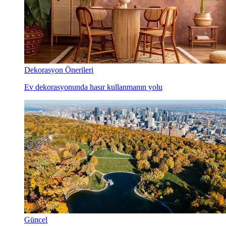
Dekorasyon Önerileri
Ev dekorasyonunda hasır kullanmanın yolu
Güncel