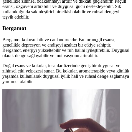
genellikle zihinsel odaklanmayı artırır ve dikkati güçlendirir. Paçuli
esansı, özgüveni artırabilir ve duygusal gücü destekleyebilir. Sık
kullanıldığında sakinleştirici bir etkisi olabilir ve ruhsal dengeyi
teşvik edebilir.
Bergamot
Bergamot kokusu tatlı ve canlandırıcıdır. Bu turunçgil esansı,
genellikle depresyon ve endişeyi azaltıcı bir etkiye sahiptir.
Bergamot, enerjiyi yükseltebilir ve ruh halini iyileştirebilir. Duygusal
olarak denge sağlayabilir ve motivasyonu artırabilir.
Doğal esans ve kokular, insanlar üzerinde geniş bir duygusal ve
zihinsel etki yelpazesi sunar. Bu kokular, aromaterapide veya günlük
yaşamda kullanılarak duygusal iyilik hali ve ruhsal denge sağlamaya
yardımcı olabilir.