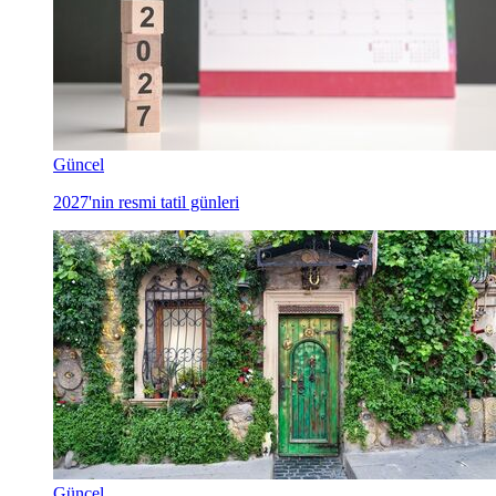
Güncel
2027'nin resmi tatil günleri
Güncel