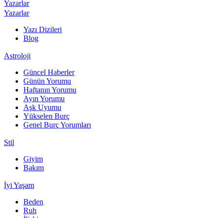
Yazarlar
Yazarlar
Yazı Dizileri
Blog
Astroloji
Güncel Haberler
Günün Yorumu
Haftanın Yorumu
Ayın Yorumu
Aşk Uyumu
Yükselen Burç
Genel Burç Yorumları
Stil
Giyim
Bakım
İyi Yaşam
Beden
Ruh