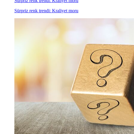
Sürpriz renk trendi: Kraliyet moru
Sürpriz renk trendi: Kraliyet moru