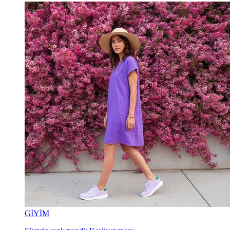
GİYİM