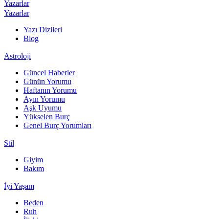
Yazarlar
Yazarlar
Yazı Dizileri
Blog
Astroloji
Güncel Haberler
Günün Yorumu
Haftanın Yorumu
Ayın Yorumu
Aşk Uyumu
Yükselen Burç
Genel Burç Yorumları
Stil
Giyim
Bakım
İyi Yaşam
Beden
Ruh