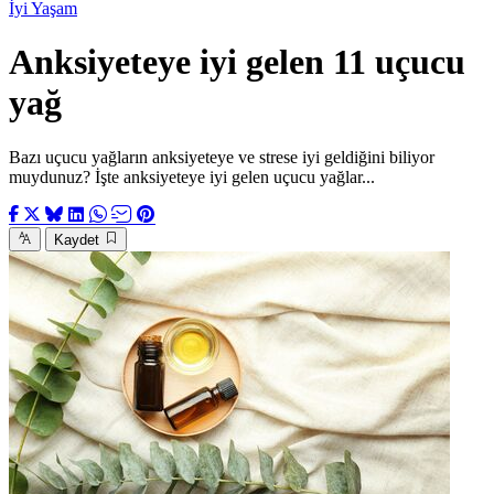
İyi Yaşam
Anksiyeteye iyi gelen 11 uçucu
yağ
Bazı uçucu yağların anksiyeteye ve strese iyi geldiğini biliyor
muydunuz? İşte anksiyeteye iyi gelen uçucu yağlar...
Kaydet