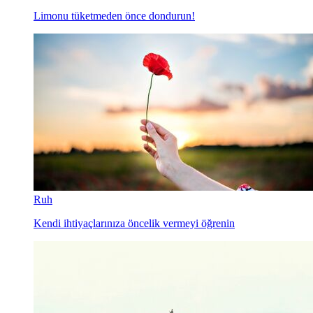
Limonu tüketmeden önce dondurun!
Ruh
Kendi ihtiyaçlarınıza öncelik vermeyi öğrenin