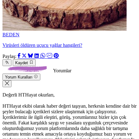
BEDEN
Virüsleri öldüren uçucu yağlar hangileri?
Paylaş:
Kaydet
Yorumlar
Yorum Kuralları
Değerli HTHayat okurları,
HTHayat ekibi olarak haber değeri taşıyan, herkesin kendine dair bir
şeyler bulacağı içerikleri sizlere ulaştırmak için çalışıyoruz.
İçeriklerimiz ile ilgili eleştiri, görüş, yorumlarınız bizler için çok
önemli. Fakat karşılıklı saygı ve yasalara uygunluk çerçevesinde
oluşturduğumuz yorum platformlarında daha sağlıklı bir tartışma
ortamını temin etmek amacıyla ortaya koyduğumuz bazı yorum ve