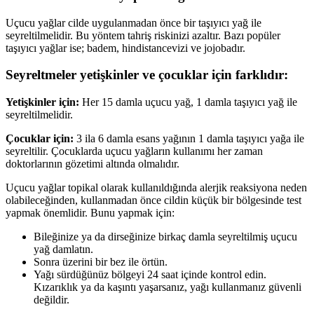
Uçucu yağlar cilde uygulanmadan önce bir taşıyıcı yağ ile
seyreltilmelidir. Bu yöntem tahriş riskinizi azaltır. Bazı popüler
taşıyıcı yağlar ise; badem, hindistancevizi ve jojobadır.
Seyreltmeler yetişkinler ve çocuklar için farklıdır:
Yetişkinler için:
Her 15 damla uçucu yağ, 1 damla taşıyıcı yağ ile
seyreltilmelidir.
Çocuklar için:
3 ila 6 damla esans yağının 1 damla taşıyıcı yağa ile
seyreltilir. Çocuklarda uçucu yağların kullanımı her zaman
doktorlarının gözetimi altında olmalıdır.
Uçucu yağlar topikal olarak kullanıldığında alerjik reaksiyona neden
olabileceğinden, kullanmadan önce cildin küçük bir bölgesinde test
yapmak önemlidir. Bunu yapmak için:
Bileğinize ya da dirseğinize birkaç damla seyreltilmiş uçucu
yağ damlatın.
Sonra üzerini bir bez ile örtün.
Yağı sürdüğünüz bölgeyi 24 saat içinde kontrol edin.
Kızarıklık ya da kaşıntı yaşarsanız, yağı kullanmanız güvenli
değildir.