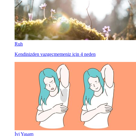
Ruh
Kendinizden vazgeçmemeniz için 4 neden
İyi Yaşam