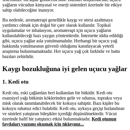
yağların vücudun kimyasal ve enerji sistemleri üzerinde bir etkiye
sahip olabileceğine inanıyor.
Bu nedenle, aromaterapi genellikle kaygı ve stresi azaltmaya
yardımcı olmak için doğal bir çare olarak kullanılır. Topikal
uygulamalar ve inhalasyon, aromaterapi için uçucu yağların
kullanılabileceği bazı yaygın yöntemlerdir. İnternette iddia edildiği
gibi, uçucu yağlar asla yutulmamalıdır. Herhangi bir uçucu yağ
hakkında yutulmasının güvenli olduğunu kanıtlayacak yeterli
araştırma bulunmamaktadır. Her uçucu yağ çok farklıdır ve hatta
bazıları zehirlidir.
Kaygı bozukluğuna iyi gelen uçucu yağlar
1. Kedi otu
Kedi otu, eski çağlardan beri kullanılan bir bitkidir. Kedi otu
esansiyel yağı bitkinin köklerinden gelir ve odunsu, topraksı veya
misk olarak tanımlanabilecek bir kokuya sahiptir. Bazı kişiler bu
kokuyu rahatsız edici bulabilir. Kedi otu, uykuya geçişi hızlandıran
ve sinirleri yatıştıran bileşikler içerdiği düşünülmektedir. Vücut
üzerinde hafif bir yatıştırıcı etkisi bulunmaktadır.
Kedi otunun
faydaları yazısını okumak için tıklayınız...