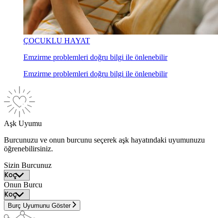
ÇOCUKLU HAYAT
Emzirme problemleri doğru bilgi ile önlenebilir
Emzirme problemleri doğru bilgi ile önlenebilir
Aşk Uyumu
Burcunuzu ve onun burcunu seçerek aşk hayatındaki uyumunuzu
öğrenebilirsiniz.
Sizin Burcunuz
Onun Burcu
Burç Uyumunu Göster