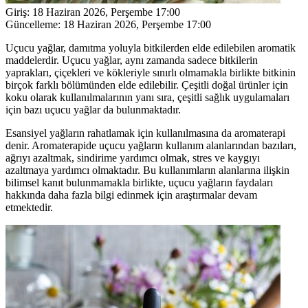
Giriş:
18 Haziran 2026, Perşembe 17:00
Güncelleme:
18 Haziran 2026, Perşembe 17:00
Uçucu yağlar, damıtma yoluyla bitkilerden elde edilebilen aromatik
maddelerdir. Uçucu yağlar, aynı zamanda sadece bitkilerin
yaprakları, çiçekleri ve kökleriyle sınırlı olmamakla birlikte bitkinin
birçok farklı bölümünden elde edilebilir. Çeşitli doğal ürünler için
koku olarak kullanılmalarının yanı sıra, çeşitli sağlık uygulamaları
için bazı uçucu yağlar da bulunmaktadır.
Esansiyel yağların rahatlamak için kullanılmasına da aromaterapi
denir. Aromaterapide uçucu yağların kullanım alanlarından bazıları,
ağrıyı azaltmak, sindirime yardımcı olmak, stres ve kaygıyı
azaltmaya yardımcı olmaktadır. Bu kullanımların alanlarına ilişkin
bilimsel kanıt bulunmamakla birlikte, uçucu yağların faydaları
hakkında daha fazla bilgi edinmek için araştırmalar devam
etmektedir.