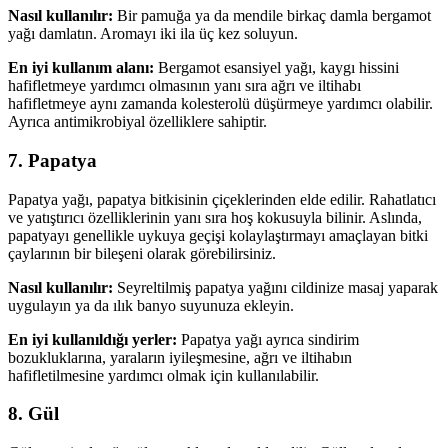
Nasıl kullanılır:
Bir pamuğa ya da mendile birkaç damla bergamot
yağı damlatın. Aromayı iki ila üç kez soluyun.
En iyi kullanım alanı:
Bergamot esansiyel yağı, kaygı hissini
hafifletmeye yardımcı olmasının yanı sıra ağrı ve iltihabı
hafifletmeye aynı zamanda kolesterolü düşürmeye yardımcı olabilir.
Ayrıca antimikrobiyal özelliklere sahiptir.
7. Papatya
Papatya yağı, papatya bitkisinin çiçeklerinden elde edilir. Rahatlatıcı
ve yatıştırıcı özelliklerinin yanı sıra hoş kokusuyla bilinir. Aslında,
papatyayı genellikle uykuya geçişi kolaylaştırmayı amaçlayan bitki
çaylarının bir bileşeni olarak görebilirsiniz.
Nasıl kullanılır:
Seyreltilmiş papatya yağını cildinize masaj yaparak
uygulayın ya da ılık banyo suyunuza ekleyin.
En iyi kullanıldığı yerler:
Papatya yağı ayrıca sindirim
bozukluklarına, yaraların iyileşmesine, ağrı ve iltihabın
hafifletilmesine yardımcı olmak için kullanılabilir.
8. Gül