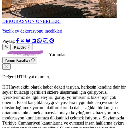
DEKORASYON ÖNERİLERİ
Yazlık ev dekorasyonu incelikleri
Paylaş:
Kaydet
Yorumlar
Yorum Kuralları
Değerli HTHayat okurları,
HTHayat ekibi olarak haber değeri taşıyan, herkesin kendine dair bir
şeyler bulacağı içerikleri sizlere ulaştırmak için çalışıyoruz.
İçeriklerimiz ile ilgili eleştiri, görüş, yorumlarınız bizler için çok
önemli. Fakat karşılıklı saygı ve yasalara uygunluk çerçevesinde
oluşturduğumuz yorum platformlarında daha sağlıklı bir tartışma
ortamını temin etmek amacıyla ortaya koyduğumuz bazı yorum ve
moderasyon kurallarımıza dikkatinizi çekmek istiyoruz. Sayfamızda
Türkiye Cumhuriyeti kanunlarına ve evrensel insan haklarına aykırı