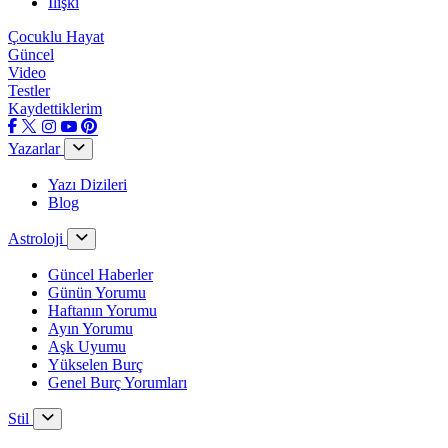
İlişki
Çocuklu Hayat
Güncel
Video
Testler
Kaydettiklerim
Yazarlar
Yazı Dizileri
Blog
Astroloji
Güncel Haberler
Günün Yorumu
Haftanın Yorumu
Ayın Yorumu
Aşk Uyumu
Yükselen Burç
Genel Burç Yorumları
Stil