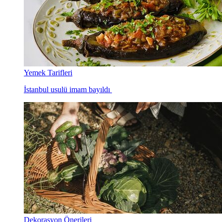
Yemek Tarifleri
İstanbul usulü imam bayıldı
Dekorasyon Önerileri