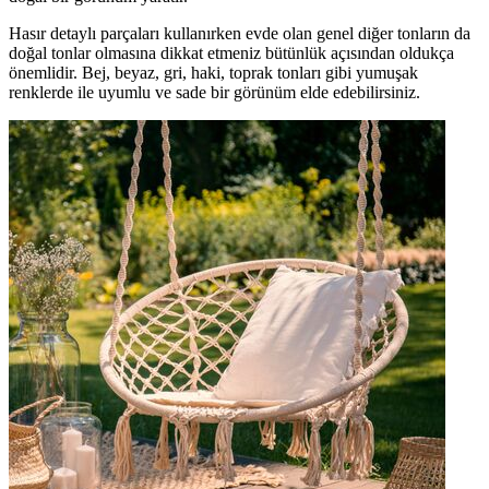
Hasır detaylı parçaları kullanırken evde olan genel diğer tonların da
doğal tonlar olmasına dikkat etmeniz bütünlük açısından oldukça
önemlidir. Bej, beyaz, gri, haki, toprak tonları gibi yumuşak
renklerde ile uyumlu ve sade bir görünüm elde edebilirsiniz.