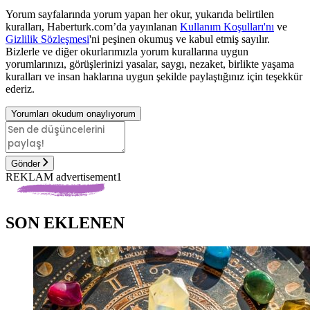
Yorum sayfalarında yorum yapan her okur, yukarıda belirtilen
kuralları, Haberturk.com’da yayınlanan
Kullanım Koşulları'nı
ve
Gizlilik Sözleşmesi
'ni peşinen okumuş ve kabul etmiş sayılır.
Bizlerle ve diğer okurlarımızla yorum kurallarına uygun
yorumlarınızı, görüşlerinizi yasalar, saygı, nezaket, birlikte yaşama
kuralları ve insan haklarına uygun şekilde paylaştığınız için teşekkür
ederiz.
Yorumları okudum onaylıyorum
Gönder
REKLAM advertisement1
SON EKLENEN