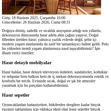
Giriş:
18 Haziran 2025, Çarşamba 16:00
Güncelleme:
26 Haziran 2026, Cuma 08:31
Doğaya dönüş, sadelik ve sıcaklık arayışının arttığı son yıllarda,
dekorasyon dünyasında hasır adeta altın çağını yaşıyor. Doğal
liflerden üretilen hasır; yalnızca yazlık evlerde değil, şehir içi
modern yaşam alanlarında da zarif bir tamamlayıcı haline geldi. Peki
bu yükselen trendi yaşam alanlarınıza nasıl taşıyabilirsiniz? İşte
ilham verici öneriler:
Hasır detaylı mobilyalar
Hasır halılar, hasır detaylı televizyon üniteleri, sandalyeler, koltuklar
ve sehpalar hem balkon hem de iç mekan dekorasyonunda estetik ve
konforlu bir tercih. Evinizde sıcak, doğal ve şık bir atmosfer
yaratmak için bu parçaları kullanabilirsiniz.
Hasır sepetler
Oyuncaklardan battaniyelere, bitkilerden dergilere kadar birçok
eşyanın saklanması için oldukça ideal olan hasır sepetler birçok