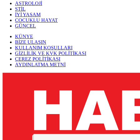
ASTROLOJİ
STİL
İYİ YAŞAM
ÇOÇUKLU HAYAT
GÜNCEL
KÜNYE
BİZE ULAŞIN
KULLANIM KOŞULLARI
GİZLİLİK VE KVK POLİTİKASI
ÇEREZ POLİTİKASI
AYDINLATMA METNİ