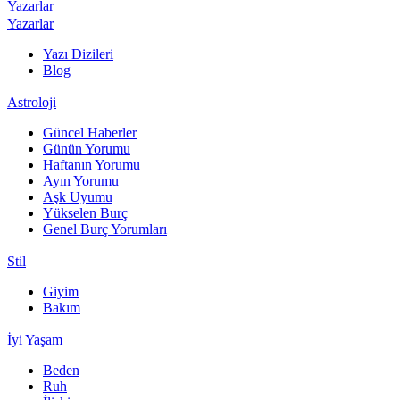
Yazarlar
Yazarlar
Yazı Dizileri
Blog
Astroloji
Güncel Haberler
Günün Yorumu
Haftanın Yorumu
Ayın Yorumu
Aşk Uyumu
Yükselen Burç
Genel Burç Yorumları
Stil
Giyim
Bakım
İyi Yaşam
Beden
Ruh