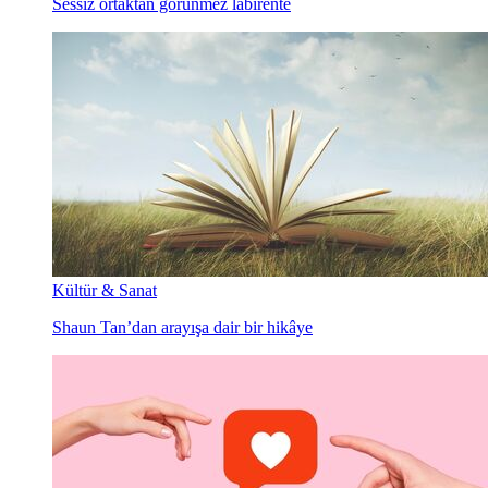
Sessiz ortaktan görünmez labirente
Kültür & Sanat
Shaun Tan’dan arayışa dair bir hikâye