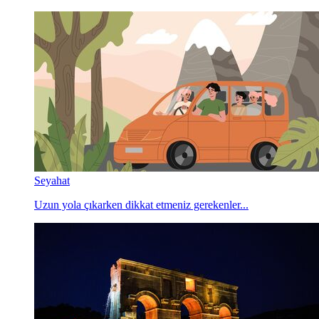
Seyahat
Uzun yola çıkarken dikkat etmeniz gerekenler...