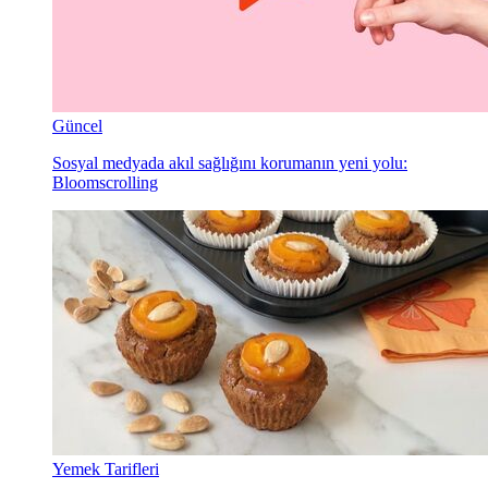
Güncel
Sosyal medyada akıl sağlığını korumanın yeni yolu:
Bloomscrolling
Yemek Tarifleri