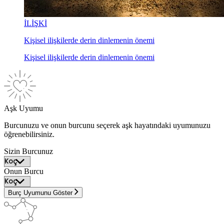
İLİŞKİ
Kişisel ilişkilerde derin dinlemenin önemi
Kişisel ilişkilerde derin dinlemenin önemi
Aşk Uyumu
Burcunuzu ve onun burcunu seçerek aşk hayatındaki uyumunuzu
öğrenebilirsiniz.
Sizin Burcunuz
Onun Burcu
Burç Uyumunu Göster