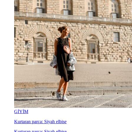
GİYİM
Kurtaran parça: Siyah elbise
Kurtaran parça: Siyah elbise