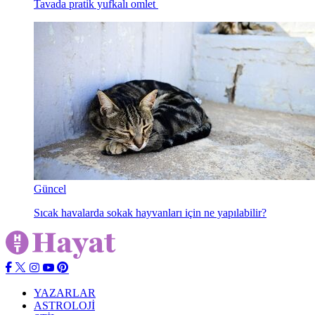
Tavada pratik yufkalı omlet
Güncel
Sıcak havalarda sokak hayvanları için ne yapılabilir?
YAZARLAR
ASTROLOJİ