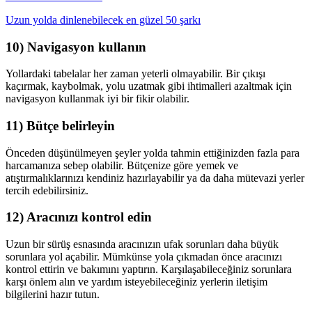
Uzun yolda dinlenebilecek en güzel 50 şarkı
10) Navigasyon kullanın
Yollardaki tabelalar her zaman yeterli olmayabilir. Bir çıkışı
kaçırmak, kaybolmak, yolu uzatmak gibi ihtimalleri azaltmak için
navigasyon kullanmak iyi bir fikir olabilir.
11) Bütçe belirleyin
Önceden düşünülmeyen şeyler yolda tahmin ettiğinizden fazla para
harcamanıza sebep olabilir. Bütçenize göre yemek ve
atıştırmalıklarınızı kendiniz hazırlayabilir ya da daha mütevazi yerler
tercih edebilirsiniz.
12) Aracınızı kontrol edin
Uzun bir sürüş esnasında aracınızın ufak sorunları daha büyük
sorunlara yol açabilir. Mümkünse yola çıkmadan önce aracınızı
kontrol ettirin ve bakımını yaptırın. Karşılaşabileceğiniz sorunlara
karşı önlem alın ve yardım isteyebileceğiniz yerlerin iletişim
bilgilerini hazır tutun.