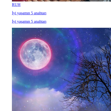
RUH
İyi yaşamın 5 anahtarı
İyi yaşamın 5 anahtarı