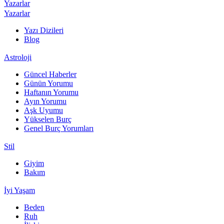
Yazarlar
Yazarlar
Yazı Dizileri
Blog
Astroloji
Güncel Haberler
Günün Yorumu
Haftanın Yorumu
Ayın Yorumu
Aşk Uyumu
Yükselen Burç
Genel Burç Yorumları
Stil
Giyim
Bakım
İyi Yaşam
Beden
Ruh