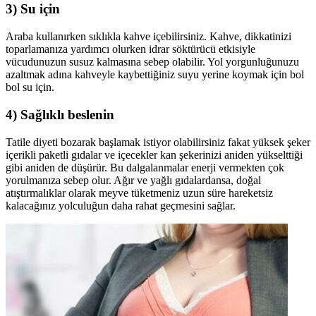
3) Su için
Araba kullanırken sıklıkla kahve içebilirsiniz. Kahve, dikkatinizi
toparlamanıza yardımcı olurken idrar söktürücü etkisiyle
vücudunuzun susuz kalmasına sebep olabilir. Yol yorgunluğunuzu
azaltmak adına kahveyle kaybettiğiniz suyu yerine koymak için bol
bol su için.
4) Sağlıklı beslenin
Tatile diyeti bozarak başlamak istiyor olabilirsiniz fakat yüksek şeker
içerikli paketli gıdalar ve içecekler kan şekerinizi aniden yükselttiği
gibi aniden de düşürür. Bu dalgalanmalar enerji vermekten çok
yorulmanıza sebep olur. Ağır ve yağlı gıdalardansa, doğal
atıştırmalıklar olarak meyve tüketmeniz uzun süre hareketsiz
kalacağınız yolculuğun daha rahat geçmesini sağlar.