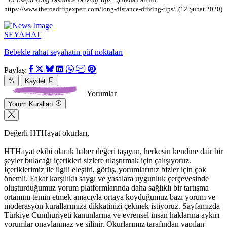
https://www.theroadtripexpert.com/long-distance-driving-tips/. (12 Şubat 2020)
SEYAHAT
Bebekle rahat seyahatin püf noktaları
Paylaş:
Kaydet
Yorumlar
Yorum Kuralları
Değerli HTHayat okurları,
HTHayat ekibi olarak haber değeri taşıyan, herkesin kendine dair bir
şeyler bulacağı içerikleri sizlere ulaştırmak için çalışıyoruz.
İçeriklerimiz ile ilgili eleştiri, görüş, yorumlarınız bizler için çok
önemli. Fakat karşılıklı saygı ve yasalara uygunluk çerçevesinde
oluşturduğumuz yorum platformlarında daha sağlıklı bir tartışma
ortamını temin etmek amacıyla ortaya koyduğumuz bazı yorum ve
moderasyon kurallarımıza dikkatinizi çekmek istiyoruz. Sayfamızda
Türkiye Cumhuriyeti kanunlarına ve evrensel insan haklarına aykırı
yorumlar onaylanmaz ve silinir. Okurlarımız tarafından yapılan