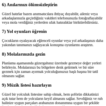
6) Anılarınızı ölümsüzleştirin
Güzel hatırlar bazen anımsatıcılara ihtiyaç duyabilir, aileniz veya
arkadaşlarınızla geçirdiğiniz vakitleri telefonunuzla fotoğraflayabilir
veya mola verdiğiniz yerlerden ufak hatıralıklar biriktirebilirsiniz.
7) Yol oyunları öğrenin
Çocukların oyalayacak eğlenceli oyunlar veya yol arkadaşınızı daha
yakından tanımanızı sağlayacak konuşma oyunlarını araştırın.
8) Molalarınızda gezin
Planlama aşamasında güzergahınız üzerinde gezmeye değer yerleri
belirleyin. Molalarınızı bu bölgelere denk getirmek ve bir süre
gezmek için zaman ayırmak yolculuğunuzuz başlı başına bir tatil
olmasını sağlar.
9) Müzik listesi hazırlayın
Güzel bir yolculuk listesine sahip olmak, hem şoförün dikkatinizi
açık tutar hem de yolcuların keyif almasını sağlar. Sevdiğiniz ve ruh
halinize uygun parçaları arabanızın donanımına uygun bir şekilde