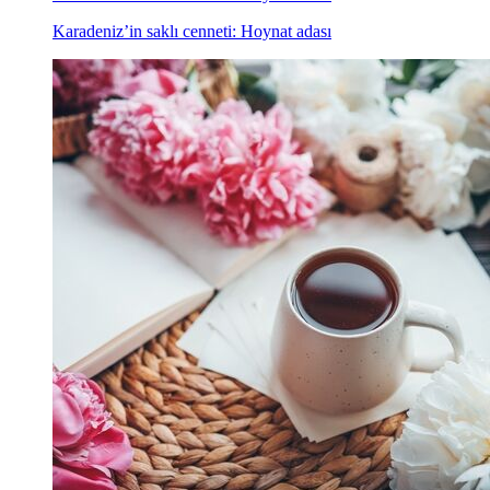
Karadeniz’in saklı cenneti: Hoynat adası