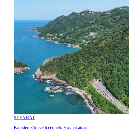
SEYAHAT
Karadeniz’in saklı cenneti: Hoynat adası