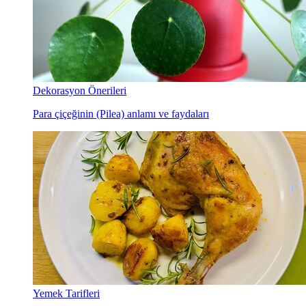
Dekorasyon Önerileri
Para çiçeğinin (Pilea) anlamı ve faydaları
Yemek Tarifleri