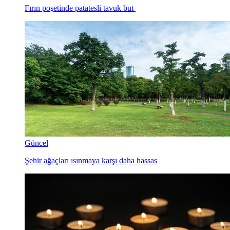
Fırın poşetinde patatesli tavuk but
Güncel
Şehir ağaçları ısınmaya karşı daha hassas