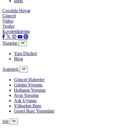
İlişki
Çocuklu Hayat
Güncel
Video
Testler
Kaydettiklerim
Yazarlar
Yazı Dizileri
Blog
Astroloji
Güncel Haberler
Günün Yorumu
Haftanın Yorumu
Ayın Yorumu
Aşk Uyumu
Yükselen Burç
Genel Burç Yorumları
Stil