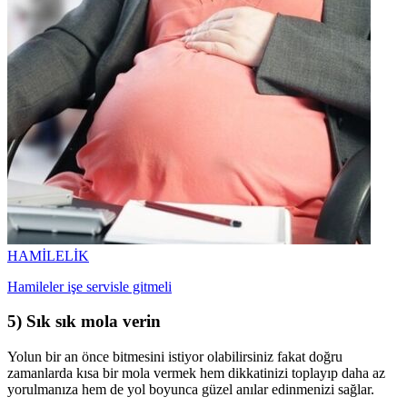
HAMİLELİK
Hamileler işe servisle gitmeli
5) Sık sık mola verin
Yolun bir an önce bitmesini istiyor olabilirsiniz fakat doğru
zamanlarda kısa bir mola vermek hem dikkatinizi toplayıp daha az
yorulmanıza hem de yol boyunca güzel anılar edinmenizi sağlar.