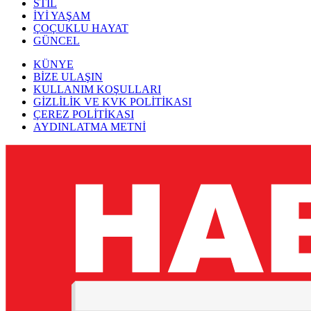
STİL
İYİ YAŞAM
ÇOÇUKLU HAYAT
GÜNCEL
KÜNYE
BİZE ULAŞIN
KULLANIM KOŞULLARI
GİZLİLİK VE KVK POLİTİKASI
ÇEREZ POLİTİKASI
AYDINLATMA METNİ