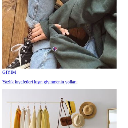
GİYİM
Yazlık kıyafetleri kışın giyinmenin yolları