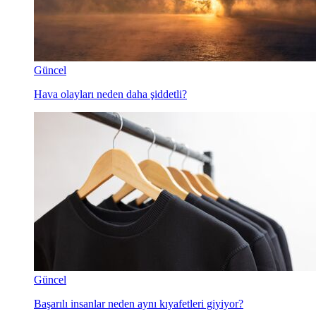
Güncel
Hava olayları neden daha şiddetli?
Güncel
Başarılı insanlar neden aynı kıyafetleri giyiyor?