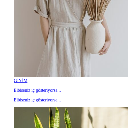
GİYİM
Elbiseniz iç gösteriyorsa...
Elbiseniz iç gösteriyorsa...