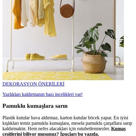
DEKORASYON ÖNERİLERİ
Yazlıkları kaldırmanın bazı incelikleri var!
Pamuklu kumaşlara sarın
Plastik kutular hava aldırmaz, karton kutular böcek yapar. En iyisi
kışlıkları temiz pamuklu kumaşlara, mesela pamuklu çarşaflara sarıp
kaldırmaktır. Hem nefes alacakları için rutubetlenmezler.
Kumaş
çeşitlerini biliyor musunuz? İpuçları bu yazıda.