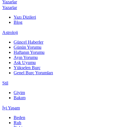
Yazarlar
Yazarlar
Yazı Dizileri
Blog
Astroloji
Güncel Haberler
Günün Yorumu
Haftanın Yorumu
Ayın Yorumu
Aşk Uyumu
Yükselen Burç
Genel Burç Yorumları
Stil
Giyim
Bakım
İyi Yaşam
Beden
Ruh