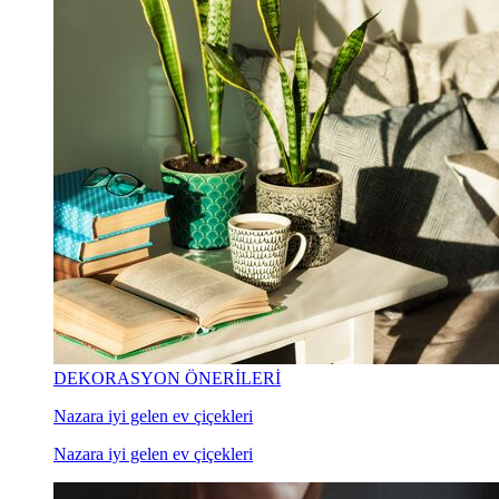
DEKORASYON ÖNERİLERİ
Nazara iyi gelen ev çiçekleri
Nazara iyi gelen ev çiçekleri