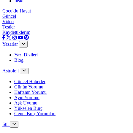
İlişki
Çocuklu Hayat
Güncel
Video
Testler
Kaydettiklerim
Yazarlar
Yazı Dizileri
Blog
Astroloji
Güncel Haberler
Günün Yorumu
Haftanın Yorumu
Ayın Yorumu
Aşk Uyumu
Yükselen Burç
Genel Burç Yorumları
Stil