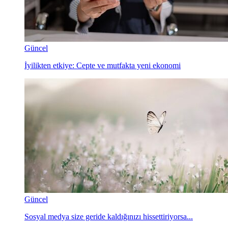
Güncel
İyilikten etkiye: Cepte ve mutfakta yeni ekonomi
Güncel
Sosyal medya size geride kaldığınızı hissettiriyorsa...