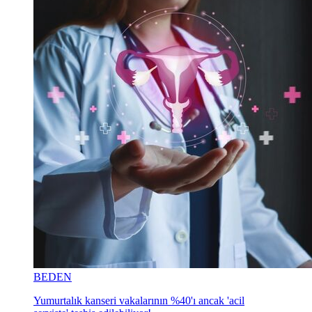
BEDEN
Yumurtalık kanseri vakalarının %40'ı ancak 'acil