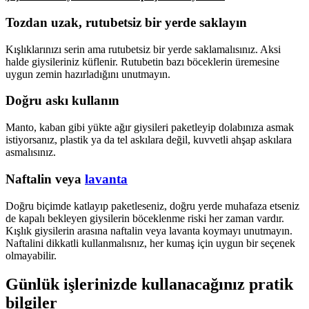
Tozdan uzak, rutubetsiz bir yerde saklayın
Kışlıklarınızı serin ama rutubetsiz bir yerde saklamalısınız. Aksi
halde giysileriniz küflenir. Rutubetin bazı böceklerin üremesine
uygun zemin hazırladığını unutmayın.
Doğru askı kullanın
Manto, kaban gibi yükte ağır giysileri paketleyip dolabınıza asmak
istiyorsanız, plastik ya da tel askılara değil, kuvvetli ahşap askılara
asmalısınız.
Naftalin veya
lavanta
Doğru biçimde katlayıp paketleseniz, doğru yerde muhafaza etseniz
de kapalı bekleyen giysilerin böceklenme riski her zaman vardır.
Kışlık giysilerin arasına naftalin veya lavanta koymayı unutmayın.
Naftalini dikkatli kullanmalısnız, her kumaş için uygun bir seçenek
olmayabilir.
Günlük işlerinizde kullanacağınız pratik
bilgiler