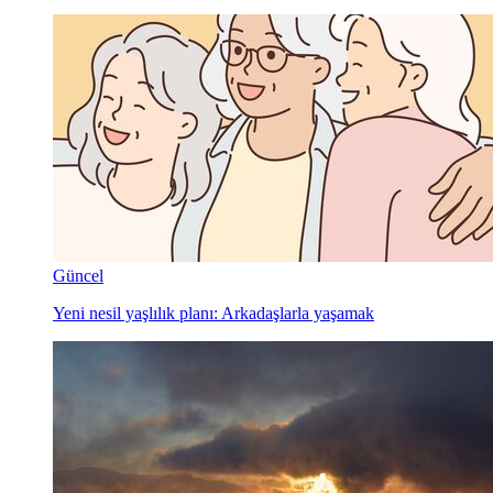
Güncel
Yeni nesil yaşlılık planı: Arkadaşlarla yaşamak