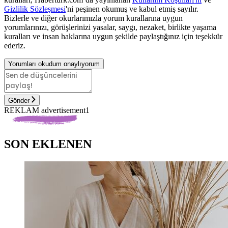
Gizlilik Sözleşmesi
'ni peşinen okumuş ve kabul etmiş sayılır.
Bizlerle ve diğer okurlarımızla yorum kurallarına uygun
yorumlarınızı, görüşlerinizi yasalar, saygı, nezaket, birlikte yaşama
kuralları ve insan haklarına uygun şekilde paylaştığınız için teşekkür
ederiz.
Yorumları okudum onaylıyorum
Gönder
REKLAM advertisement1
SON EKLENEN