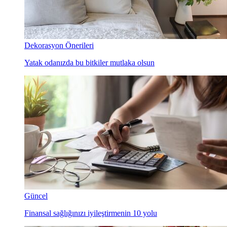
Dekorasyon Önerileri
Yatak odanızda bu bitkiler mutlaka olsun
Güncel
Finansal sağlığınızı iyileştirmenin 10 yolu