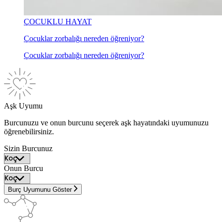
ÇOCUKLU HAYAT
Çocuklar zorbalığı nereden öğreniyor?
Çocuklar zorbalığı nereden öğreniyor?
Aşk Uyumu
Burcunuzu ve onun burcunu seçerek aşk hayatındaki uyumunuzu
öğrenebilirsiniz.
Sizin Burcunuz
Onun Burcu
Burç Uyumunu Göster