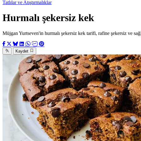
Tatlılar ve Atıştırmalıklar
Hurmalı şekersiz kek
Müjgan Yurtseven'in hurmalı şekersiz kek tarifi, rafine şekersiz ve sağlık
Kaydet