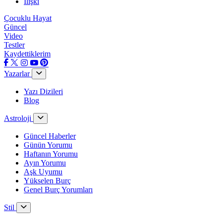
İlişki
Çocuklu Hayat
Güncel
Video
Testler
Kaydettiklerim
Yazarlar
Yazı Dizileri
Blog
Astroloji
Güncel Haberler
Günün Yorumu
Haftanın Yorumu
Ayın Yorumu
Aşk Uyumu
Yükselen Burç
Genel Burç Yorumları
Stil