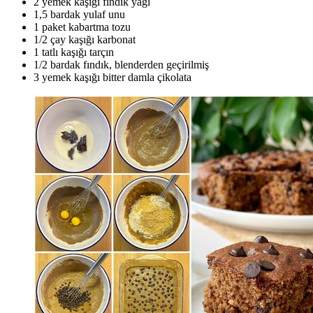
2 yemek kaşığı fındık yağı
1,5 bardak yulaf unu
1 paket kabartma tozu
1/2 çay kaşığı karbonat
1 tatlı kaşığı tarçın
1/2 bardak fındık, blenderden geçirilmiş
3 yemek kaşığı bitter damla çikolata