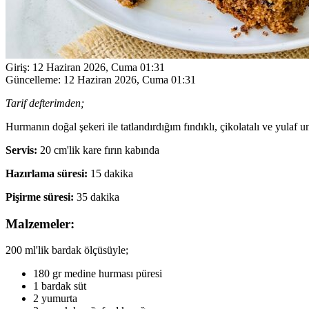
Giriş:
12 Haziran 2026, Cuma 01:31
Güncelleme:
12 Haziran 2026, Cuma 01:31
Tarif defterimden;
Hurmanın doğal şekeri ile tatlandırdığım fındıklı, çikolatalı ve yulaf 
Servis:
20 cm'lik kare fırın kabında
Hazırlama süresi:
15 dakika
Pişirme süresi:
35 dakika
Malzemeler:
200 ml'lik bardak ölçüsüyle;
180 gr medine hurması püresi
1 bardak süt
2 yumurta