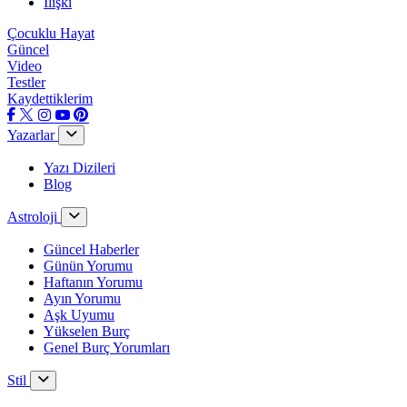
İlişki
Çocuklu Hayat
Güncel
Video
Testler
Kaydettiklerim
Yazarlar
Yazı Dizileri
Blog
Astroloji
Güncel Haberler
Günün Yorumu
Haftanın Yorumu
Ayın Yorumu
Aşk Uyumu
Yükselen Burç
Genel Burç Yorumları
Stil