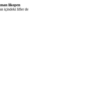
zaman likopen
n içindeki lifler de