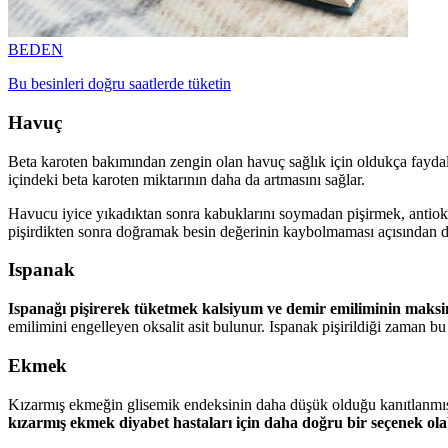
BEDEN
Bu besinleri doğru saatlerde tüketin
Havuç
Beta karoten bakımından zengin olan havuç sağlık için oldukça fayda
içindeki beta karoten miktarının daha da artmasını sağlar.
Havucu iyice yıkadıktan sonra kabuklarını soymadan pişirmek, antioks
pişirdikten sonra doğramak besin değerinin kaybolmaması açısından 
Ispanak
Ispanağı pişirerek tüketmek kalsiyum ve demir emiliminin maksi
emilimini engelleyen oksalit asit bulunur. Ispanak pişirildiği zaman bu
Ekmek
Kızarmış ekmeğin glisemik endeksinin daha düşük olduğu kanıtlanmıştı
kızarmış ekmek diyabet hastaları için daha doğru bir seçenek olab