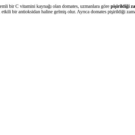
nemli bir C vitamini kaynağı olan domates, uzmanlara göre
pişirildiği 
tkili bir antioksidan haline gelmiş olur. Ayrıca domates pişirildiği zama