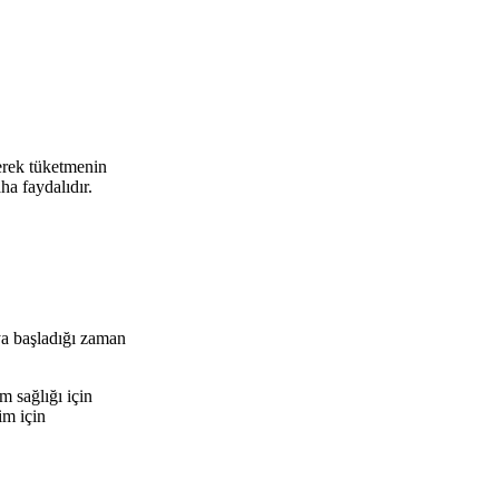
yerek tüketmenin
ha faydalıdır.
ya başladığı zaman
m sağlığı için
im için