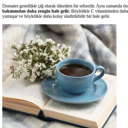
Domates genellikle çiğ olarak tüketilen bir sebzedir. Aynı zamanda ö
bakımından daha zengin hale gelir.
Böylelikle C vitamininden daha e
yumuşar ve böylelikle daha kolay sindirilebilir bir hale gelir.