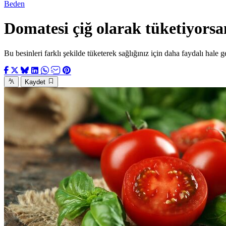
Beden
Domatesi çiğ olarak tüketiyorsan
Bu besinleri farklı şekilde tüketerek sağlığınız için daha faydalı hale get
Kaydet