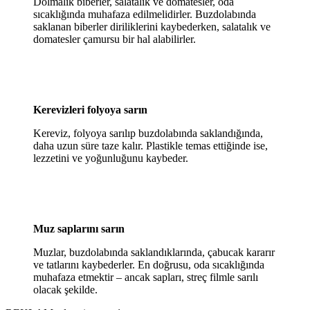
Dolmalık biberler, salatalık ve domatesler, oda
sıcaklığında muhafaza edilmelidirler. Buzdolabında
saklanan biberler diriliklerini kaybederken, salatalık ve
domatesler çamursu bir hal alabilirler.
Kerevizleri folyoya sarın
Kereviz, folyoya sarılıp buzdolabında saklandığında,
daha uzun süre taze kalır. Plastikle temas ettiğinde ise,
lezzetini ve yoğunluğunu kaybeder.
Muz saplarını sarın
Muzlar, buzdolabında saklandıklarında, çabucak kararır
ve tatlarını kaybederler. En doğrusu, oda sıcaklığında
muhafaza etmektir – ancak sapları, streç filmle sarılı
olacak şekilde.