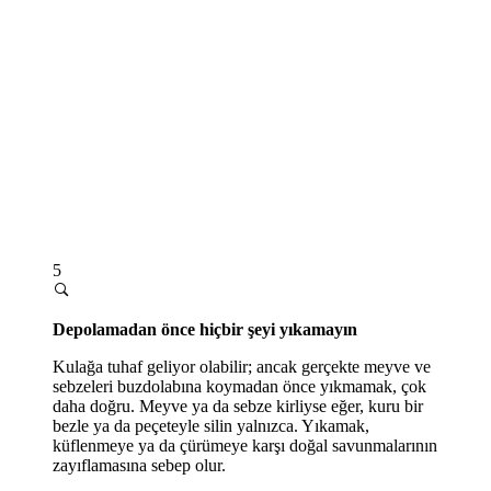
5
Depolamadan önce hiçbir şeyi yıkamayın
Kulağa tuhaf geliyor olabilir; ancak gerçekte meyve ve
sebzeleri buzdolabına koymadan önce yıkmamak, çok
daha doğru. Meyve ya da sebze kirliyse eğer, kuru bir
bezle ya da peçeteyle silin yalnızca. Yıkamak,
küflenmeye ya da çürümeye karşı doğal savunmalarının
zayıflamasına sebep olur.