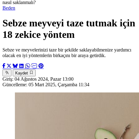
nasıl saklanmalı?
Beden
Sebze meyveyi taze tutmak için
18 zekice yöntem
Sebze ve meyvelerinizi taze bir şekilde saklayabilmenize yardımcı
olacak en iyi yöntemlerin birkaçını bir araya getirdik.
Kaydet
Giriş:
04 Ağustos 2024, Pazar 13:00
Güncelleme:
05 Mart 2025, Çarşamba 11:34