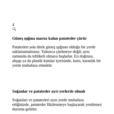
4
Güneş ışığına maruz kalan patatesler çürür
Patatesleri asla direk güneş ışığının olduğu bir yerde
saklamamalısınız. Yalnızca çürümeye değil; aynı
zamanda da tehlikeli olmaya başlarlar. En doğrusu,
ahşap ya da plastik kutular içerisinde, kuru, karanlık bir
yerde muhafaza etmektir.
Soğanlar ve patatesler ayrı yerlerde olmalı
Soğanları ve patatesleri aynı yerde muhafaza
ettiğinizde, patatesler filizlenmeye başlayarak yenilemez
duruma gelirler.