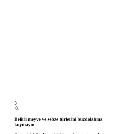
3
Belirli meyve ve sebze türlerini buzdolabına
koymayın