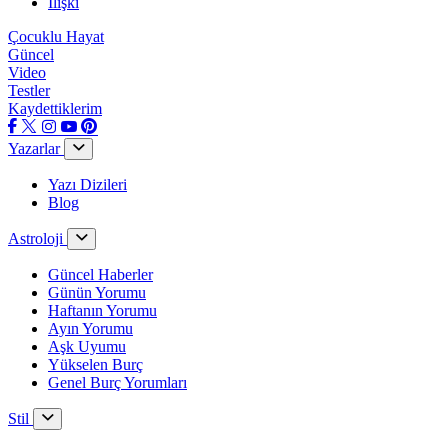
İlişki
Çocuklu Hayat
Güncel
Video
Testler
Kaydettiklerim
Yazarlar
Yazı Dizileri
Blog
Astroloji
Güncel Haberler
Günün Yorumu
Haftanın Yorumu
Ayın Yorumu
Aşk Uyumu
Yükselen Burç
Genel Burç Yorumları
Stil