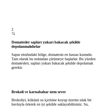
2
Domatesler sapları yukarı bakacak şekilde
depolanmalıdırlar
Sapın etrafındaki bölge, domatesin en hassas kısmıdır.
Tam olarak bu noktadan çürümeye başlarlar. Bu yüzden
domatesleri, sapları yukarı bakacak şekilde depolamak
gerekir.
Brokoli ve karnabahar nem sever
Brokoliyi, kökünü su içerisine koyup üzerini ıslak bir
havluyla örterek en iyi şekilde saklayabilirsiniz. Su,