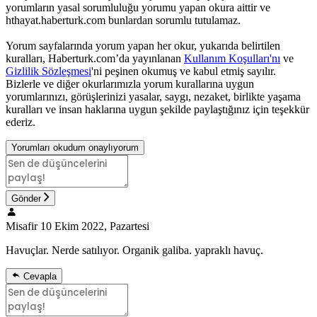
yorumların yasal sorumluluğu yorumu yapan okura aittir ve
hthayat.haberturk.com bunlardan sorumlu tutulamaz.
Yorum sayfalarında yorum yapan her okur, yukarıda belirtilen
kuralları, Haberturk.com’da yayınlanan
Kullanım Koşulları'nı
ve
Gizlilik Sözleşmesi
'ni peşinen okumuş ve kabul etmiş sayılır.
Bizlerle ve diğer okurlarımızla yorum kurallarına uygun
yorumlarınızı, görüşlerinizi yasalar, saygı, nezaket, birlikte yaşama
kuralları ve insan haklarına uygun şekilde paylaştığınız için teşekkür
ederiz.
Yorumları okudum onaylıyorum
Gönder
Misafir
10 Ekim 2022, Pazartesi
Havuçlar. Nerde satılıyor. Organik galiba. yapraklı havuç.
Cevapla