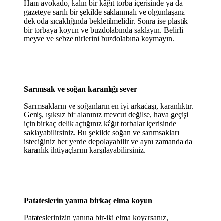
Ham avokado, kalın bir kâğıt torba içerisinde ya da
gazeteye sarılı bir şekilde saklanmalı ve olgunlaşana
dek oda sıcaklığında bekletilmelidir. Sonra ise plastik
bir torbaya koyun ve buzdolabında saklayın. Belirli
meyve ve sebze türlerini buzdolabına koymayın.
Sarımsak ve soğan karanlığı sever
Sarımsakların ve soğanların en iyi arkadaşı, karanlıktır.
Geniş, ışıksız bir alanınız mevcut değilse, hava geçişi
için birkaç delik açtığınız kâğıt torbalar içerisinde
saklayabilirsiniz. Bu şekilde soğan ve sarımsakları
istediğiniz her yerde depolayabilir ve aynı zamanda da
karanlık ihtiyaçlarını karşılayabilirsiniz.
Patateslerin yanına birkaç elma koyun
Patateslerinizin yanına bir-iki elma koyarsanız,