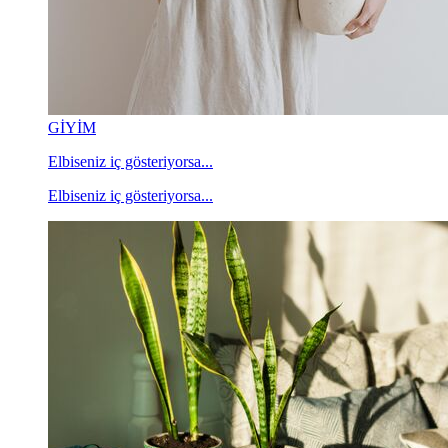
GİYİM
Elbiseniz iç gösteriyorsa...
Elbiseniz iç gösteriyorsa...