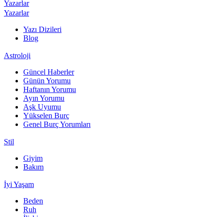
Yazarlar
Yazarlar
Yazı Dizileri
Blog
Astroloji
Güncel Haberler
Günün Yorumu
Haftanın Yorumu
Ayın Yorumu
Aşk Uyumu
Yükselen Burç
Genel Burç Yorumları
Stil
Giyim
Bakım
İyi Yaşam
Beden
Ruh