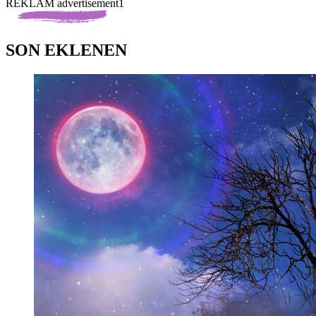
REKLAM advertisement1
SON EKLENEN