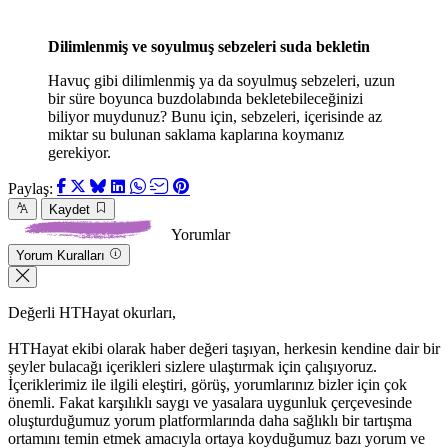
Dilimlenmiş ve soyulmuş sebzeleri suda bekletin
Havuç gibi dilimlenmiş ya da soyulmuş sebzeleri, uzun
bir süre boyunca buzdolabında bekletebileceğinizi
biliyor muydunuz? Bunu için, sebzeleri, içerisinde az
miktar su bulunan saklama kaplarına koymanız
gerekiyor.
Paylaş:
Kaydet
Yorumlar
Yorum Kuralları
Değerli HTHayat okurları,
HTHayat ekibi olarak haber değeri taşıyan, herkesin kendine dair bir
şeyler bulacağı içerikleri sizlere ulaştırmak için çalışıyoruz.
İçeriklerimiz ile ilgili eleştiri, görüş, yorumlarınız bizler için çok
önemli. Fakat karşılıklı saygı ve yasalara uygunluk çerçevesinde
oluşturduğumuz yorum platformlarında daha sağlıklı bir tartışma
ortamını temin etmek amacıyla ortaya koyduğumuz bazı yorum ve