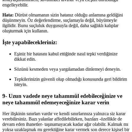
engelleyebilir.
Hata:
Dürüst olmamanın sizin hatanız olduğu anlamına geldiğini
düşünmeyin. Öz değerlendirme, suçlamayla değil, büyümeyle
ilgilidir. Bunu suçluluk duygusuyla değil, daha sağlıklı kalıplar
oluşturmak için kullanın.
İşte yapabilecekleriniz:
Eşiniz bir hatasını kabul ettiğinde nasıl tepki verdiğinize
dikkat edin.
Sözünü kesmeden veya yargılamadan dinlemeyi deneyin.
Tepkilerinizin güvenli olup olmadığı konusunda geri bildirim
isteyin.
9- Uzun vadede neye tahammül edebileceğinize ve
neye tahammül edemeyeceğinize karar verin
Her ilişkinin sınırları vardır ve kendi sınırlarınıza yalnızca siz karar
verebilirsiniz. Bazı yalanlar affedilebilirken, bazıları -özellikle de
devam eden ihanetler- taşınamayacak kadar ağır olabilir. Kalmak mı
yoksa uzaklaşmak mı gerektiğine karar vermek son derece kişisel bir