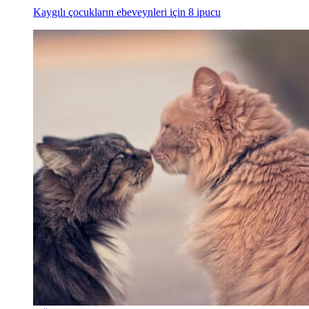
Kaygılı çocukların ebeveynleri için 8 ipucu