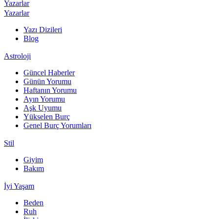
Yazarlar
Yazarlar
Yazı Dizileri
Blog
Astroloji
Güncel Haberler
Günün Yorumu
Haftanın Yorumu
Ayın Yorumu
Aşk Uyumu
Yükselen Burç
Genel Burç Yorumları
Stil
Giyim
Bakım
İyi Yaşam
Beden
Ruh