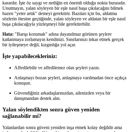
karardır. İşte öz saygı ve netliğin en önemli olduğu nokta burasıdır.
Unutmayın, yalan söyleyen bir eşle nasıl başa çıkılacağını bilmek
bazen "yeter artık" demeyi gerektirir. Bazıları için bu, aldatma
sözlerin ötesine geçtiğinde, yalan söyleyen ve aldatan bir eşle nasıl
başa çıkılacağıyla yüzleşmeyi bile gerektirebilir.
Hata:
"Barışı korumak" adına dayanılmaz görünen şeylere
katlanmaya zorlamayın kendinizi. Sınırlarınızı inkar etmek gerçek
bir iyileşmeye değil, kızgınlığa yol açar.
İşte yapabilecekleriniz:
Affedilebilir ve affedilemez olan şeyleri yazın.
Anlaşmayı bozan şeyleri, anlaşmaya varılmadan önce açıkça
konuşun.
Güvendiğiniz arkadaşlarınızdan, ailenizden veya bir
danışmandan destek alın.
Yalan söylendikten sonra güven yeniden
sağlanabilir mi?
Yalanlardan sonra güveni yeniden inşa etmek kolay değildir ama