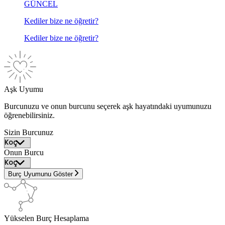
GÜNCEL
Kediler bize ne öğretir?
Kediler bize ne öğretir?
Aşk Uyumu
Burcunuzu ve onun burcunu seçerek aşk hayatındaki uyumunuzu
öğrenebilirsiniz.
Sizin Burcunuz
Onun Burcu
Burç Uyumunu Göster
Yükselen Burç Hesaplama