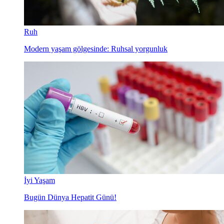
Ruh
Modern yaşam gölgesinde: Ruhsal yorgunluk
İyi Yaşam
Bugün Dünya Hepatit Günü!