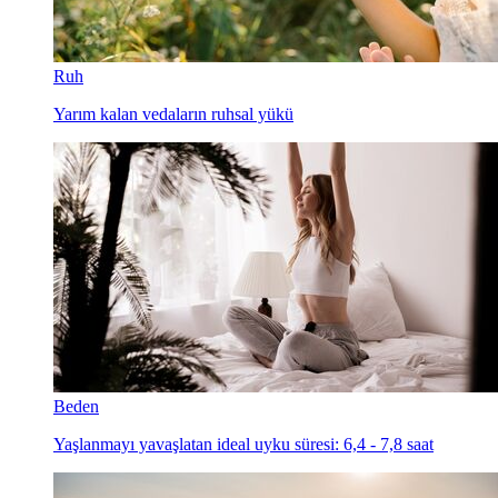
Ruh
Yarım kalan vedaların ruhsal yükü
Beden
Yaşlanmayı yavaşlatan ideal uyku süresi: 6,4 - 7,8 saat