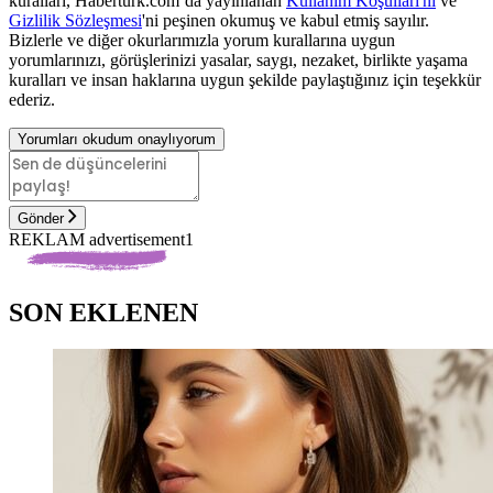
kuralları, Haberturk.com’da yayınlanan
Kullanım Koşulları'nı
ve
Gizlilik Sözleşmesi
'ni peşinen okumuş ve kabul etmiş sayılır.
Bizlerle ve diğer okurlarımızla yorum kurallarına uygun
yorumlarınızı, görüşlerinizi yasalar, saygı, nezaket, birlikte yaşama
kuralları ve insan haklarına uygun şekilde paylaştığınız için teşekkür
ederiz.
Yorumları okudum onaylıyorum
Gönder
REKLAM advertisement1
SON EKLENEN