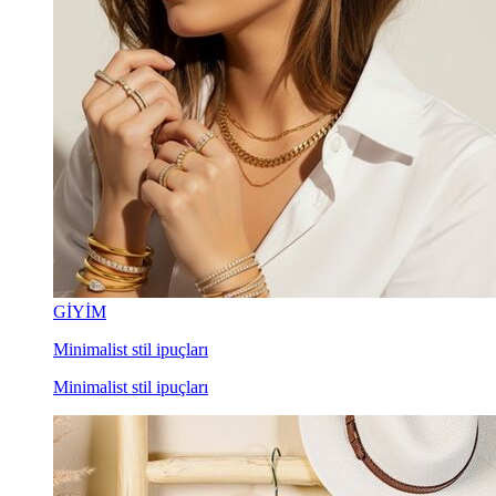
GİYİM
Minimalist stil ipuçları
Minimalist stil ipuçları