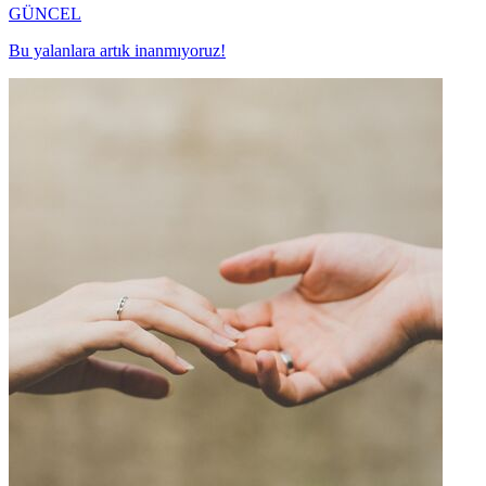
GÜNCEL
Bu yalanlara artık inanmıyoruz!