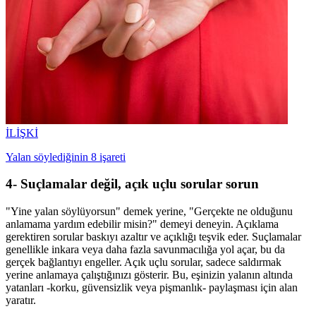
İLİŞKİ
Yalan söylediğinin 8 işareti
4- Suçlamalar değil, açık uçlu sorular sorun
"Yine yalan söylüyorsun" demek yerine, "Gerçekte ne olduğunu
anlamama yardım edebilir misin?" demeyi deneyin. Açıklama
gerektiren sorular baskıyı azaltır ve açıklığı teşvik eder. Suçlamalar
genellikle inkara veya daha fazla savunmacılığa yol açar, bu da
gerçek bağlantıyı engeller. Açık uçlu sorular, sadece saldırmak
yerine anlamaya çalıştığınızı gösterir. Bu, eşinizin yalanın altında
yatanları -korku, güvensizlik veya pişmanlık- paylaşması için alan
yaratır.