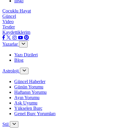
İlişki
Çocuklu Hayat
Güncel
Video
Testler
Kaydettiklerim
Yazarlar
Yazı Dizileri
Blog
Astroloji
Güncel Haberler
Günün Yorumu
Haftanın Yorumu
Ayın Yorumu
Aşk Uyumu
Yükselen Burç
Genel Burç Yorumları
Stil