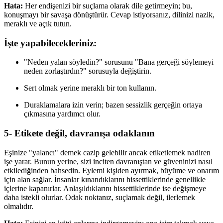
Hata:
Her endişenizi bir suçlama olarak dile getirmeyin; bu,
konuşmayı bir savaşa dönüştürür. Cevap istiyorsanız, dilinizi nazik,
meraklı ve açık tutun.
İşte yapabilecekleriniz:
"Neden yalan söyledin?" sorusunu "Bana gerçeği söylemeyi
neden zorlaştırdın?" sorusuyla değiştirin.
Sert olmak yerine meraklı bir ton kullanın.
Duraklamalara izin verin; bazen sessizlik gerçeğin ortaya
çıkmasına yardımcı olur.
5- Etikete değil, davranışa odaklanın
Eşinize "yalancı" demek cazip gelebilir ancak etiketlemek nadiren
işe yarar. Bunun yerine, sizi inciten davranıştan ve güveninizi nasıl
etkilediğinden bahsedin. Eylemi kişiden ayırmak, büyüme ve onarım
için alan sağlar. İnsanlar kınandıklarını hissettiklerinde genellikle
içlerine kapanırlar. Anlaşıldıklarını hissettiklerinde ise değişmeye
daha istekli olurlar. Odak noktanız, suçlamak değil, ilerlemek
olmalıdır.