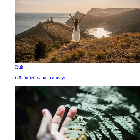
Ruh
Gücünüzü yabana atmayın