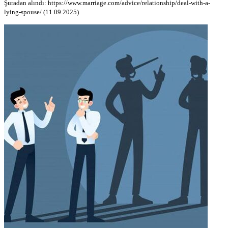
Şuradan alındı: https://www.marriage.com/advice/relationship/deal-with-a-
lying-spouse/ (11.09.2025).