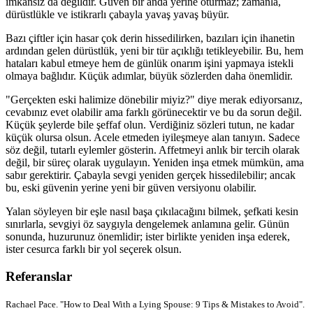
imkansız da değildir. Güven bir anda yerine oturmaz; zamanla,
dürüstlükle ve istikrarlı çabayla yavaş yavaş büyür.
Bazı çiftler için hasar çok derin hissedilirken, bazıları için ihanetin
ardından gelen dürüstlük, yeni bir tür açıklığı tetikleyebilir. Bu, hem
hataları kabul etmeye hem de günlük onarım işini yapmaya istekli
olmaya bağlıdır. Küçük adımlar, büyük sözlerden daha önemlidir.
"Gerçekten eski halimize dönebilir miyiz?" diye merak ediyorsanız,
cevabınız evet olabilir ama farklı görünecektir ve bu da sorun değil.
Küçük şeylerde bile şeffaf olun. Verdiğiniz sözleri tutun, ne kadar
küçük olursa olsun. Acele etmeden iyileşmeye alan tanıyın. Sadece
söz değil, tutarlı eylemler gösterin. Affetmeyi anlık bir tercih olarak
değil, bir süreç olarak uygulayın. Yeniden inşa etmek mümkün, ama
sabır gerektirir. Çabayla sevgi yeniden gerçek hissedilebilir; ancak
bu, eski güvenin yerine yeni bir güven versiyonu olabilir.
Yalan söyleyen bir eşle nasıl başa çıkılacağını bilmek, şefkati kesin
sınırlarla, sevgiyi öz saygıyla dengelemek anlamına gelir. Günün
sonunda, huzurunuz önemlidir; ister birlikte yeniden inşa ederek,
ister cesurca farklı bir yol seçerek olsun.
Referanslar
Rachael Pace. "How to Deal With a Lying Spouse: 9 Tips & Mistakes to Avoid".