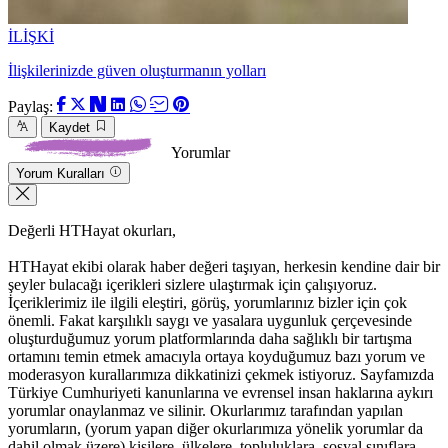
İLİŞKİ
İlişkilerinizde güven oluşturmanın yolları
Paylaş:
Kaydet
Yorumlar
Yorum Kuralları
Değerli HTHayat okurları,
HTHayat ekibi olarak haber değeri taşıyan, herkesin kendine dair bir
şeyler bulacağı içerikleri sizlere ulaştırmak için çalışıyoruz.
İçeriklerimiz ile ilgili eleştiri, görüş, yorumlarınız bizler için çok
önemli. Fakat karşılıklı saygı ve yasalara uygunluk çerçevesinde
oluşturduğumuz yorum platformlarında daha sağlıklı bir tartışma
ortamını temin etmek amacıyla ortaya koyduğumuz bazı yorum ve
moderasyon kurallarımıza dikkatinizi çekmek istiyoruz. Sayfamızda
Türkiye Cumhuriyeti kanunlarına ve evrensel insan haklarına aykırı
yorumlar onaylanmaz ve silinir. Okurlarımız tarafından yapılan
yorumların, (yorum yapan diğer okurlarımıza yönelik yorumlar da
dahil olmak üzere) kişilere, ülkelere, topluluklara, sosyal sınıflara