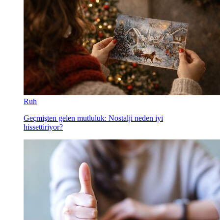
Ruh
Geçmişten gelen mutluluk: Nostalji neden iyi
hissettiriyor?