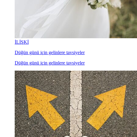
İLİŞKİ
Düğün günü için gelinlere tavsiyeler
Düğün günü için gelinlere tavsiyeler