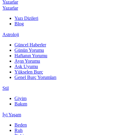
Yazarlar
Yazarlar
Yazı Dizileri
Blog
Astroloji
Güncel Haberler
Günün Yorumu
Haftanın Yorumu
Ayın Yorumu
Aşk Uyumu
Yükselen Burç
Genel Burç Yorumları
Stil
Giyim
Bakım
İyi Yaşam
Beden
Ruh