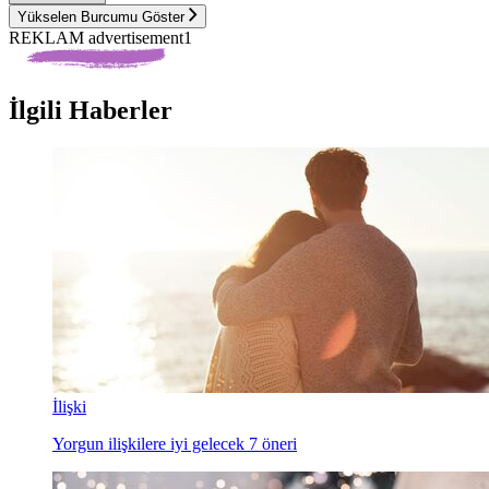
Yükselen Burcumu Göster
REKLAM advertisement1
İlgili Haberler
İlişki
Yorgun ilişkilere iyi gelecek 7 öneri