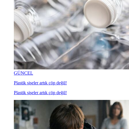
GÜNCEL
Plastik şişeler artık çöp değil!
Plastik şişeler artık çöp değil!