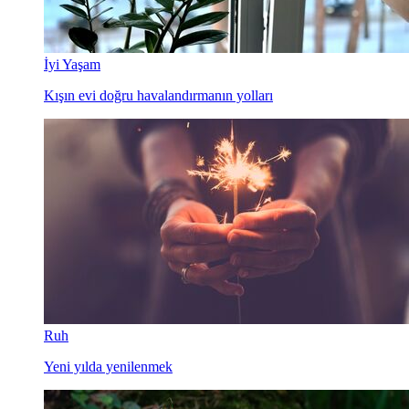
İyi Yaşam
Kışın evi doğru havalandırmanın yolları
Ruh
Yeni yılda yenilenmek