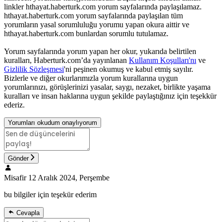
linkler hthayat.haberturk.com yorum sayfalarında paylaşılamaz.
hthayat.haberturk.com yorum sayfalarında paylaşılan tüm
yorumların yasal sorumluluğu yorumu yapan okura aittir ve
hthayat.haberturk.com bunlardan sorumlu tutulamaz.
Yorum sayfalarında yorum yapan her okur, yukarıda belirtilen
kuralları, Haberturk.com’da yayınlanan
Kullanım Koşulları'nı
ve
Gizlilik Sözleşmesi
'ni peşinen okumuş ve kabul etmiş sayılır.
Bizlerle ve diğer okurlarımızla yorum kurallarına uygun
yorumlarınızı, görüşlerinizi yasalar, saygı, nezaket, birlikte yaşama
kuralları ve insan haklarına uygun şekilde paylaştığınız için teşekkür
ederiz.
Yorumları okudum onaylıyorum
Gönder
Misafir
12 Aralık 2024, Perşembe
bu bilgiler için teşekür ederim
Cevapla