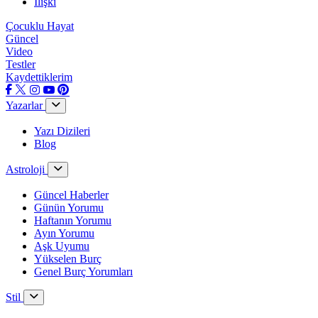
İlişki
Çocuklu Hayat
Güncel
Video
Testler
Kaydettiklerim
Yazarlar
Yazı Dizileri
Blog
Astroloji
Güncel Haberler
Günün Yorumu
Haftanın Yorumu
Ayın Yorumu
Aşk Uyumu
Yükselen Burç
Genel Burç Yorumları
Stil