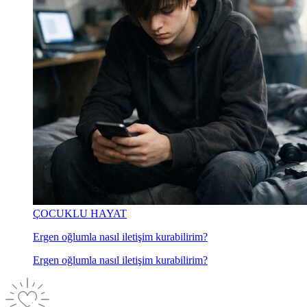
ÇOCUKLU HAYAT
Ergen oğlumla nasıl iletişim kurabilirim?
Ergen oğlumla nasıl iletişim kurabilirim?