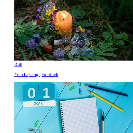
Ruh
Yeni başlangıçlar ritüeli