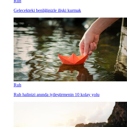
Ruh
Gelecekteki benliğinizle ilişki kurmak
Ruh
Ruh halinizi anında iyileştirmenin 10 kolay yolu