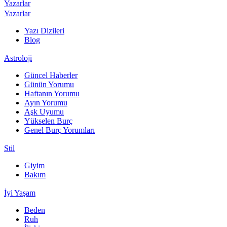
Yazarlar
Yazarlar
Yazı Dizileri
Blog
Astroloji
Güncel Haberler
Günün Yorumu
Haftanın Yorumu
Ayın Yorumu
Aşk Uyumu
Yükselen Burç
Genel Burç Yorumları
Stil
Giyim
Bakım
İyi Yaşam
Beden
Ruh