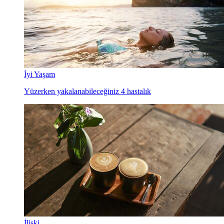
İyi Yaşam
Yüzerken yakalanabileceğiniz 4 hastalık
İlişki