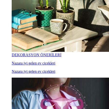
DEKORASYON ÖNERİLERİ
Nazara iyi gelen ev çiçekleri
Nazara iyi gelen ev çiçekleri