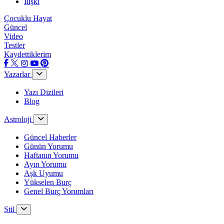
İlişki
Çocuklu Hayat
Güncel
Video
Testler
Kaydettiklerim
Yazarlar
Yazı Dizileri
Blog
Astroloji
Güncel Haberler
Günün Yorumu
Haftanın Yorumu
Ayın Yorumu
Aşk Uyumu
Yükselen Burç
Genel Burç Yorumları
Stil