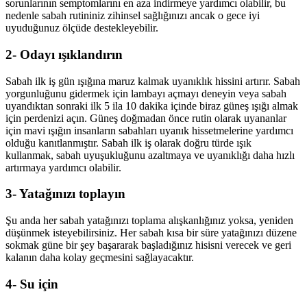
sorunlarının semptomlarını en aza indirmeye yardımcı olabilir, bu
nedenle sabah rutininiz zihinsel sağlığınızı ancak o gece iyi
uyuduğunuz ölçüde destekleyebilir.
2- Odayı ışıklandırın
Sabah ilk iş gün ışığına maruz kalmak uyanıklık hissini artırır. Sabah
yorgunluğunu gidermek için lambayı açmayı deneyin veya sabah
uyandıktan sonraki ilk 5 ila 10 dakika içinde biraz güneş ışığı almak
için perdenizi açın. Güneş doğmadan önce rutin olarak uyananlar
için mavi ışığın insanların sabahları uyanık hissetmelerine yardımcı
olduğu kanıtlanmıştır. Sabah ilk iş olarak doğru türde ışık
kullanmak, sabah uyuşukluğunu azaltmaya ve uyanıklığı daha hızlı
artırmaya yardımcı olabilir.
3- Yatağınızı toplayın
Şu anda her sabah yatağınızı toplama alışkanlığınız yoksa, yeniden
düşünmek isteyebilirsiniz. Her sabah kısa bir süre yatağınızı düzene
sokmak güne bir şey başararak başladığınız hisisni verecek ve geri
kalanın daha kolay geçmesini sağlayacaktır.
4- Su için