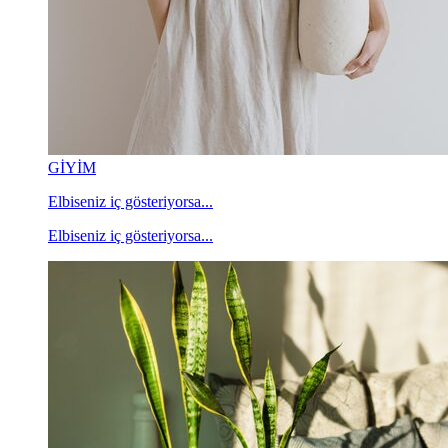
GİYİM
Elbiseniz iç gösteriyorsa...
Elbiseniz iç gösteriyorsa...