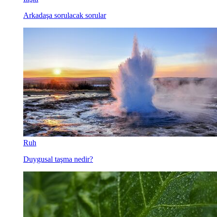
Arkadaşa sorulacak sorular
Ruh
Duygusal taşma nedir?