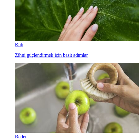
Ruh
Zihni güçlendirmek için basit adımlar
Beden