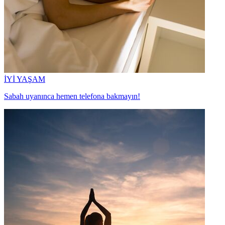
İYİ YAŞAM
Sabah uyanınca hemen telefona bakmayın!