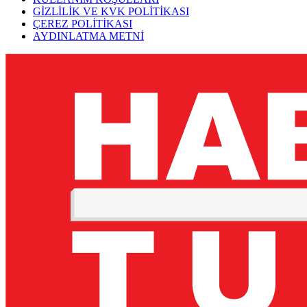
GİZLİLİK VE KVK POLİTİKASI
ÇEREZ POLİTİKASI
AYDINLATMA METNİ