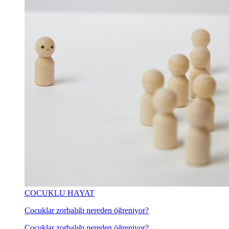
ÇOCUKLU HAYAT
Çocuklar zorbalığı nereden öğreniyor?
Çocuklar zorbalığı nereden öğreniyor?