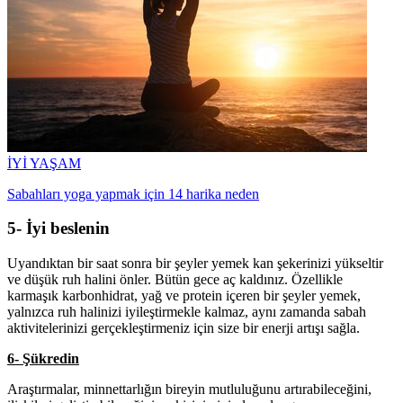
İYİ YAŞAM
Sabahları yoga yapmak için 14 harika neden
5- İyi beslenin
Uyandıktan bir saat sonra bir şeyler yemek kan şekerinizi yükseltir
ve düşük ruh halini önler. Bütün gece aç kaldınız. Özellikle
karmaşık karbonhidrat, yağ ve protein içeren bir şeyler yemek,
yalnızca ruh halinizi iyileştirmekle kalmaz, aynı zamanda sabah
aktivitelerinizi gerçekleştirmeniz için size bir enerji artışı sağla.
6- Şükredin
Araştırmalar, minnettarlığın bireyin mutluluğunu artırabileceğini,