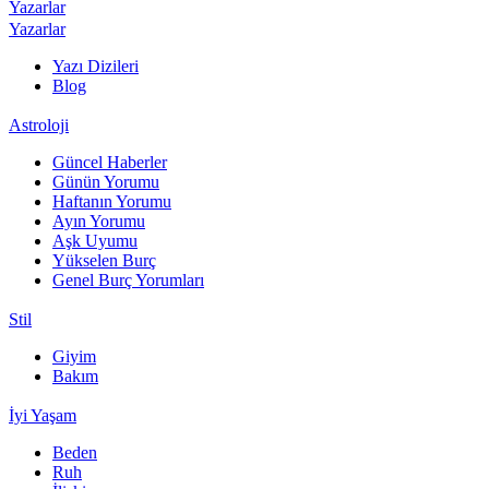
Yazarlar
Yazarlar
Yazı Dizileri
Blog
Astroloji
Güncel Haberler
Günün Yorumu
Haftanın Yorumu
Ayın Yorumu
Aşk Uyumu
Yükselen Burç
Genel Burç Yorumları
Stil
Giyim
Bakım
İyi Yaşam
Beden
Ruh