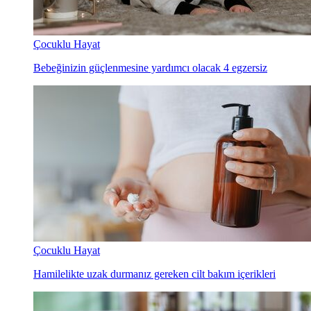
Çocuklu Hayat
Bebeğinizin güçlenmesine yardımcı olacak 4 egzersiz
Çocuklu Hayat
Hamilelikte uzak durmanız gereken cilt bakım içerikleri