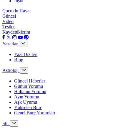
İlişki
Çocuklu Hayat
Güncel
Video
Testler
Kaydettiklerim
Yazarlar
Yazı Dizileri
Blog
Astroloji
Güncel Haberler
Günün Yorumu
Haftanın Yorumu
Ayın Yorumu
Aşk Uyumu
Yükselen Burç
Genel Burç Yorumları
Stil