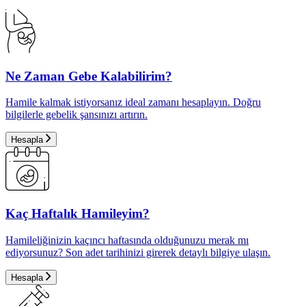
Ne Zaman Gebe Kalabilirim?
Hamile kalmak istiyorsanız ideal zamanı hesaplayın. Doğru
bilgilerle gebelik şansınızı artırın.
Hesapla
Kaç Haftalık Hamileyim?
Hamileliğinizin kaçıncı haftasında olduğunuzu merak mı
ediyorsunuz? Son adet tarihinizi girerek detaylı bilgiye ulaşın.
Hesapla