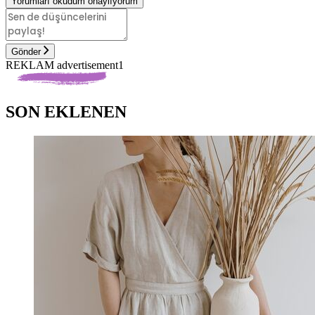
Yorumları okudum onaylıyorum
Gönder
REKLAM advertisement1
SON EKLENEN