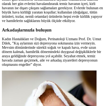
olarak her gün evlerini havalandırarak temiz havanın içeri, kirli
havanın ise dışarı çıkışını sağlamaları gerekiyor. Evlerde bulunan en
büyük hava kirliliği yaratan koşullar; kullanılan (doğalgaz, tütün
ürünleri, tozlar, nemli ortamlar) ürünlerin hepsi evde kirlilik yapıyor
ve hamilelerin sağlıklarını büyük ölçüde etkiliyor.
Arkadaşlarınızla buluşun
Kadın Hastalıkları ve Doğum, Perinatoloji Uzmanı Prof. Dr. Umut
Dilek, ”Kış aylarının sizi depresyona sokmasına izin vermeyin.
Mevsim dönümlerinde sürekli soğuk ve kapalı hava, evde uzun
dönem kalmak, hamilelik dönemindeki duygusal değişikliklerle bir
araya geldiğinde depresyona yol açabilir. Seyahat etmek, temiz
havada zaman geçirmek, aile ve arkadaş ziyaretleri depresyonun
oluşmasını engeller” diyor.