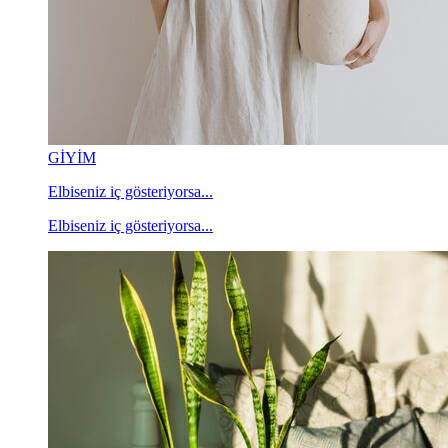
GİYİM
Elbiseniz iç gösteriyorsa...
Elbiseniz iç gösteriyorsa...