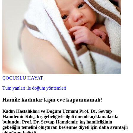
ÇOCUKLU HAYAT
Tüm yanları ile doğum yöntemleri
Hamile kadınlar kışın eve kapanmamalı!
Kadın Hastalıkları ve Doğum Uzmanı Prof. Dr. Sevtap
Hamdemir Kılıç, kış gebeliğiyle ilgili önemli açıklamalarda
bulundu. Prof. Dr. Sevtap Hamdemir, kış hamileliğinin
gebeliğin temelini oluşturan beslenme diyeti için daha avantajlı
olduğunu belirtti.