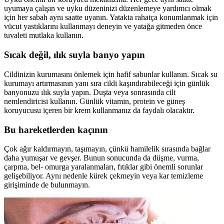
uyumaya çalışın ve uyku düzeninizi düzenlemeye yardımcı olmak
için her sabah aynı saatte uyanın. Yatakta rahatça konumlanmak için
vücut yastıklarını kullanmayı deneyin ve yatağa gitmeden önce
tuvaleti mutlaka kullanın.
Sıcak değil, ılık suyla banyo yapın
Cildinizin kurumasını önlemek için hafif sabunlar kullanın. Sıcak su
kurumayı artırmasının yanı sıra cildi kaşındırabileceği için günlük
banyonuzu ılık suyla yapın. Duşta veya sonrasında cilt
nemlendiricisi kullanın. Günlük vitamin, protein ve güneş
koruyucusu içeren bir krem kullanmanız da faydalı olacaktır.
Bu hareketlerden kaçının
Çok ağır kaldırmayın, taşımayın, çünkü hamilelik sırasında bağlar
daha yumuşar ve gevşer. Bunun sonucunda da düşme, vurma,
çarpma, bel- omurga yaralanmaları, fıtıklar gibi önemli sorunlar
gelişebiliyor. Aynı nedenle kürek çekmeyin veya kar temizleme
girişiminde de bulunmayın.