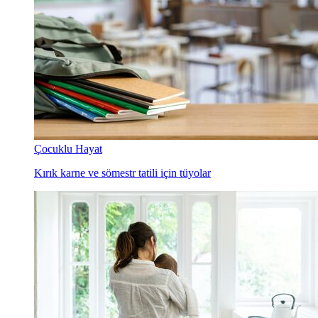
Çocuklu Hayat
Kırık karne ve sömestr tatili için tüyolar