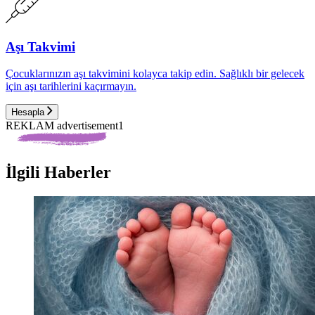
Aşı Takvimi
Çocuklarınızın aşı takvimini kolayca takip edin. Sağlıklı bir gelecek
için aşı tarihlerini kaçırmayın.
Hesapla
REKLAM advertisement1
İlgili Haberler