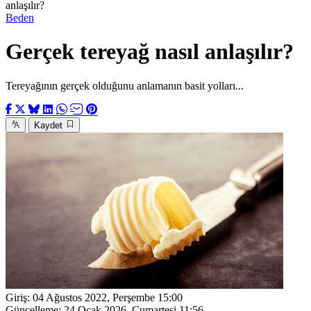
anlaşılır?
Beden
Gerçek tereyağ nasıl anlaşılır?
Tereyağının gerçek olduğunu anlamanın basit yolları...
Kaydet
Giriş:
04 Ağustos 2022, Perşembe 15:00
Güncelleme:
24 Ocak 2026, Cumartesi 11:56