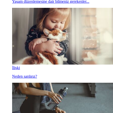
Yaşam düzenlemesine dair bilmeniz gerekenler...
İlişki
Neden sarılırız?