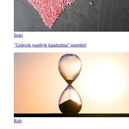
İlişki
"Gelecek vaadiyle kandırılma" işaretleri
Ruh