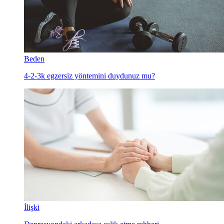
Beden
4-2-3k egzersiz yöntemini duydunuz mu?
İlişki