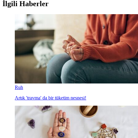
İlgili Haberler
Ruh
Artık 'travma' da bir tüketim nesnesi!