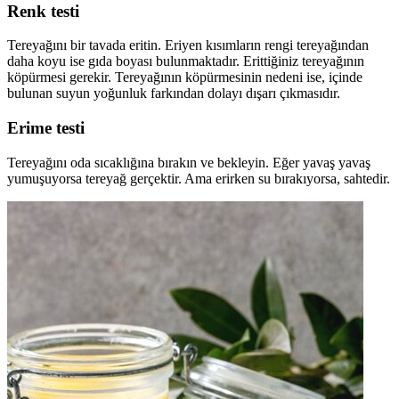
Renk testi
Tereyağını bir tavada eritin. Eriyen kısımların rengi tereyağından
daha koyu ise gıda boyası bulunmaktadır. Erittiğiniz tereyağının
köpürmesi gerekir. Tereyağının köpürmesinin nedeni ise, içinde
bulunan suyun yoğunluk farkından dolayı dışarı çıkmasıdır.
Erime testi
Tereyağını oda sıcaklığına bırakın ve bekleyin. Eğer yavaş yavaş
yumuşuyorsa tereyağ gerçektir. Ama erirken su bırakıyorsa, sahtedir.