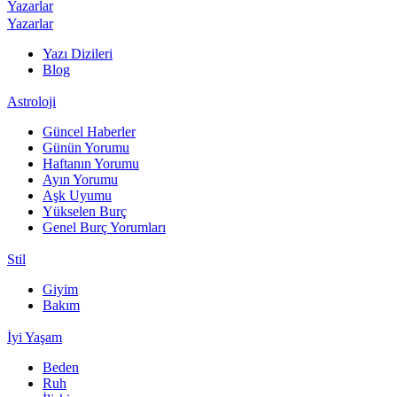
Yazarlar
Yazarlar
Yazı Dizileri
Blog
Astroloji
Güncel Haberler
Günün Yorumu
Haftanın Yorumu
Ayın Yorumu
Aşk Uyumu
Yükselen Burç
Genel Burç Yorumları
Stil
Giyim
Bakım
İyi Yaşam
Beden
Ruh