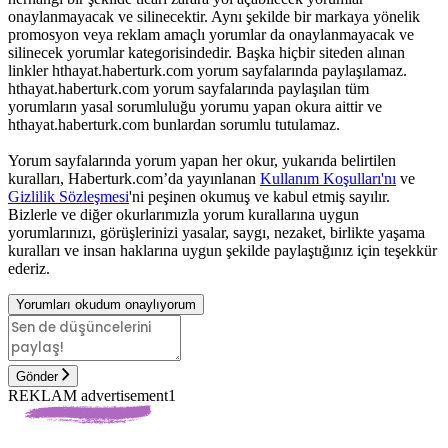
onaylanmayacak ve silinecektir. Aynı şekilde bir markaya yönelik
promosyon veya reklam amaçlı yorumlar da onaylanmayacak ve
silinecek yorumlar kategorisindedir. Başka hiçbir siteden alınan
linkler hthayat.haberturk.com yorum sayfalarında paylaşılamaz.
hthayat.haberturk.com yorum sayfalarında paylaşılan tüm
yorumların yasal sorumluluğu yorumu yapan okura aittir ve
hthayat.haberturk.com bunlardan sorumlu tutulamaz.
Yorum sayfalarında yorum yapan her okur, yukarıda belirtilen
kuralları, Haberturk.com’da yayınlanan
Kullanım Koşulları'nı
ve
Gizlilik Sözleşmesi
'ni peşinen okumuş ve kabul etmiş sayılır.
Bizlerle ve diğer okurlarımızla yorum kurallarına uygun
yorumlarınızı, görüşlerinizi yasalar, saygı, nezaket, birlikte yaşama
kuralları ve insan haklarına uygun şekilde paylaştığınız için teşekkür
ederiz.
Yorumları okudum onaylıyorum
Gönder
REKLAM advertisement1