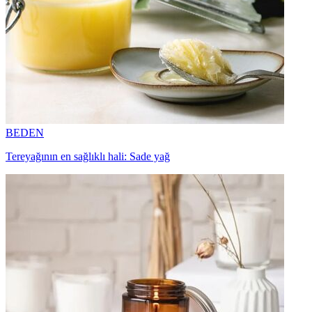
BEDEN
Tereyağının en sağlıklı hali: Sade yağ