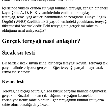
İçerisinde yüksek oranda süt yağı bulunan tereyağı, zengin bir enerji
kaynağıdır. A, D, E, K vitaminlerinin emilimini kolaylaştıran
tereayağ, temel yağ asitleri bakımından da zengindir. Dünya Sağlık
Örgütü (WHO) özellikle ilk 2 yaş dönemindeki çocukların, tereyağ
tüketmesini önermektedir. Peki tereyağının gerçek mi sahte mi
olduğunu nasıl anlayacağız?
Gerçek tereyağ nasıl anlaşılır?
Sıcak su testi
Bir bardak sıcak suyun içine, bir parça tereyağı koyun. Tereyağı tek
parça halinde eriyorsa gerçektir. Eğer tereyağı parçalara ayrılarak
eriyor ise sahtedir.
Kesme testi
Tereyağına bıçağı batırdığınızda küçük parçalar halinde dağılıyorsa
gerçektir. Buzdolabından çıkardığınız tereyağını kesmekte
zorlanıyor iseniz sahte olabilir. Eğer tereyağının bütünü çatlıyorsa
sahte olma olasılığı da yüksetir.