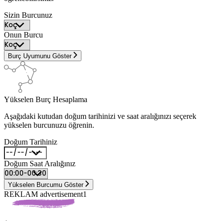
Sizin Burcunuz
Onun Burcu
Burç Uyumunu Göster
Yükselen Burç Hesaplama
Aşağıdaki kutudan doğum tarihinizi ve saat aralığınızı seçerek
yükselen burcunuzu öğrenin.
Doğum Tarihiniz
Doğum Saat Aralığınız
Yükselen Burcumu Göster
REKLAM advertisement1