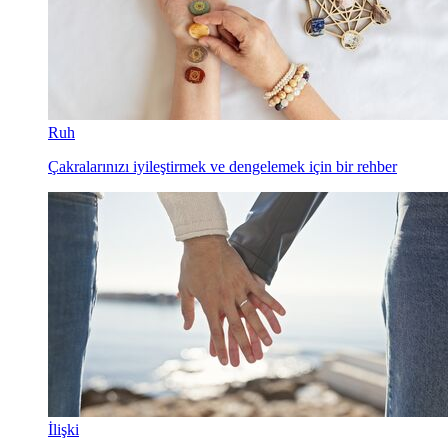
Ruh
Çakralarınızı iyileştirmek ve dengelemek için bir rehber
İlişki