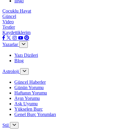
İlişki
Çocuklu Hayat
Güncel
Video
Testler
Kaydettiklerim
Yazarlar
Yazı Dizileri
Blog
Astroloji
Güncel Haberler
Günün Yorumu
Haftanın Yorumu
Ayın Yorumu
Aşk Uyumu
Yükselen Burç
Genel Burç Yorumları
Stil