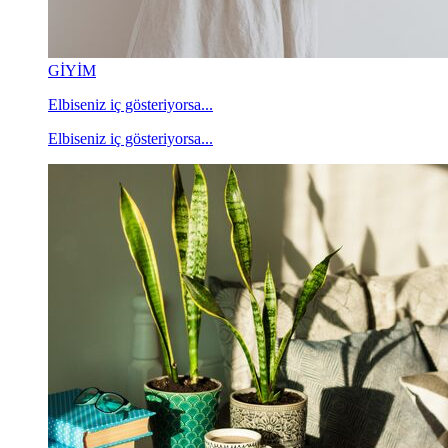
GİYİM
Elbiseniz iç gösteriyorsa...
Elbiseniz iç gösteriyorsa...