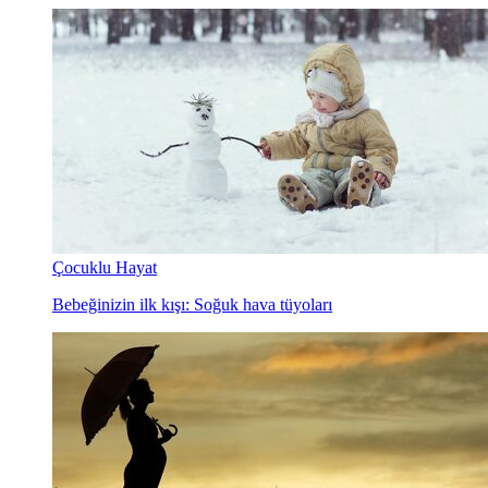
Çocuklu Hayat
Bebeğinizin ilk kışı: Soğuk hava tüyoları