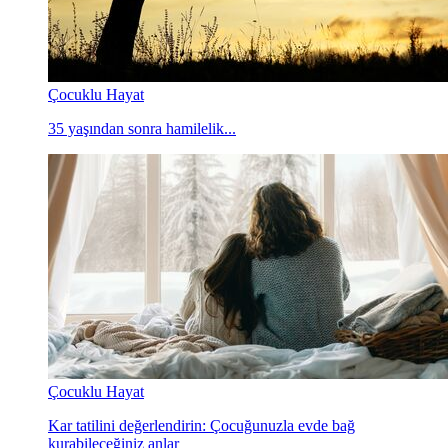
Çocuklu Hayat
35 yaşından sonra hamilelik...
Çocuklu Hayat
Kar tatilini değerlendirin: Çocuğunuzla evde bağ
kurabileceğiniz anlar