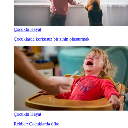
Çocuklu Hayat
Çocuklarda korkusuz bir zihin oluşturmak
Çocuklu Hayat
Rehber: Çocuklarda öfke