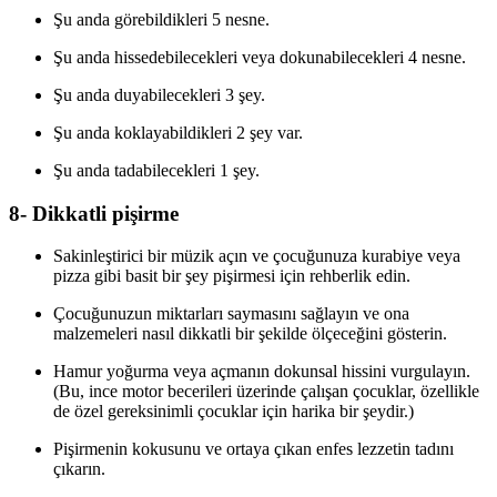
Şu anda görebildikleri 5 nesne.
Şu anda hissedebilecekleri veya dokunabilecekleri 4 nesne.
Şu anda duyabilecekleri 3 şey.
Şu anda koklayabildikleri 2 şey var.
Şu anda tadabilecekleri 1 şey.
8- Dikkatli pişirme
Sakinleştirici bir müzik açın ve çocuğunuza kurabiye veya
pizza gibi basit bir şey pişirmesi için rehberlik edin.
Çocuğunuzun miktarları saymasını sağlayın ve ona
malzemeleri nasıl dikkatli bir şekilde ölçeceğini gösterin.
Hamur yoğurma veya açmanın dokunsal hissini vurgulayın.
(Bu, ince motor becerileri üzerinde çalışan çocuklar, özellikle
de özel gereksinimli çocuklar için harika bir şeydir.)
Pişirmenin kokusunu ve ortaya çıkan enfes lezzetin tadını
çıkarın.