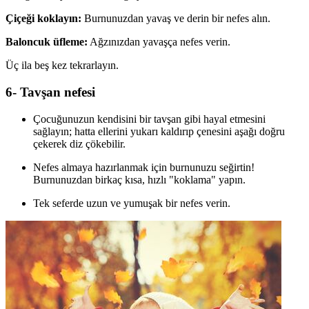
Çiçeği koklayın:
Burnunuzdan yavaş ve derin bir nefes alın.
Baloncuk üfleme:
Ağzınızdan yavaşça nefes verin.
Üç ila beş kez tekrarlayın.
6- Tavşan nefesi
Çocuğunuzun kendisini bir tavşan gibi hayal etmesini
sağlayın; hatta ellerini yukarı kaldırıp çenesini aşağı doğru
çekerek diz çökebilir.
Nefes almaya hazırlanmak için burnunuzu seğirtin!
Burnunuzdan birkaç kısa, hızlı "koklama" yapın.
Tek seferde uzun ve yumuşak bir nefes verin.