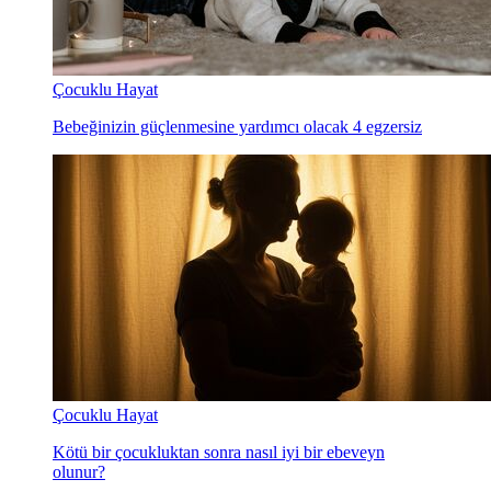
Çocuklu Hayat
Bebeğinizin güçlenmesine yardımcı olacak 4 egzersiz
Çocuklu Hayat
Kötü bir çocukluktan sonra nasıl iyi bir ebeveyn
olunur?