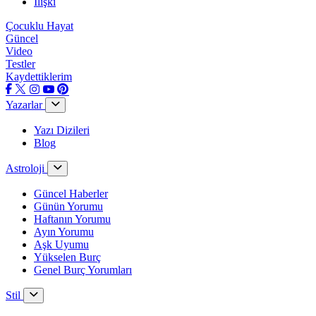
İlişki
Çocuklu Hayat
Güncel
Video
Testler
Kaydettiklerim
Yazarlar
Yazı Dizileri
Blog
Astroloji
Güncel Haberler
Günün Yorumu
Haftanın Yorumu
Ayın Yorumu
Aşk Uyumu
Yükselen Burç
Genel Burç Yorumları
Stil