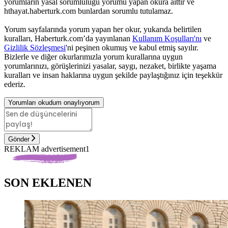
yorumların yasal sorumluluğu yorumu yapan okura aittir ve
hthayat.haberturk.com bunlardan sorumlu tutulamaz.
Yorum sayfalarında yorum yapan her okur, yukarıda belirtilen
kuralları, Haberturk.com’da yayınlanan
Kullanım Koşulları'nı
ve
Gizlilik Sözleşmesi
'ni peşinen okumuş ve kabul etmiş sayılır.
Bizlerle ve diğer okurlarımızla yorum kurallarına uygun
yorumlarınızı, görüşlerinizi yasalar, saygı, nezaket, birlikte yaşama
kuralları ve insan haklarına uygun şekilde paylaştığınız için teşekkür
ederiz.
Yorumları okudum onaylıyorum
Gönder
REKLAM advertisement1
SON EKLENEN