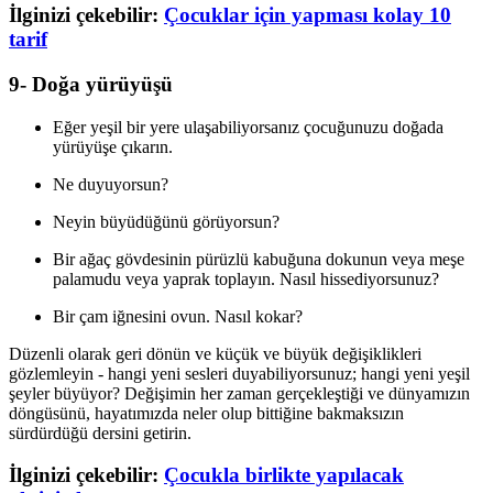
İlginizi çekebilir:
Çocuklar için yapması kolay 10
tarif
9- Doğa yürüyüşü
Eğer yeşil bir yere ulaşabiliyorsanız çocuğunuzu doğada
yürüyüşe çıkarın.
Ne duyuyorsun?
Neyin büyüdüğünü görüyorsun?
Bir ağaç gövdesinin pürüzlü kabuğuna dokunun veya meşe
palamudu veya yaprak toplayın. Nasıl hissediyorsunuz?
Bir çam iğnesini ovun. Nasıl kokar?
Düzenli olarak geri dönün ve küçük ve büyük değişiklikleri
gözlemleyin - hangi yeni sesleri duyabiliyorsunuz; hangi yeni yeşil
şeyler büyüyor? Değişimin her zaman gerçekleştiği ve dünyamızın
döngüsünü, hayatımızda neler olup bittiğine bakmaksızın
sürdürdüğü dersini getirin.
İlginizi çekebilir:
Çocukla birlikte yapılacak