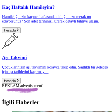
Kaç Haftalık Hamileyim?
Hamileliğinizin kaçıncı haftasında olduğunuzu merak mı
ediyorsunuz? Son adet tarihinizi girerek detaylı bilgiye ulaşın.
Hesapla
Aşı Takvimi
Çocuklarınızın aşı takvimini kolayca takip edin. Sağlıklı bir gelecek
için aşı tarihlerini kaçırmayın.
Hesapla
REKLAM advertisement1
İlgili Haberler