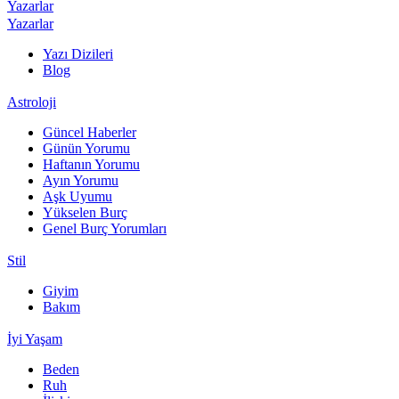
Yazarlar
Yazarlar
Yazı Dizileri
Blog
Astroloji
Güncel Haberler
Günün Yorumu
Haftanın Yorumu
Ayın Yorumu
Aşk Uyumu
Yükselen Burç
Genel Burç Yorumları
Stil
Giyim
Bakım
İyi Yaşam
Beden
Ruh