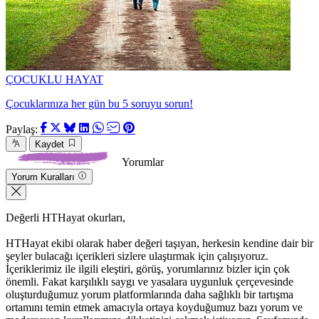
ÇOCUKLU HAYAT
Çocuklarınıza her gün bu 5 soruyu sorun!
Paylaş:
Kaydet
Yorumlar
Yorum Kuralları
Değerli HTHayat okurları,
HTHayat ekibi olarak haber değeri taşıyan, herkesin kendine dair bir
şeyler bulacağı içerikleri sizlere ulaştırmak için çalışıyoruz.
İçeriklerimiz ile ilgili eleştiri, görüş, yorumlarınız bizler için çok
önemli. Fakat karşılıklı saygı ve yasalara uygunluk çerçevesinde
oluşturduğumuz yorum platformlarında daha sağlıklı bir tartışma
ortamını temin etmek amacıyla ortaya koyduğumuz bazı yorum ve