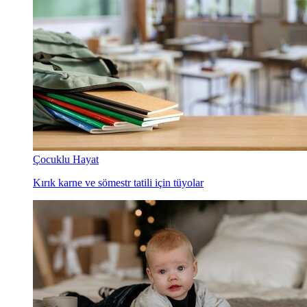
Çocuklu Hayat
Kırık karne ve sömestr tatili için tüyolar