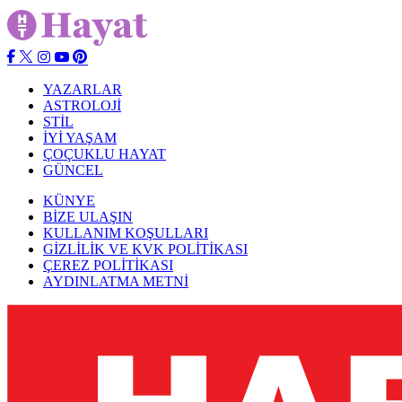
YAZARLAR
ASTROLOJİ
STİL
İYİ YAŞAM
ÇOÇUKLU HAYAT
GÜNCEL
KÜNYE
BİZE ULAŞIN
KULLANIM KOŞULLARI
GİZLİLİK VE KVK POLİTİKASI
ÇEREZ POLİTİKASI
AYDINLATMA METNİ