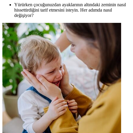
Yürürken çocuğunuzdan ayaklarının altındaki zeminin nasıl
hissettirdiğini tarif etmesini isteyin. Her adımda nasıl
değişiyor?