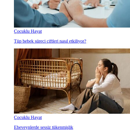
Çocuklu Hayat
Tüp bebek süreci çiftleri nasıl etkiliyor?
Çocuklu Hayat
Ebeveynlerde sessiz tükenmişlik