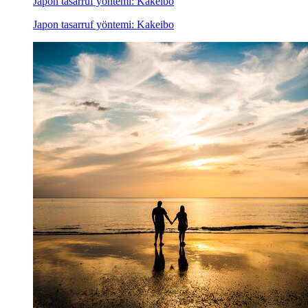
Japon tasarruf yöntemi: Kakeibo
Japon tasarruf yöntemi: Kakeibo