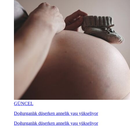
GÜNCEL
Doğurganlık düşerken annelik yaşı yükseliyor
Doğurganlık düşerken annelik yaşı yükseliyor