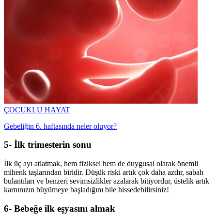
ÇOCUKLU HAYAT
Gebeliğin 6. haftasında neler oluyor?
5- İlk trimesterin sonu
İlk üç ayı atlatmak, hem fiziksel hem de duygusal olarak önemli
mihenk taşlarından biridir. Düşük riski artık çok daha azdır, sabah
bulantıları ve benzeri sevimsizlikler azalarak bitiyordur, üstelik artık
karnınızın büyümeye başladığını bile hissedebilirsiniz!
6- Bebeğe ilk eşyasını almak