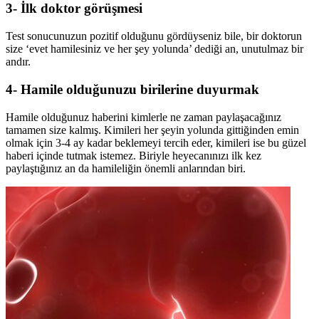
3- İlk doktor görüşmesi
Test sonucunuzun pozitif olduğunu gördüyseniz bile, bir doktorun
size ‘evet hamilesiniz ve her şey yolunda’ dediği an, unutulmaz bir
andır.
4- Hamile olduğunuzu birilerine duyurmak
Hamile olduğunuz haberini kimlerle ne zaman paylaşacağınız
tamamen size kalmış. Kimileri her şeyin yolunda gittiğinden emin
olmak için 3-4 ay kadar beklemeyi tercih eder, kimileri ise bu güzel
haberi içinde tutmak istemez. Biriyle heyecanınızı ilk kez
paylaştığınız an da hamileliğin önemli anlarından biri.