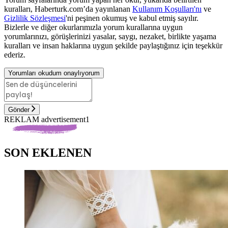
kuralları, Haberturk.com’da yayınlanan
Kullanım Koşulları'nı
ve
Gizlilik Sözleşmesi
'ni peşinen okumuş ve kabul etmiş sayılır.
Bizlerle ve diğer okurlarımızla yorum kurallarına uygun
yorumlarınızı, görüşlerinizi yasalar, saygı, nezaket, birlikte yaşama
kuralları ve insan haklarına uygun şekilde paylaştığınız için teşekkür
ederiz.
Yorumları okudum onaylıyorum
Gönder
REKLAM advertisement1
SON EKLENEN