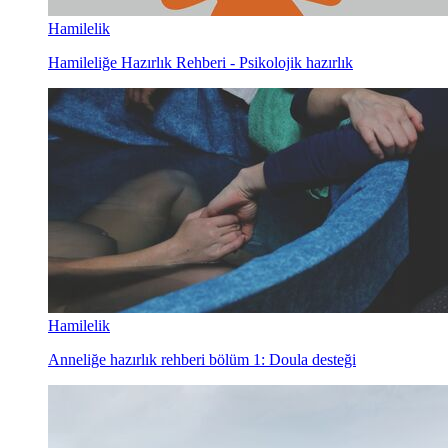
Hamilelik
Hamileliğe Hazırlık Rehberi - Psikolojik hazırlık
Hamilelik
Anneliğe hazırlık rehberi bölüm 1: Doula desteği