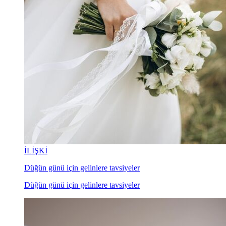
İLİŞKİ
Düğün günü için gelinlere tavsiyeler
Düğün günü için gelinlere tavsiyeler