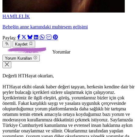
HAMİLELİK
Bebeğin anne karnındaki muhteşem gelişimi
Paylaş:
Kaydet
Yorumlar
Yorum Kuralları
Değerli HTHayat okurları,
HTHayat ekibi olarak haber değeri taşıyan, herkesin kendine dair bir
şeyler bulacağı içerikleri sizlere ulaştırmak için çalışıyoruz.
İçeriklerimiz ile ilgili eleştiri, görüş, yorumlarınız bizler için çok
önemli. Fakat karşılıklı saygı ve yasalara uygunluk çerçevesinde
oluşturduğumuz yorum platformlarında daha sağlıklı bir tartışma
ortamını temin etmek amacıyla ortaya koyduğumuz bazı yorum ve
moderasyon kurallarımıza dikkatinizi çekmek istiyoruz. Sayfamızda
Türkiye Cumhuriyeti kanunlarına ve evrensel insan haklarına aykırı
yorumlar onaylanmaz ve silinir. Okurlarımız tarafından yapılan
yorumların, (yorum yapan diğer okurlarımıza yönelik yorumlar da