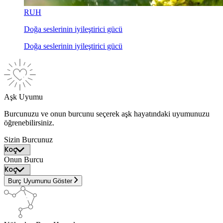
RUH
Doğa seslerinin iyileştirici gücü
Doğa seslerinin iyileştirici gücü
Aşk Uyumu
Burcunuzu ve onun burcunu seçerek aşk hayatındaki uyumunuzu
öğrenebilirsiniz.
Sizin Burcunuz
Onun Burcu
Burç Uyumunu Göster