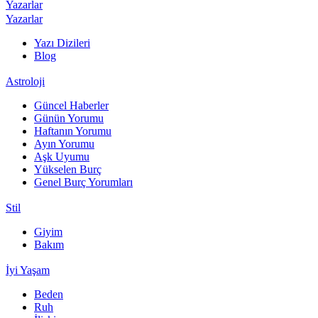
Yazarlar
Yazarlar
Yazı Dizileri
Blog
Astroloji
Güncel Haberler
Günün Yorumu
Haftanın Yorumu
Ayın Yorumu
Aşk Uyumu
Yükselen Burç
Genel Burç Yorumları
Stil
Giyim
Bakım
İyi Yaşam
Beden
Ruh