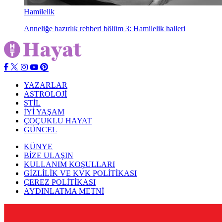
Hamilelik
Anneliğe hazırlık rehberi bölüm 3: Hamilelik halleri
YAZARLAR
ASTROLOJİ
STİL
İYİ YAŞAM
ÇOÇUKLU HAYAT
GÜNCEL
KÜNYE
BİZE ULAŞIN
KULLANIM KOŞULLARI
GİZLİLİK VE KVK POLİTİKASI
ÇEREZ POLİTİKASI
AYDINLATMA METNİ