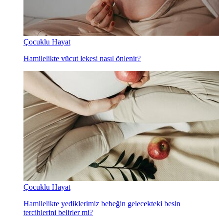
Çocuklu Hayat
Hamilelikte vücut lekesi nasıl önlenir?
Çocuklu Hayat
Hamilelikte yediklerimiz bebeğin gelecekteki besin
tercihlerini belirler mi?