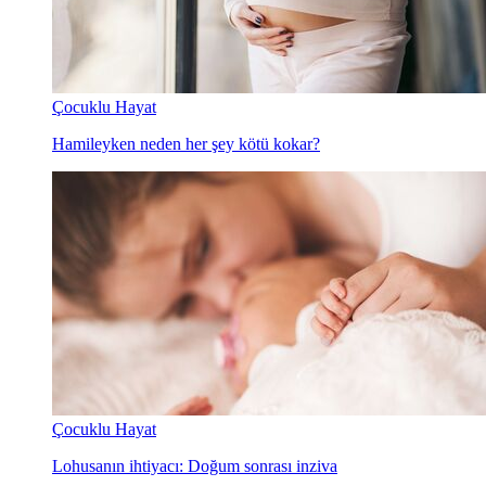
Çocuklu Hayat
Hamileyken neden her şey kötü kokar?
Çocuklu Hayat
Lohusanın ihtiyacı: Doğum sonrası inziva