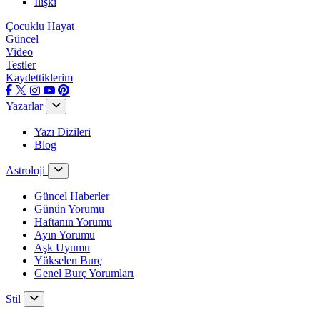
İlişki
Çocuklu Hayat
Güncel
Video
Testler
Kaydettiklerim
Yazarlar
Yazı Dizileri
Blog
Astroloji
Güncel Haberler
Günün Yorumu
Haftanın Yorumu
Ayın Yorumu
Aşk Uyumu
Yükselen Burç
Genel Burç Yorumları
Stil