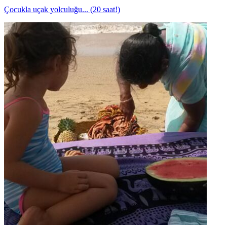
Çocukla uçak yolculuğu... (20 saat!)