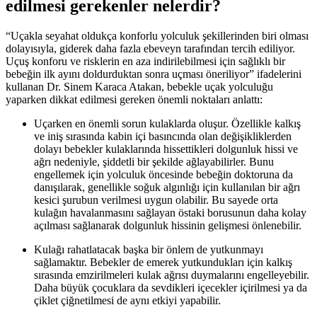
edilmesi gerekenler nelerdir?
“Uçakla seyahat oldukça konforlu yolculuk şekillerinden biri olması
dolayısıyla, giderek daha fazla ebeveyn tarafından tercih ediliyor.
Uçuş konforu ve risklerin en aza indirilebilmesi için sağlıklı bir
bebeğin ilk ayını doldurduktan sonra uçması öneriliyor” ifadelerini
kullanan Dr. Sinem Karaca Atakan, bebekle uçak yolculuğu
yaparken dikkat edilmesi gereken önemli noktaları anlattı:
Uçarken en önemli sorun kulaklarda oluşur. Özellikle kalkış
ve iniş sırasında kabin içi basıncında olan değişikliklerden
dolayı bebekler kulaklarında hissettikleri dolgunluk hissi ve
ağrı nedeniyle, şiddetli bir şekilde ağlayabilirler. Bunu
engellemek için yolculuk öncesinde bebeğin doktoruna da
danışılarak, genellikle soğuk algınlığı için kullanılan bir ağrı
kesici şurubun verilmesi uygun olabilir. Bu sayede orta
kulağın havalanmasını sağlayan östaki borusunun daha kolay
açılması sağlanarak dolgunluk hissinin gelişmesi önlenebilir.
Kulağı rahatlatacak başka bir önlem de yutkunmayı
sağlamaktır. Bebekler de emerek yutkundukları için kalkış
sırasında emzirilmeleri kulak ağrısı duymalarını engelleyebilir.
Daha büyük çocuklara da sevdikleri içecekler içirilmesi ya da
çiklet çiğnetilmesi de aynı etkiyi yapabilir.