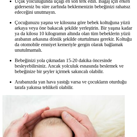
Uçak yolculuğunda uçağı en son terk edin. Bagaj için erken
giderseniz bu süre zarfında beklemenizin bebeğinizi rahatsız
edeceğini unutmayın.
Çocuğunuzu yaşına ve kilosuna göre bebek koltuğuna yüzü
arkaya veya öne bakacak şekilde yerleştirin. Bir yaşına kadar
ya da kilosu 10 kilogramın altında olan tüm bebeklerin yüzü
arabanın arkasına dönük şekilde oturtulması gerekir. Koltuğu
da otomobile emniyet kemeriyle gergin olarak bağlamak
unutulmamalı.
Bebeğinizi yola çıkmadan 15-20 dakika öncesinde
besleyebilirsiniz. Ancak yolculuk esnasında beslemek ve
bebeğinize bir şeyler içirmek sakıncalı olabilir.
Arabanızda yan hava yastığı varsa ve çocukların oturduğu
tarafa yakınsa tehlikeli olabilir.