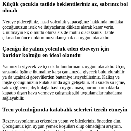
Küçük çocukla tatilde beklentileriniz az, sabrınız bol
olmalı
Nereye gideceğiniz, nasıl yolculuk yapacağınız hakkında mutlaka
çocuğunuzun istek ve ihtiyaçlarını dikkate alarak karar verin.
Unutmayın ki; o mutlu olursa siz de mutlu olacaksınız. Tatile
çıkmadan önce doktorunuza danışmak da uygun olacaktır.
Çocuğu ile yalnız yolculuk eden ebeveyn için
koridor koltuğu en ideal olanıdır
Yanınızda yiyecek ve içecek bulundurmanız uygun olacaktır. Uçuş
sırasında üşüme ihtimaline karşı çantanızda giyecek bulundurabilir
ya da uçaktaki görevlilerden battaniye isteyebilirsiniz. Kalkış ve
inişte çocuğunuzun kulaklarında ağrı gelişebilir. Bu sırada su içme,
sakız çiğneme, dış kulağa havlu uygulaması, burnu parmaklarla
kapatıp dışarı hava vermeye çalışmak gibi uygulamalar rahatlama
sağlayabilir.
Tren yolculuğunda kalabalık seferleri tercih etmeyin
Rezervasyonlarınızı erkenden yapın ve biletlerinizi önceden alın.
Çocuğunuz için uygun yemek koşulları olup olmadığını araştırın.