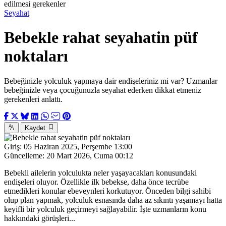
edilmesi gerekenler
Seyahat
Bebekle rahat seyahatin püf
noktaları
Bebeğinizle yolculuk yapmaya dair endişeleriniz mi var? Uzmanlar
bebeğinizle veya çocuğunuzla seyahat ederken dikkat etmeniz
gerekenleri anlattı.
Kaydet
Giriş:
05 Haziran 2025, Perşembe 13:00
Güncelleme:
20 Mart 2026, Cuma 00:12
Bebekli ailelerin yolculukta neler yaşayacakları konusundaki
endişeleri oluyor. Özellikle ilk bebekse, daha önce tecrübe
etmedikleri konular ebeveynleri korkutuyor. Önceden bilgi sahibi
olup plan yapmak, yolculuk esnasında daha az sıkıntı yaşamayı hatta
keyifli bir yolculuk geçirmeyi sağlayabilir. İşte uzmanların konu
hakkındaki görüşleri...