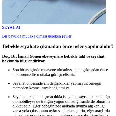
SEYAHAT
Bir bavulda mutlaka olması gereken şeyler
Bebekle seyahate çıkmadan önce neler yapılmalıdır?
Doç. Dr. İsmail Gönen ebeveynlere bebekle tatil ve seyahat
hakkında bilgilendiriyor.
Son bir ay içinde muayene olmadıysa tatile çıkmadan önce
doktorunuz ile mutlaka görüşmelisiniz.
Seyahat öncesinde ani değişiklikler yapmayın; örneğin
memeden kesme, tuvalet eğitimi vs.
Seyahatiniz toplu taşımacılıkla ise yolcu sayısının az olduğu,
otomobilleyse de trafiğin yoğun olmadığı saatlerde olmasına
dikkat edin. Eğer bebeğinizde arabada uyuma alışkanlığı
varsa yola çıkışı onun uyku saatlerine getirin, eğer araçlarda
uyuyamıyorsa o zaman onu uyutup sonra yola çıkmalısınız.