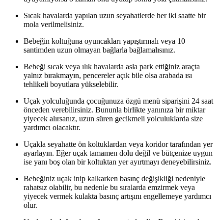
Sıcak havalarda yapılan uzun seyahatlerde her iki saatte bir
mola verilmelisiniz.
Bebeğin koltuğuna oyuncakları yapıştırmalı veya 10
santimden uzun olmayan bağlarla bağlamalısınız.
Bebeği sıcak veya ılık havalarda asla park ettiğiniz araçta
yalnız bırakmayın, pencereler açık bile olsa arabada ısı
tehlikeli boyutlara yükselebilir.
Uçak yolculuğunda çocuğunuza özgü menü siparişini 24 saat
önceden verebilirsiniz. Bununla birlikte yanınıza bir miktar
yiyecek alırsanız, uzun süren gecikmeli yolculuklarda size
yardımcı olacaktır.
Uçakla seyahatte ön koltuklardan veya koridor tarafından yer
ayarlayın. Eğer uçak tamamen dolu değil ve bütçenize uygun
ise yanı boş olan bir koltuktan yer ayırtmayı deneyebilirsiniz.
Bebeğiniz uçak inip kalkarken basınç değişikliği nedeniyle
rahatsız olabilir, bu nedenle bu sıralarda emzirmek veya
yiyecek vermek kulakta basınç artışını engellemeye yardımcı
olur.