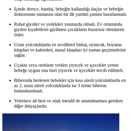
İçinde derece, bandaj, bebeğin kullandığı ilaçlar ve bebeğin
doktorunun numarası olan bir ilk yardım çantası hazırlanmalı.
Rahat giysiler ve yedekleri yanınızda olmalı. Ev ortamında
giyilen kıyafetlerin giyilmesi çocukların huzursuz olmalarını
önler.
Uzun yolculuklarda en sevdikleri birkaç oyuncak, boyama
kitapları ve kalemleri, masal kitapları iyi zaman geçirmelerini
sağlar.
Uçakta veya otobüste verilen yiyecek ve içecekler yerine
bebeğe uygun ona özel yiyecek ve içecekler tercih edilmeli.
Biberonla beslenen bebekler için kısa süreli yolculuklarda en
az 2, uzun süreli yolculuklarda ise 3 temiz biberon
bulundurulmalı.
Yeterince alt bezi ve ıslak mendil de unutulmaması gereken
diğer ihtiyaçlardır.