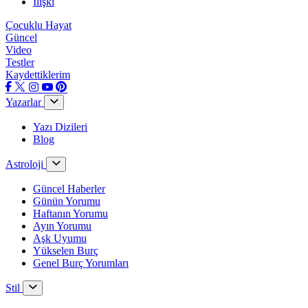
İlişki
Çocuklu Hayat
Güncel
Video
Testler
Kaydettiklerim
Yazarlar
Yazı Dizileri
Blog
Astroloji
Güncel Haberler
Günün Yorumu
Haftanın Yorumu
Ayın Yorumu
Aşk Uyumu
Yükselen Burç
Genel Burç Yorumları
Stil