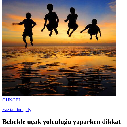
GÜNCEL
Yaz tatiline giriş
Bebekle uçak yolculuğu yaparken dikkat