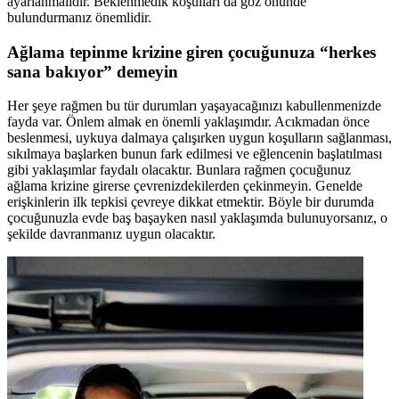
ayarlanmalıdır. Beklenmedik koşulları da göz önünde
bulundurmanız önemlidir.
Ağlama tepinme krizine giren çocuğunuza “herkes
sana bakıyor” demeyin
Her şeye rağmen bu tür durumları yaşayacağınızı kabullenmenizde
fayda var. Önlem almak en önemli yaklaşımdır. Acıkmadan önce
beslenmesi, uykuya dalmaya çalışırken uygun koşulların sağlanması,
sıkılmaya başlarken bunun fark edilmesi ve eğlencenin başlatılması
gibi yaklaşımlar faydalı olacaktır. Bunlara rağmen çocuğunuz
ağlama krizine girerse çevrenizdekilerden çekinmeyin. Genelde
erişkinlerin ilk tepkisi çevreye dikkat etmektir. Böyle bir durumda
çocuğunuzla evde baş başayken nasıl yaklaşımda bulunuyorsanız, o
şekilde davranmanız uygun olacaktır.