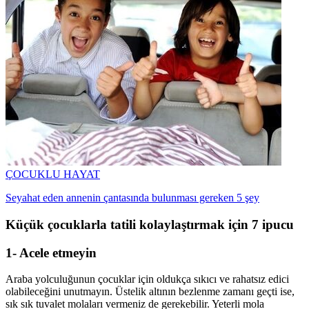
ÇOCUKLU HAYAT
Seyahat eden annenin çantasında bulunması gereken 5 şey
Küçük çocuklarla tatili kolaylaştırmak için 7 ipucu
1- Acele etmeyin
Araba yolculuğunun çocuklar için oldukça sıkıcı ve rahatsız edici
olabileceğini unutmayın. Üstelik altının bezlenme zamanı geçti ise,
sık sık tuvalet molaları vermeniz de gerekebilir. Yeterli mola