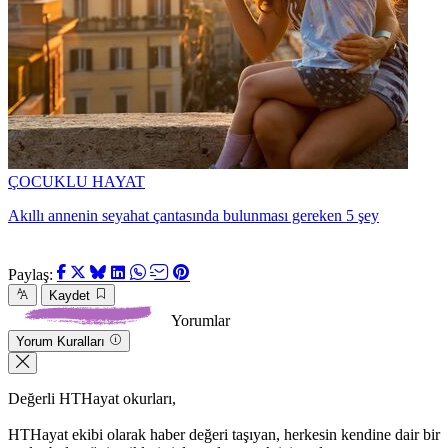
ÇOCUKLU HAYAT
Akıllı annenin seyahat çantasında bulunması gereken 5 şey
Paylaş:
Kaydet
Yorumlar
Yorum Kuralları
Değerli HTHayat okurları,
HTHayat ekibi olarak haber değeri taşıyan, herkesin kendine dair bir