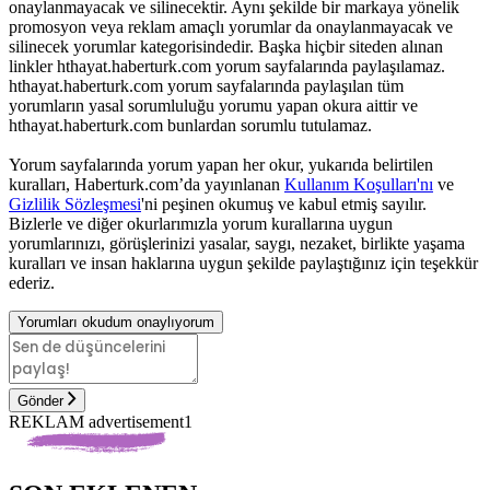
onaylanmayacak ve silinecektir. Aynı şekilde bir markaya yönelik
promosyon veya reklam amaçlı yorumlar da onaylanmayacak ve
silinecek yorumlar kategorisindedir. Başka hiçbir siteden alınan
linkler hthayat.haberturk.com yorum sayfalarında paylaşılamaz.
hthayat.haberturk.com yorum sayfalarında paylaşılan tüm
yorumların yasal sorumluluğu yorumu yapan okura aittir ve
hthayat.haberturk.com bunlardan sorumlu tutulamaz.
Yorum sayfalarında yorum yapan her okur, yukarıda belirtilen
kuralları, Haberturk.com’da yayınlanan
Kullanım Koşulları'nı
ve
Gizlilik Sözleşmesi
'ni peşinen okumuş ve kabul etmiş sayılır.
Bizlerle ve diğer okurlarımızla yorum kurallarına uygun
yorumlarınızı, görüşlerinizi yasalar, saygı, nezaket, birlikte yaşama
kuralları ve insan haklarına uygun şekilde paylaştığınız için teşekkür
ederiz.
Yorumları okudum onaylıyorum
Gönder
REKLAM advertisement1