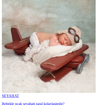
SEYAHAT
Bebekle uçak seyahati nasıl kolaylaştırılır?