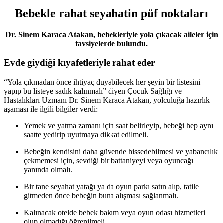
Bebekle rahat seyahatin püf noktaları
Dr. Sinem Karaca Atakan, bebekleriyle yola çıkacak aileler için
tavsiyelerde bulundu.
Evde giydiği kıyafetleriyle rahat eder
“Yola çıkmadan önce ihtiyaç duyabilecek her şeyin bir listesini
yapıp bu listeye sadık kalınmalı” diyen Çocuk Sağlığı ve
Hastalıkları Uzmanı Dr. Sinem Karaca Atakan, yolculuğa hazırlık
aşaması ile ilgili bilgiler verdi:
Yemek ve yatma zamanı için saat belirleyip, bebeği hep aynı
saatte yedirip uyutmaya dikkat edilmeli.
Bebeğin kendisini daha güvende hissedebilmesi ve yabancılık
çekmemesi için, sevdiği bir battaniyeyi veya oyuncağı
yanında olmalı.
Bir tane seyahat yatağı ya da oyun parkı satın alıp, tatile
gitmeden önce bebeğin buna alışması sağlanmalı.
Kalınacak otelde bebek bakım veya oyun odası hizmetleri
olup olmadığı öğrenilmeli.