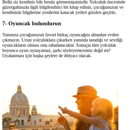
Belki siz kendiniz bile henüz görmemişsinizdir. Yolculuk öncesinde
güzergahınızla ilgili bilgilendirici bir kitap edinin, çocuğunuzun ve
kendinizin bilgilerine yenilerini katacak yerleri gözden geçirin.
7- Oyuncak bulundurun
Yanınıza çocuğunuzun favori birkaç oyuncağını almadan evden
çıkmayın. Uzun yolculuklara çıkarken yanında tanıdığı ve sevdiği
oyuncakların olması onu rahatlatacaktır. Sonuçta tüm yolculuk
boyunca oyun oynayamaz, şarkı söyleyemezsiniz değil mi?
Oyalanması için başka şeylere de ihtiyacı olacak.