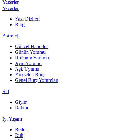
Yazarlar
Yazarlar
Yazı Dizileri
Blog
Astroloji
Güncel Haberler
Günün Yorumu
Haftanın Yorumu
Ayın Yorumu
Aşk Uyumu
Yükselen Burç
Genel Burç Yorumları
Stil
Giyim
Bakım
İyi Yaşam
Beden
Ruh