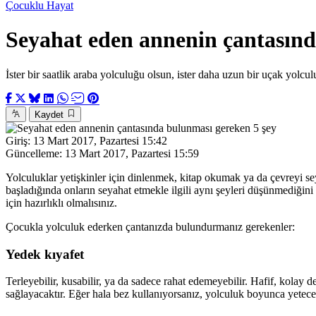
Çocuklu Hayat
Seyahat eden annenin çantasınd
İster bir saatlik araba yolculuğu olsun, ister daha uzun bir uçak yolc
Kaydet
Giriş:
13 Mart 2017, Pazartesi 15:42
Güncelleme:
13 Mart 2017, Pazartesi 15:59
Yolculuklar yetişkinler için dinlenmek, kitap okumak ya da çevreyi se
başladığında onların seyahat etmekle ilgili aynı şeyleri düşünmediğini
için hazırlıklı olmalısınız.
Çocukla yolculuk ederken çantanızda bulundurmanız gerekenler:
Yedek kıyafet
Terleyebilir, kusabilir, ya da sadece rahat edemeyebilir. Hafif, kolay d
sağlayacaktır. Eğer hala bez kullanıyorsanız, yolculuk boyunca yetec