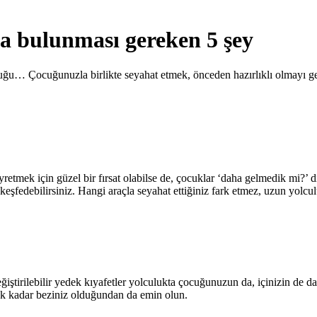
a bulunması gereken 5 şey
uluğu… Çocuğunuzla birlikte seyahat etmek, önceden hazırlıklı olmayı ge
yretmek için güzel bir fırsat olabilse de, çocuklar ‘daha gelmedik mi?’
 keşfedebilirsiniz. Hangi araçla seyahat ettiğiniz fark etmez, uzun yol
eğiştirilebilir yedek kıyafetler yolculukta çocuğunuzun da, içinizin de d
ek kadar beziniz olduğundan da emin olun.