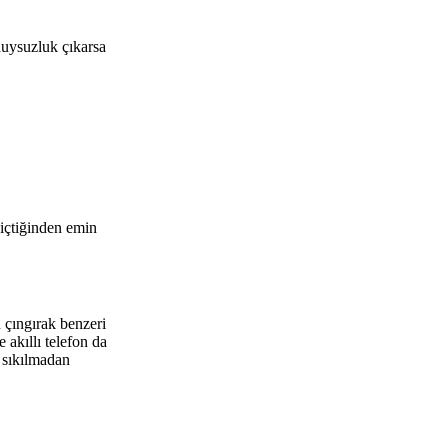
huysuzluk çıkarsa
 içtiğinden emin
 çıngırak benzeri
 akıllı telefon da
 sıkılmadan