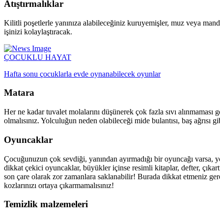
Atıştırmalıklar
Kilitli poşetlerle yanınıza alabileceğiniz kuruyemişler, muz veya man
işinizi kolaylaştıracak.
ÇOCUKLU HAYAT
Hafta sonu çocuklarla evde oynanabilecek oyunlar
Matara
Her ne kadar tuvalet molalarını düşünerek çok fazla sıvı alınmaması 
olmalısınız. Yolculuğun neden olabileceği mide bulantısı, baş ağrısı g
Oyuncaklar
Çocuğunuzun çok sevdiği, yanından ayırmadığı bir oyuncağı varsa, yolc
dikkat çekici oyuncaklar, büyükler içinse resimli kitaplar, defter, çıka
son çare olarak zor zamanlara saklanabilir! Burada dikkat etmeniz ge
kozlarınızı ortaya çıkarmamalısınız!
Temizlik malzemeleri