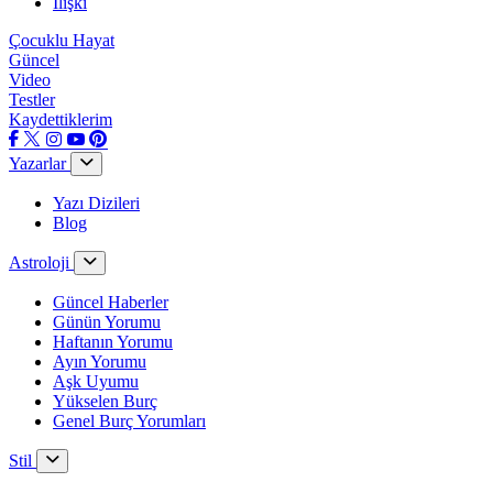
İlişki
Çocuklu Hayat
Güncel
Video
Testler
Kaydettiklerim
Yazarlar
Yazı Dizileri
Blog
Astroloji
Güncel Haberler
Günün Yorumu
Haftanın Yorumu
Ayın Yorumu
Aşk Uyumu
Yükselen Burç
Genel Burç Yorumları
Stil