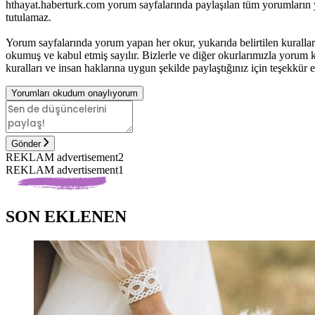
hthayat.haberturk.com yorum sayfalarında paylaşılan tüm yorumların
tutulamaz.
Yorum sayfalarında yorum yapan her okur, yukarıda belirtilen kurall
okumuş ve kabul etmiş sayılır. Bizlerle ve diğer okurlarımızla yorum ku
kuralları ve insan haklarına uygun şekilde paylaştığınız için teşekkür e
Yorumları okudum onaylıyorum
Gönder
REKLAM advertisement2
REKLAM advertisement1
SON EKLENEN