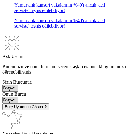
Yumurtalık kanseri vakalarının %40'ı ancak 'acil
serviste' teşhis edilebiliyor!
Yumurtalık kanseri vakalarının %40'ı ancak 'acil
serviste' teşhis edilebiliyor!
Aşk Uyumu
Burcunuzu ve onun burcunu seçerek aşk hayatındaki uyumunuzu
öğrenebilirsiniz.
Sizin Burcunuz
Onun Burcu
Burç Uyumunu Göster
Yükselen Burç Hesaplama