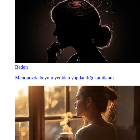
Beden
Menopozda beynin yeniden yapılandığı kanıtlandı