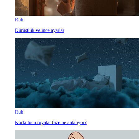
Ruh
Dürüstlük ve ince ayarlar
Ruh
Korkutucu rüyalar bize ne anlatıyor?