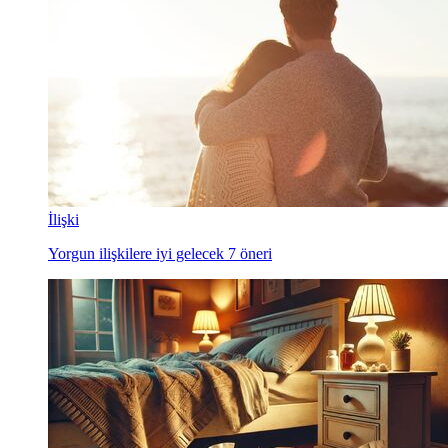
İlişki
Yorgun ilişkilere iyi gelecek 7 öneri