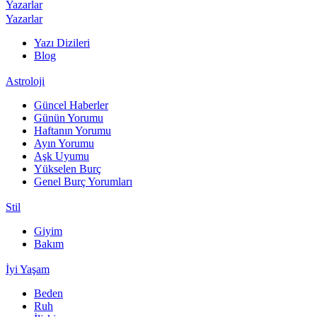
Yazarlar
Yazarlar
Yazı Dizileri
Blog
Astroloji
Güncel Haberler
Günün Yorumu
Haftanın Yorumu
Ayın Yorumu
Aşk Uyumu
Yükselen Burç
Genel Burç Yorumları
Stil
Giyim
Bakım
İyi Yaşam
Beden
Ruh