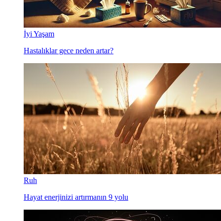
İyi Yaşam
Hastalıklar gece neden artar?
Ruh
Hayat enerjinizi artırmanın 9 yolu