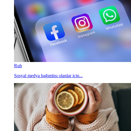
Ruh
Sosyal medya bağımlısı olanlar için...