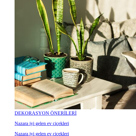
DEKORASYON ÖNERİLERİ
Nazara iyi gelen ev çiçekleri
Nazara iyi gelen ev çiçekleri