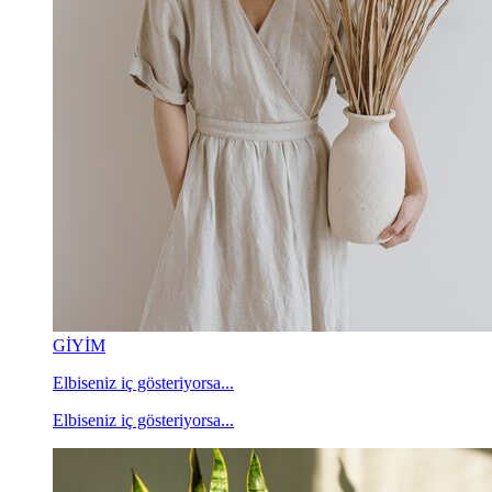
GİYİM
Elbiseniz iç gösteriyorsa...
Elbiseniz iç gösteriyorsa...