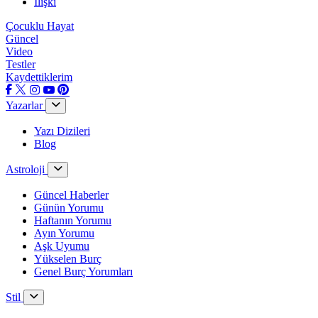
İlişki
Çocuklu Hayat
Güncel
Video
Testler
Kaydettiklerim
Yazarlar
Yazı Dizileri
Blog
Astroloji
Güncel Haberler
Günün Yorumu
Haftanın Yorumu
Ayın Yorumu
Aşk Uyumu
Yükselen Burç
Genel Burç Yorumları
Stil