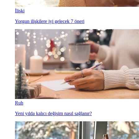
İlişki
Yorgun ilişkilere iyi gelecek 7 öneri
Ruh
Yeni yılda kalıcı değişim nasıl sağlanır?