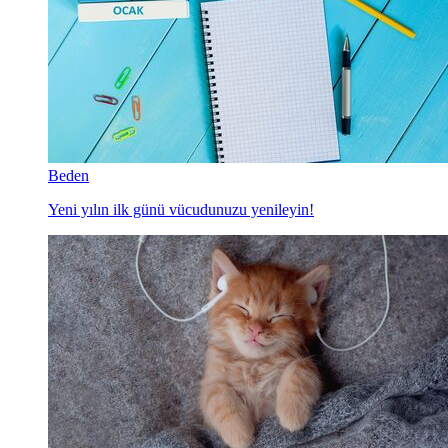
Beden
Yeni yılın ilk günü vücudunuzu yenileyin!