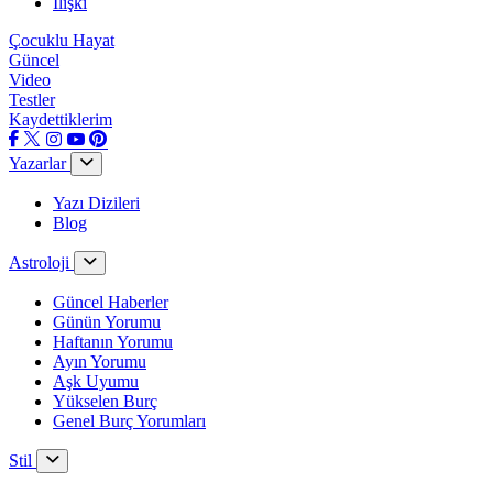
İlişki
Çocuklu Hayat
Güncel
Video
Testler
Kaydettiklerim
Yazarlar
Yazı Dizileri
Blog
Astroloji
Güncel Haberler
Günün Yorumu
Haftanın Yorumu
Ayın Yorumu
Aşk Uyumu
Yükselen Burç
Genel Burç Yorumları
Stil