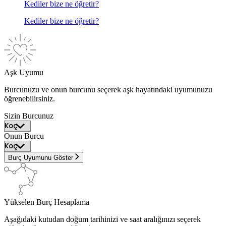
Kediler bize ne öğretir?
Kediler bize ne öğretir?
Aşk Uyumu
Burcunuzu ve onun burcunu seçerek aşk hayatındaki uyumunuzu
öğrenebilirsiniz.
Sizin Burcunuz
Onun Burcu
Burç Uyumunu Göster
Yükselen Burç Hesaplama
Aşağıdaki kutudan doğum tarihinizi ve saat aralığınızı seçerek