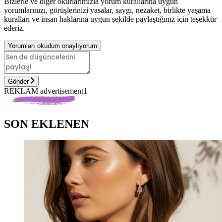
Bizlerle ve diğer okurlarımızla yorum kurallarına uygun
yorumlarınızı, görüşlerinizi yasalar, saygı, nezaket, birlikte yaşama
kuralları ve insan haklarına uygun şekilde paylaştığınız için teşekkür
ederiz.
Yorumları okudum onaylıyorum
Gönder
REKLAM advertisement1
SON EKLENEN