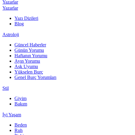
Yazarlar
Yazarlar
Yazı Dizileri
Blog
Astroloji
Güncel Haberler
Günün Yorumu
Haftanın Yorumu
Ayın Yorumu
Aşk Uyumu
Yükselen Burç
Genel Burç Yorumları
Stil
Giyim
Bakım
İyi Yaşam
Beden
Ruh