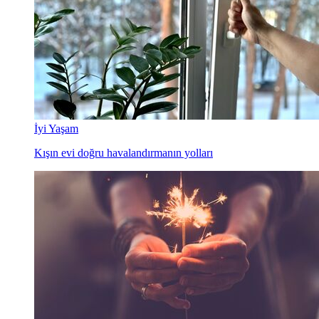
İyi Yaşam
Kışın evi doğru havalandırmanın yolları