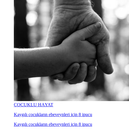
ÇOCUKLU HAYAT
Kaygılı çocukların ebeveynleri için 8 ipucu
Kaygılı çocukların ebeveynleri için 8 ipucu