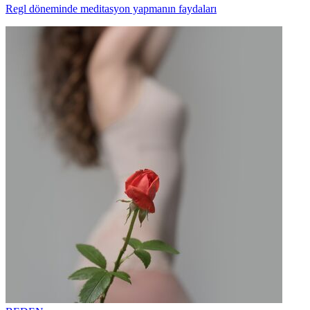
Regl döneminde meditasyon yapmanın faydaları