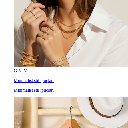
GİYİM
Minimalist stil ipuçları
Minimalist stil ipuçları