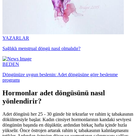
YAZARLAR
Sağlıklı menstrual döngü nasıl olmalıdır?
BEDEN
Döngünüze uygun beslenin: Adet döngüsüne göre beslenme
programı
Hormonlar adet döngüsünü nasıl
yönlendirir?
Adet döngüsü her 25 - 30 günde bir tekrarlar ve rahim iç tabakasının
dökülmesiyle başlar. Kadın cinsiyet hormonlarının kandaki seviyesi
döngünün başında en düşüktür, ardından birkaç hafta içinde hızla
yükselir. Önce östrojen artarak rahim iç tabakasının kalınlaşmasını
tetikler. Ardından östrojen düşer ve yumurtanın salınmasını sağlar;