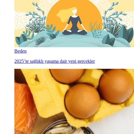
Beden
2025’te sağlıklı yaşama dair yeni gerçekler