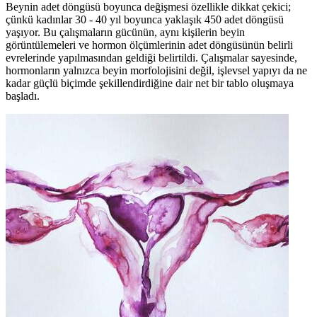
Beynin adet döngüsü boyunca değişmesi özellikle dikkat çekici;
çünkü kadınlar 30 - 40 yıl boyunca yaklaşık 450 adet döngüsü
yaşıyor. Bu çalışmaların gücünün, aynı kişilerin beyin
görüntülemeleri ve hormon ölçümlerinin adet döngüsünün belirli
evrelerinde yapılmasından geldiği belirtildi. Çalışmalar sayesinde,
hormonların yalnızca beyin morfolojisini değil, işlevsel yapıyı da ne
kadar güçlü biçimde şekillendirdiğine dair net bir tablo oluşmaya
başladı.