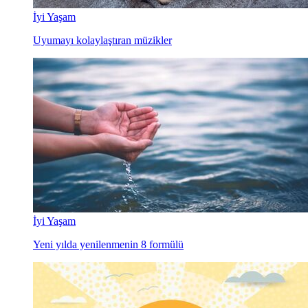
İyi Yaşam
Uyumayı kolaylaştıran müzikler
İyi Yaşam
Yeni yılda yenilenmenin 8 formülü