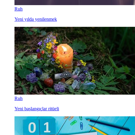
Ruh
Yeni yılda yenilenmek
Ruh
Yeni başlangıçlar ritüeli