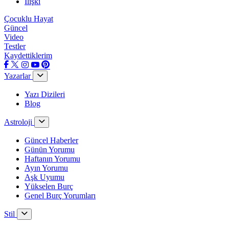
İlişki
Çocuklu Hayat
Güncel
Video
Testler
Kaydettiklerim
Yazarlar
Yazı Dizileri
Blog
Astroloji
Güncel Haberler
Günün Yorumu
Haftanın Yorumu
Ayın Yorumu
Aşk Uyumu
Yükselen Burç
Genel Burç Yorumları
Stil