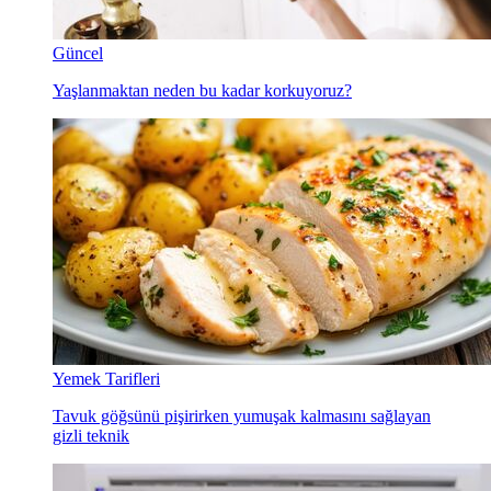
Güncel
Yaşlanmaktan neden bu kadar korkuyoruz?
Yemek Tarifleri
Tavuk göğsünü pişirirken yumuşak kalmasını sağlayan
gizli teknik