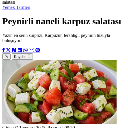
salatası
Yemek Tarifleri
Peynirli naneli karpuz salatası
Yazın en serin sürprizi: Karpuzun ferahlığı, peynirin tuzuyla
buluşuyor!
Kaydet
Giriş:
07 Temmuz 2025, Pazartesi 09:50