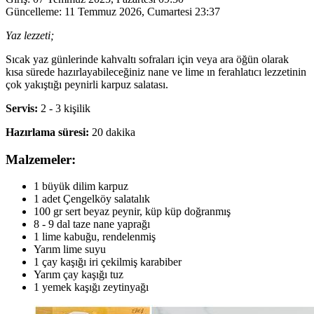
Güncelleme:
11 Temmuz 2026, Cumartesi 23:37
Yaz lezzeti;
Sıcak yaz günlerinde kahvaltı sofraları için veya ara öğün olarak
kısa sürede hazırlayabileceğiniz nane ve lime ın ferahlatıcı lezzetinin
çok yakıştığı peynirli karpuz salatası.
Servis:
2 - 3 kişilik
Hazırlama süresi:
20 dakika
Malzemeler:
1 büyük dilim karpuz
1 adet Çengelköy salatalık
100 gr sert beyaz peynir, küp küp doğranmış
8 - 9 dal taze nane yaprağı
1 lime kabuğu, rendelenmiş
Yarım lime suyu
1 çay kaşığı iri çekilmiş karabiber
Yarım çay kaşığı tuz
1 yemek kaşığı zeytinyağı