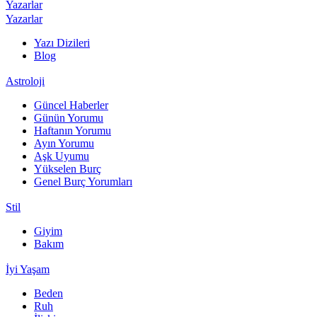
Yazarlar
Yazarlar
Yazı Dizileri
Blog
Astroloji
Güncel Haberler
Günün Yorumu
Haftanın Yorumu
Ayın Yorumu
Aşk Uyumu
Yükselen Burç
Genel Burç Yorumları
Stil
Giyim
Bakım
İyi Yaşam
Beden
Ruh