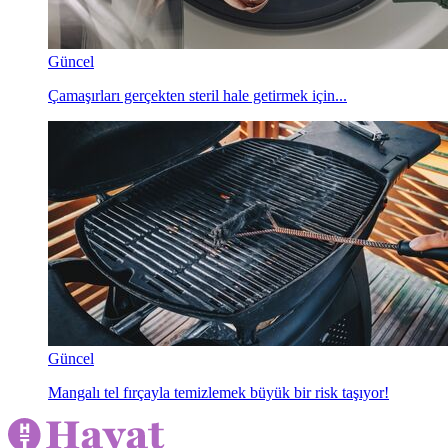
Güncel
Çamaşırları gerçekten steril hale getirmek için...
Güncel
Mangalı tel fırçayla temizlemek büyük bir risk taşıyor!