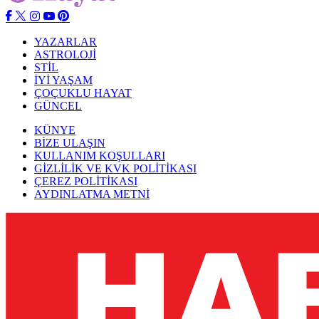
YAZARLAR
ASTROLOJİ
STİL
İYİ YAŞAM
ÇOÇUKLU HAYAT
GÜNCEL
KÜNYE
BİZE ULAŞIN
KULLANIM KOŞULLARI
GİZLİLİK VE KVK POLİTİKASI
ÇEREZ POLİTİKASI
AYDINLATMA METNİ