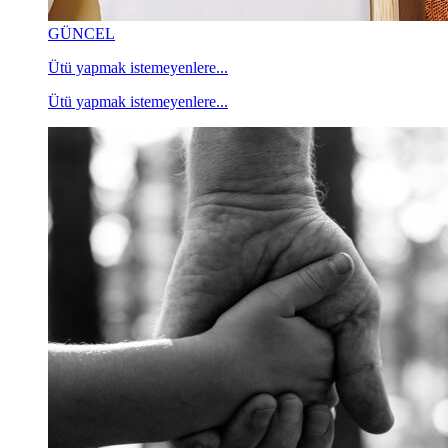
GÜNCEL
Ütü yapmak istemeyenlere...
Ütü yapmak istemeyenlere...