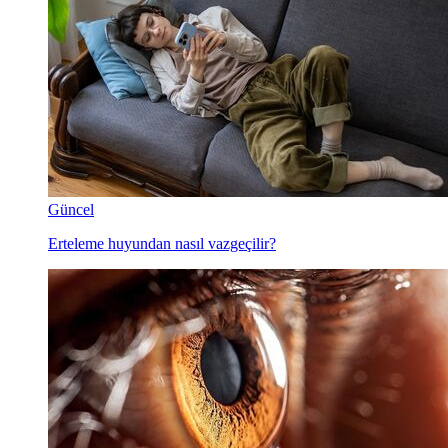
Güncel
Erteleme huyundan nasıl vazgeçilir?