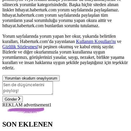
silinecek yorumlar kategorisindedir. Başka hiçbir siteden alınan
linkler hthayat.haberturk.com yorum sayfalarında paylaşılamaz.
hthayat.haberturk.com yorum sayfalarında paylaşılan tüm
yorumların yasal sorumluluğu yorumu yapan okura aittir ve
hthayat.haberturk.com bunlardan sorumlu tutulamaz.
Yorum sayfalarında yorum yapan her okur, yukarıda belirtilen
kuralları, Haberturk.com’da yayınlanan
Kullanım Koşulları'nı
ve
Gizlilik Sözleşmesi
'ni peşinen okumuş ve kabul etmiş sayılır.
Bizlerle ve diğer okurlarımızla yorum kurallarına uygun
yorumlarınızı, görüşlerinizi yasalar, saygı, nezaket, birlikte yaşama
kuralları ve insan haklarına uygun şekilde paylaştığınız için teşekkür
ederiz.
Yorumları okudum onaylıyorum
Gönder
REKLAM advertisement1
SON EKLENEN