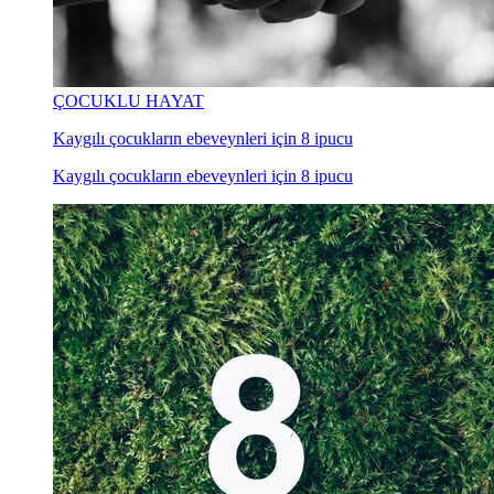
ÇOCUKLU HAYAT
Kaygılı çocukların ebeveynleri için 8 ipucu
Kaygılı çocukların ebeveynleri için 8 ipucu