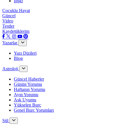
İlişki
Çocuklu Hayat
Güncel
Video
Testler
Kaydettiklerim
Yazarlar
Yazı Dizileri
Blog
Astroloji
Güncel Haberler
Günün Yorumu
Haftanın Yorumu
Ayın Yorumu
Aşk Uyumu
Yükselen Burç
Genel Burç Yorumları
Stil