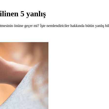
ilinen 5 yanlış
etmesinin önüne geçer mi? İşte nemlendiriciler hakkında bütün yanlış bili