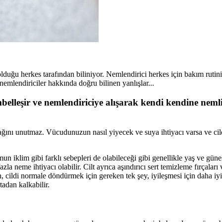
duğu herkes tarafından biliniyor. Nemlendirici herkes için bakım rutin
nemlendiriciler hakkında doğru bilinen yanlışlar...
mbelleşir ve nemlendiriciye alışarak kendi kendine nem
ğını unutmaz. Vücudunuzun nasıl yiyecek ve suya ihtiyacı varsa ve cil
iklim gibi farklı sebepleri de olabileceği gibi genellikle yaş ve güneş h
la neme ihtiyacı olabilir. Cilt ayrıca aşındırıcı sert temizleme fırçaları
, cildi normale döndürmek için gereken tek şey, iyileşmesi için daha iyi
tadan kalkabilir.