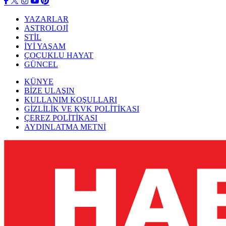
YAZARLAR
ASTROLOJİ
STİL
İYİ YAŞAM
ÇOÇUKLU HAYAT
GÜNCEL
KÜNYE
BİZE ULAŞIN
KULLANIM KOŞULLARI
GİZLİLİK VE KVK POLİTİKASI
ÇEREZ POLİTİKASI
AYDINLATMA METNİ