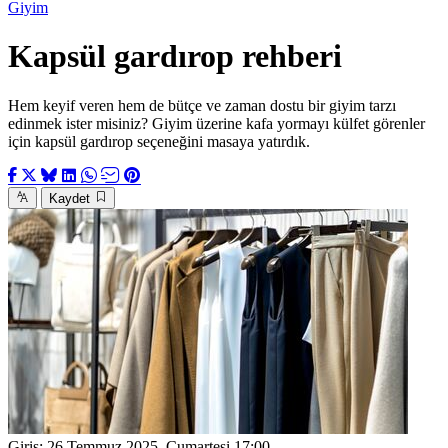
Giyim
Kapsül gardırop rehberi
Hem keyif veren hem de bütçe ve zaman dostu bir giyim tarzı
edinmek ister misiniz? Giyim üzerine kafa yormayı külfet görenler
için kapsül gardırop seçeneğini masaya yatırdık.
Kaydet
Giriş:
26 Temmuz 2025, Cumartesi 17:00