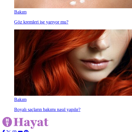
Bakım
Göz kremleri işe yarıyor mu?
Bakım
Boyalı saçların bakımı nasıl yapılır?