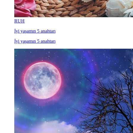
RUH
İyi yaşamın 5 anahtarı
İyi yaşamın 5 anahtarı