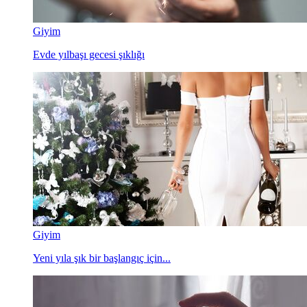
Giyim
Evde yılbaşı gecesi şıklığı
Giyim
Yeni yıla şık bir başlangıç için...