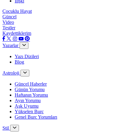
İlişki
Çocuklu Hayat
Güncel
Video
Testler
Kaydettiklerim
Yazarlar
Yazı Dizileri
Blog
Astroloji
Güncel Haberler
Günün Yorumu
Haftanın Yorumu
Ayın Yorumu
Aşk Uyumu
Yükselen Burç
Genel Burç Yorumları
Stil