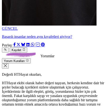
GÜNCEL
Başarılı insanlar neden aynı kıyafetleri giyiyor?
Paylaş:
Kaydet
Yorumlar
Yorum Kuralları
Değerli HTHayat okurları,
HTHayat ekibi olarak haber değeri taşıyan, herkesin kendine dair bir
şeyler bulacağı içerikleri sizlere ulaştırmak için çalışıyoruz.
İçeriklerimiz ile ilgili eleştiri, görüş, yorumlarınız bizler için çok
önemli. Fakat karşılıklı saygı ve yasalara uygunluk çerçevesinde
oluşturduğumuz yorum platformlarında daha sağlıklı bir tartışma
ortamını temin etmek amacıyla ortaya koyduğumuz bazı yorum ve