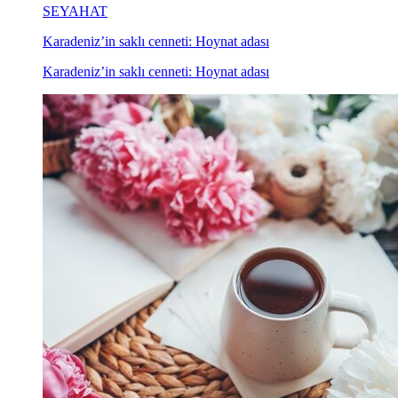
SEYAHAT
Karadeniz’in saklı cenneti: Hoynat adası
Karadeniz’in saklı cenneti: Hoynat adası