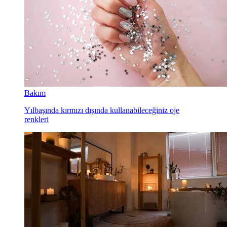
Bakım
Yılbaşında kırmızı dışında kullanabileceğiniz oje
renkleri