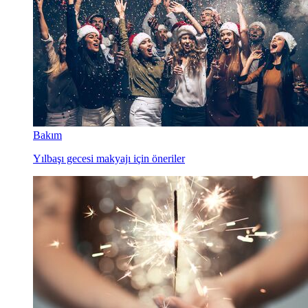
Bakım
Yılbaşı gecesi makyajı için öneriler