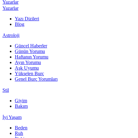
Yazarlar
Yazarlar
Yazı Dizileri
Blog
Astroloji
Güncel Haberler
Günün Yorumu
Haftanın Yorumu
Ayın Yorumu
Aşk Uyumu
Yükselen Burç
Genel Burç Yorumları
Stil
Giyim
Bakım
İyi Yaşam
Beden
Ruh