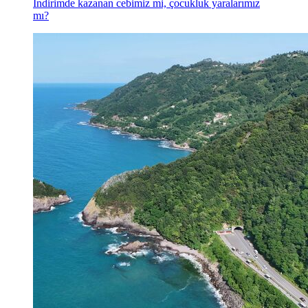
İndirimde kazanan cebimiz mi, çocukluk yaralarımız
mı?