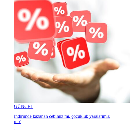
GÜNCEL
İndirimde kazanan cebimiz mi, çocukluk yaralarımız
mı?