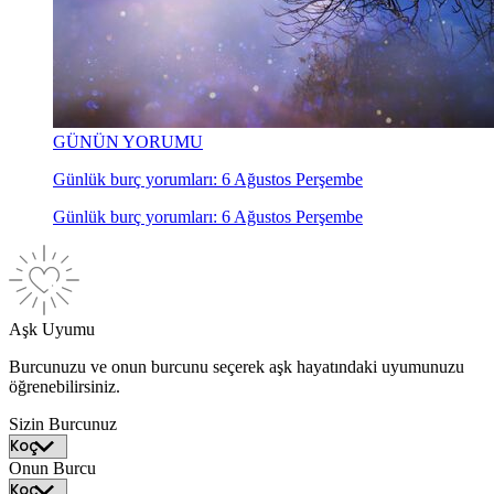
GÜNÜN YORUMU
Günlük burç yorumları: 6 Ağustos Perşembe
Günlük burç yorumları: 6 Ağustos Perşembe
Aşk Uyumu
Burcunuzu ve onun burcunu seçerek aşk hayatındaki uyumunuzu
öğrenebilirsiniz.
Sizin Burcunuz
Onun Burcu