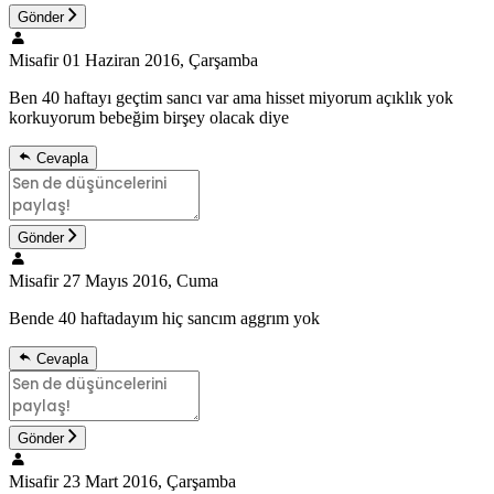
Gönder
Misafir
01 Haziran 2016, Çarşamba
Ben 40 haftayı geçtim sancı var ama hisset miyorum açıklık yok
korkuyorum bebeğim birşey olacak diye
Cevapla
Gönder
Misafir
27 Mayıs 2016, Cuma
Bende 40 haftadayım hiç sancım aggrım yok
Cevapla
Gönder
Misafir
23 Mart 2016, Çarşamba