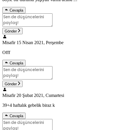
Cevapla
Gönder
Misafir
15 Nisan 2021, Perşembe
Offf
Cevapla
Gönder
Misafir
20 Şubat 2021, Cumartesi
39+4 haftalık gebelik biraz k
Cevapla