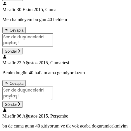
Misafir
30 Ekim 2015, Cuma
Men hamileyem bu gun 40 hefdem
Cevapla
Gönder
Misafir
22 Ağustos 2015, Cumartesi
Benim bugün 40.haftam ama gelmiyor kızım
Cevapla
Gönder
Misafir
06 Ağustos 2015, Perşembe
bn de cuma gunu 40 giriyorum ve tik yok acaba doguramicakmiyim