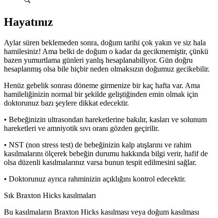
Hayatınız
Aylar süren beklemeden sonra, doğum tarihi çok yakın ve siz hala
hamilesiniz! Ama belki de doğum o kadar da gecikmemiştir, çünkü
bazen yumurtlama günleri yanlış hesaplanabiliyor. Gün doğru
hesaplanmış olsa bile hiçbir neden olmaksızın doğumuz gecikebilir.
Henüz gebelik sonrası döneme girmenize bir kaç hafta var. Ama
hamileliğinizin normal bir şekilde geliştiğinden emin olmak için
doktorunuz bazı şeylere dikkat edecektir.
• Bebeğinizin ultrasondan hareketlerine bakılır, kasları ve solunum
hareketleri ve amniyotik sıvı oranı gözden geçirilir.
• NST (non stress test) de bebeğinizin kalp atışlarını ve rahim
kasılmalarını ölçerek bebeğin durumu hakkında bilgi verir, hafif de
olsa düzenli kasılmalarınız varsa bunun tespit edilmesini sağlar.
• Doktorunuz ayrıca rahminizin açıklığını kontrol edecektir.
Sık Braxton Hicks kasılmaları
Bu kasılmaların Braxton Hicks kasılması veya doğum kasılması