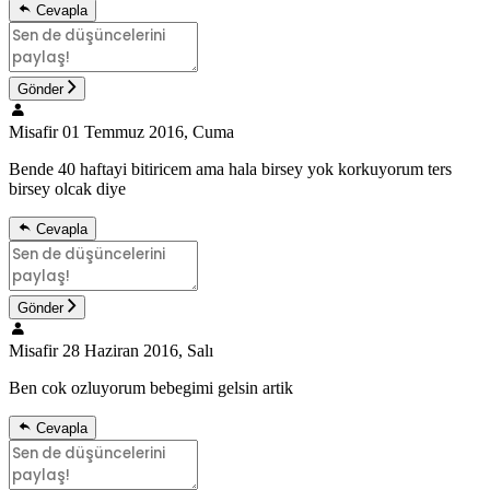
Cevapla
Gönder
Misafir
01 Temmuz 2016, Cuma
Bende 40 haftayi bitiricem ama hala birsey yok korkuyorum ters
birsey olcak diye
Cevapla
Gönder
Misafir
28 Haziran 2016, Salı
Ben cok ozluyorum bebegimi gelsin artik
Cevapla