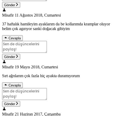
Gönder
Misafir
11 Ağustos 2018, Cumartesi
37 haftalık hamileyim ayaklarım da be kollarımda kramplar oluyor
belim çok agırıyor sanki doğacak gibiyim
Cevapla
Gönder
Misafir
19 Mayıs 2018, Cumartesi
Sırt ağrılarım çok fazla hiç ayakta duramıyorum
Cevapla
Gönder
Misafir
21 Haziran 2017, Çarşamba