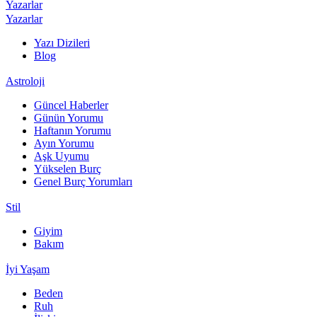
Yazarlar
Yazarlar
Yazı Dizileri
Blog
Astroloji
Güncel Haberler
Günün Yorumu
Haftanın Yorumu
Ayın Yorumu
Aşk Uyumu
Yükselen Burç
Genel Burç Yorumları
Stil
Giyim
Bakım
İyi Yaşam
Beden
Ruh