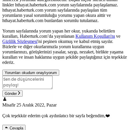
linkler hthayat.haberturk.com yorum sayfalarında paylaşılamaz.
hthayat.haberturk.com yorum sayfalarında paylaşılan tüm
yorumların yasal sorumluluğu yorumu yapan okura aittir ve
hthayat.haberturk.com bunlardan sorumlu tutulamaz.
Yorum sayfalarında yorum yapan her okur, yukarıda belirtilen
kuralları, Haberturk.com’da yayınlanan
Kullanım Koşulları'nı
ve
Gizlilik Sözleşmesi
'ni peşinen okumuş ve kabul etmiş sayılır.
Bizlerle ve diğer okurlarımızla yorum kurallarına uygun
yorumlarınızı, görüşlerinizi yasalar, saygı, nezaket, birlikte yaşama
kuralları ve insan haklarına uygun şekilde paylaştığınız için teşekkür
ederiz.
Yorumları okudum onaylıyorum
Gönder
Misafir
25 Aralık 2022, Pazar
Çok teşekkür ederim çok aydınlatıcı bir sayfa beğendim,❤️
Cevapla