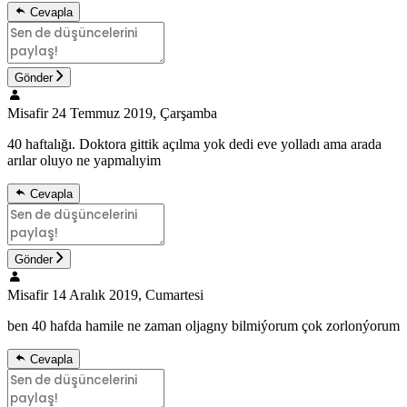
Cevapla
Gönder
Misafir
24 Temmuz 2019, Çarşamba
40 haftalığı. Doktora gittik açılma yok dedi eve yolladı ama arada
arılar oluyo ne yapmalıyim
Cevapla
Gönder
Misafir
14 Aralık 2019, Cumartesi
ben 40 hafda hamile ne zaman oljagny bilmiýorum çok zorlonýorum
Cevapla