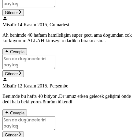
Gönder
Misafir
14 Kasım 2015, Cumartesi
Ah benimde 40.haftam hamileligim super gecti ama dogumdan cok
korkuyorum ALLAH kimseyi o darlikta birakmasin...
Cevapla
Gönder
Misafir
12 Kasım 2015, Perşembe
Benimde bu hafta 40 bitiyor .Dr umuz erken gelecek gelişimi önde
dedi hala bekliyoruz ömrüm tükendi
Cevapla
Gönder