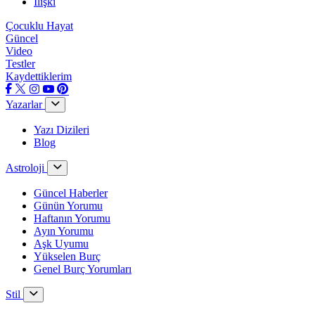
İlişki
Çocuklu Hayat
Güncel
Video
Testler
Kaydettiklerim
Yazarlar
Yazı Dizileri
Blog
Astroloji
Güncel Haberler
Günün Yorumu
Haftanın Yorumu
Ayın Yorumu
Aşk Uyumu
Yükselen Burç
Genel Burç Yorumları
Stil