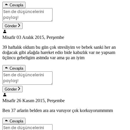
Cevapla
Gönder
Misafir
03 Aralık 2015, Perşembe
39 haftalık oldum bu gūn çok stresliyim ve bebek sanki her an
doğacak gibi ašağda hareket edio bide kabızlık var ne yapsam
ūçūncu gebeligim astmda var ama şu an iyim
Cevapla
Gönder
Misafir
26 Kasım 2015, Perşembe
Ben 37 arlarin belden ara ara vuruyor çok korkuyorummmm
Cevapla