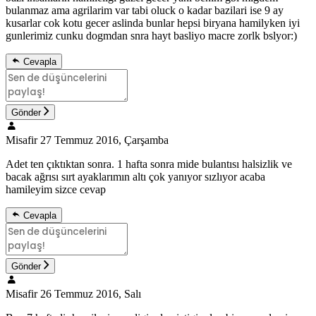
bulanmaz ama agrilarim var tabi oluck o kadar bazilari ise 9 ay
kusarlar cok kotu gecer aslinda bunlar hepsi biryana hamilyken iyi
gunlerimiz cunku dogmdan snra hayt basliyo macre zorlk bslyor:)
Cevapla
Gönder
Misafir
27 Temmuz 2016, Çarşamba
Adet ten çıktıktan sonra. 1 hafta sonra mide bulantısı halsizlik ve
bacak ağrısı sırt ayaklarımın altı çok yanıyor sızlıyor acaba
hamileyim sizce cevap
Cevapla
Gönder
Misafir
26 Temmuz 2016, Salı