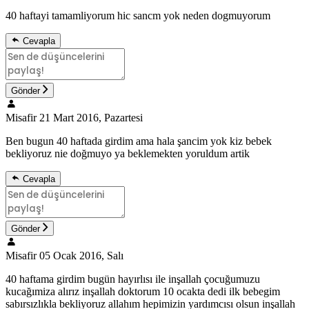
40 haftayi tamamliyorum hic sancm yok neden dogmuyorum
Cevapla
Gönder
Misafir
21 Mart 2016, Pazartesi
Ben bugun 40 haftada girdim ama hala şancim yok kiz bebek
bekliyoruz nie doğmuyo ya beklemekten yoruldum artik
Cevapla
Gönder
Misafir
05 Ocak 2016, Salı
40 haftama girdim bugün hayırlısı ile inşallah çocuğumuzu
kucağımiza alırız inşallah doktorum 10 ocakta dedi ilk bebegim
sabırsızlıkla bekliyoruz allahım hepimizin yardımcısı olsun inşallah