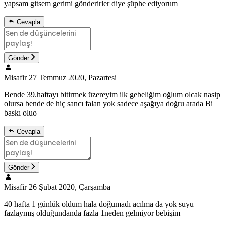
yapsam gitsem gerimi gönderirler diye şüphe ediyorum
Cevapla
Gönder
Misafir
27 Temmuz 2020, Pazartesi
Bende 39.haftayı bitirmek üzereyim ilk gebeliğim oğlum olcak nasip
olursa bende de hiç sancı falan yok sadece aşağıya doğru arada Bi
baskı oluo
Cevapla
Gönder
Misafir
26 Şubat 2020, Çarşamba
40 hafta 1 günlük oldum hala doğumadı acılma da yok suyu
fazlaymış olduğundanda fazla 1neden gelmiyor bebişim