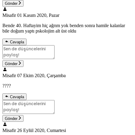
Gönder
Misafir
01 Kasım 2020, Pazar
Bende 40. Haftayim hiç ağrım yok benden sonra hamile kalanlar
bile doğum yaptı pskolojim alt üst oldu
Cevapla
Gönder
Misafir
07 Ekim 2020, Çarşamba
????
Cevapla
Gönder
Misafir
26 Eylül 2020, Cumartesi