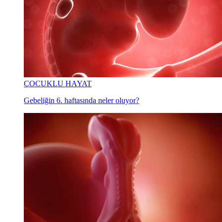
ÇOCUKLU HAYAT
Gebeliğin 6. haftasında neler oluyor?