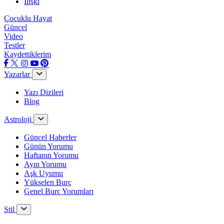
İlişki
Çocuklu Hayat
Güncel
Video
Testler
Kaydettiklerim
Yazarlar
Yazı Dizileri
Blog
Astroloji
Güncel Haberler
Günün Yorumu
Haftanın Yorumu
Ayın Yorumu
Aşk Uyumu
Yükselen Burç
Genel Burç Yorumları
Stil