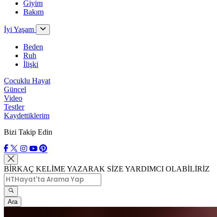
Giyim
Bakım
İyi Yaşam
Beden
Ruh
İlişki
Çocuklu Hayat
Güncel
Video
Testler
Kaydettiklerim
Bizi Takip Edin
BİRKAÇ KELİME YAZARAK SİZE YARDIMCI OLABİLİRİZ
Ara