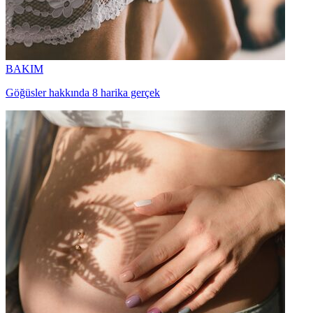
BAKIM
Göğüsler hakkında 8 harika gerçek