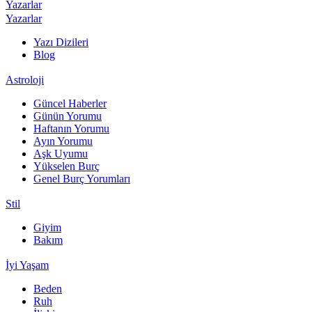
Yazarlar
Yazarlar
Yazı Dizileri
Blog
Astroloji
Güncel Haberler
Günün Yorumu
Haftanın Yorumu
Ayın Yorumu
Aşk Uyumu
Yükselen Burç
Genel Burç Yorumları
Stil
Giyim
Bakım
İyi Yaşam
Beden
Ruh