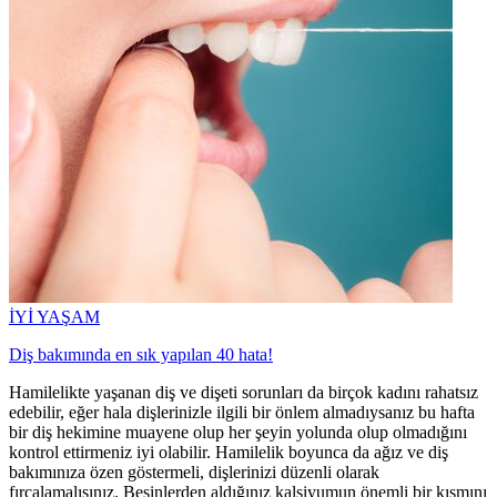
İYİ YAŞAM
Diş bakımında en sık yapılan 40 hata!
Hamilelikte yaşanan diş ve dişeti sorunları da birçok kadını rahatsız
edebilir, eğer hala dişlerinizle ilgili bir önlem almadıysanız bu hafta
bir diş hekimine muayene olup her şeyin yolunda olup olmadığını
kontrol ettirmeniz iyi olabilir. Hamilelik boyunca da ağız ve diş
bakımınıza özen göstermeli, dişlerinizi düzenli olarak
fırçalamalısınız. Besinlerden aldığınız kalsiyumun önemli bir kısmını