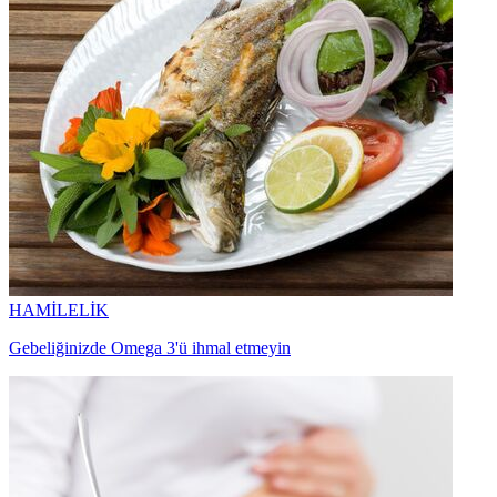
HAMİLELİK
Gebeliğinizde Omega 3'ü ihmal etmeyin