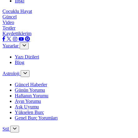
İlişki
Çocuklu Hayat
Güncel
Video
Testler
Kaydettiklerim
Yazarlar
Yazı Dizileri
Blog
Astroloji
Güncel Haberler
Günün Yorumu
Haftanın Yorumu
Ayın Yorumu
Aşk Uyumu
Yükselen Burç
Genel Burç Yorumları
Stil