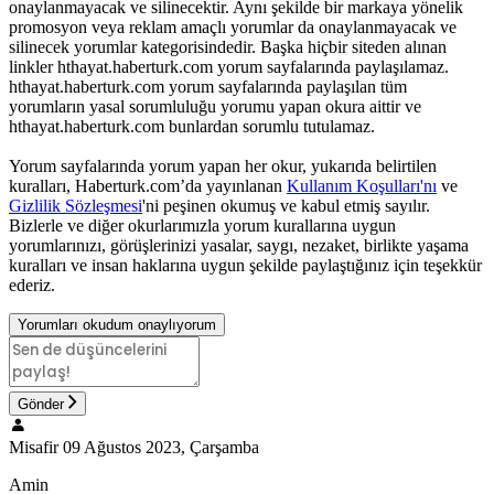
onaylanmayacak ve silinecektir. Aynı şekilde bir markaya yönelik
promosyon veya reklam amaçlı yorumlar da onaylanmayacak ve
silinecek yorumlar kategorisindedir. Başka hiçbir siteden alınan
linkler hthayat.haberturk.com yorum sayfalarında paylaşılamaz.
hthayat.haberturk.com yorum sayfalarında paylaşılan tüm
yorumların yasal sorumluluğu yorumu yapan okura aittir ve
hthayat.haberturk.com bunlardan sorumlu tutulamaz.
Yorum sayfalarında yorum yapan her okur, yukarıda belirtilen
kuralları, Haberturk.com’da yayınlanan
Kullanım Koşulları'nı
ve
Gizlilik Sözleşmesi
'ni peşinen okumuş ve kabul etmiş sayılır.
Bizlerle ve diğer okurlarımızla yorum kurallarına uygun
yorumlarınızı, görüşlerinizi yasalar, saygı, nezaket, birlikte yaşama
kuralları ve insan haklarına uygun şekilde paylaştığınız için teşekkür
ederiz.
Yorumları okudum onaylıyorum
Gönder
Misafir
09 Ağustos 2023, Çarşamba
Amin