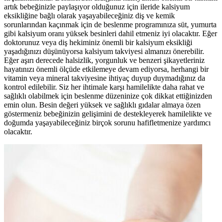
artık bebeğinizle paylaşıyor olduğunuz için ileride kalsiyum
eksikliğine bağlı olarak yaşayabileceğiniz diş ve kemik
sorunlarından kaçınmak için de beslenme programınıza süt, yumurta
gibi kalsiyum oranı yüksek besinleri dahil etmeniz iyi olacaktır. Eğer
doktorunuz veya diş hekiminiz önemli bir kalsiyum eksikliği
yaşadığınızı düşünüyorsa kalsiyum takviyesi almanızı önerebilir.
Eğer aşırı derecede halsizlik, yorgunluk ve benzeri şikayetleriniz
hayatınızı önemli ölçüde etkilemeye devam ediyorsa, herhangi bir
vitamin veya mineral takviyesine ihtiyaç duyup duymadığınız da
kontrol edilebilir. Siz her ihtimale karşı hamilelikte daha rahat ve
sağlıklı olabilmek için beslenme düzeninize çok dikkat ettiğinizden
emin olun. Besin değeri yüksek ve sağlıklı gıdalar almaya özen
göstermeniz bebeğinizin gelişimini de destekleyerek hamilelikte ve
doğumda yaşayabileceğiniz birçok sorunu hafifletmenize yardımcı
olacaktır.