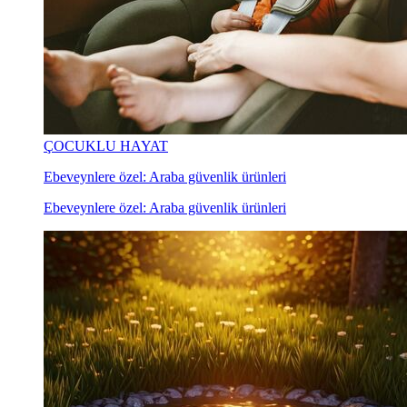
ÇOCUKLU HAYAT
Ebeveynlere özel: Araba güvenlik ürünleri
Ebeveynlere özel: Araba güvenlik ürünleri