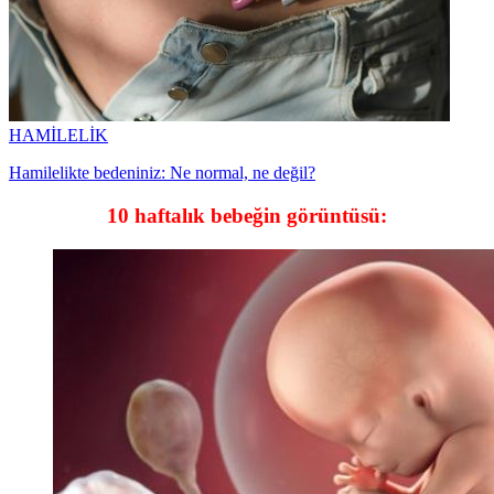
HAMİLELİK
Hamilelikte bedeniniz: Ne normal, ne değil?
10 haftalık bebeğin görüntüsü: