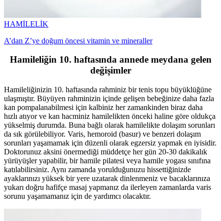
HAMİLELİK
A’dan Z’ye doğum öncesi vitamin ve mineraller
Hamileliğin 10. haftasında annede meydana gelen
değişimler
Hamileliğinizin 10. haftasında rahminiz bir tenis topu büyüklüğüne
ulaşmıştır. Büyüyen rahminizin içinde gelişen bebeğinize daha fazla
kan pompalanabilmesi için kalbiniz her zamankinden biraz daha
hızlı atıyor ve kan hacminiz hamilelikten önceki haline göre oldukça
yükselmiş durumda. Buna bağlı olarak hamilelikte dolaşım sorunları
da sık görülebiliyor. Varis, hemoroid (basur) ve benzeri dolaşım
sorunları yaşamamak için düzenli olarak egzersiz yapmak en iyisidir.
Doktorunuz aksini önermediği müddetçe her gün 20-30 dakikalık
yürüyüşler yapabilir, bir hamile pilatesi veya hamile yogası sınıfına
katılabilirsiniz. Aynı zamanda yorulduğunuzu hissettiğinizde
ayaklarınızı yüksek bir yere uzatarak dinlenmeniz ve bacaklarınıza
yukarı doğru hafifçe masaj yapmanız da ilerleyen zamanlarda varis
sorunu yaşamamanız için de yardımcı olacaktır.