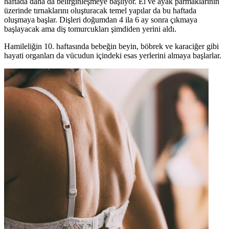
haftada daha da belirginleşmeye başlıyor. El ve ayak parmaklarının
üzerinde tırnaklarını oluşturacak temel yapılar da bu haftada
oluşmaya başlar. Dişleri doğumdan 4 ila 6 ay sonra çıkmaya
başlayacak ama diş tomurcukları şimdiden yerini aldı.
Hamileliğin 10. haftasında bebeğin beyin, böbrek ve karaciğer gibi
hayati organları da vücudun içindeki esas yerlerini almaya başlarlar.