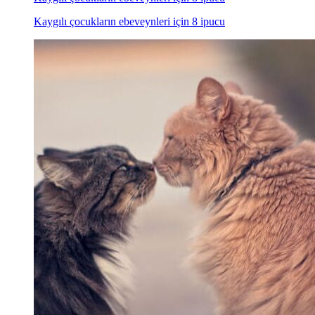
Kaygılı çocukların ebeveynleri için 8 ipucu