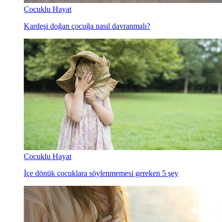
Çocuklu Hayat
Kardeşi doğan çocuğa nasıl davranmalı?
Çocuklu Hayat
İçe dönük çocuklara söylenmemesi gereken 5 şey