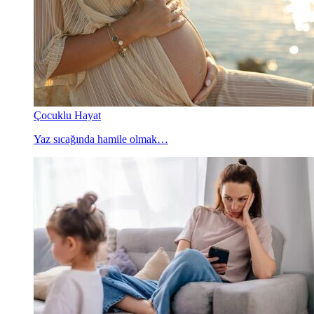
Çocuklu Hayat
Yaz sıcağında hamile olmak…