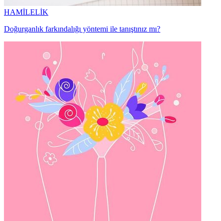
HAMİLELİK
Doğurganlık farkındalığı yöntemi ile tanıştınız mı?