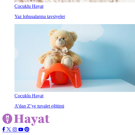
Çocuklu Hayat
Yaz lohusalarına tavsiyeler
Çocuklu Hayat
A’dan Z’ye tuvalet eğitimi