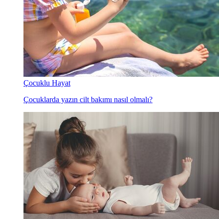
Çocuklu Hayat
Çocuklarda yazın cilt bakımı nasıl olmalı?