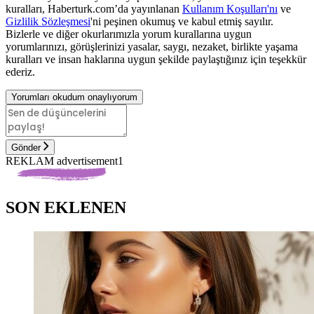
kuralları, Haberturk.com’da yayınlanan
Kullanım Koşulları'nı
ve
Gizlilik Sözleşmesi
'ni peşinen okumuş ve kabul etmiş sayılır.
Bizlerle ve diğer okurlarımızla yorum kurallarına uygun
yorumlarınızı, görüşlerinizi yasalar, saygı, nezaket, birlikte yaşama
kuralları ve insan haklarına uygun şekilde paylaştığınız için teşekkür
ederiz.
Yorumları okudum onaylıyorum
Gönder
REKLAM advertisement1
SON EKLENEN