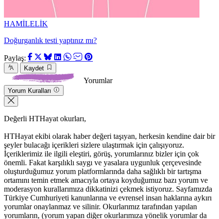
HAMİLELİK
Doğurganlık testi yaptınız mı?
Paylaş:
Kaydet
Yorumlar
Yorum Kuralları
Değerli HTHayat okurları,
HTHayat ekibi olarak haber değeri taşıyan, herkesin kendine dair bir
şeyler bulacağı içerikleri sizlere ulaştırmak için çalışıyoruz.
İçeriklerimiz ile ilgili eleştiri, görüş, yorumlarınız bizler için çok
önemli. Fakat karşılıklı saygı ve yasalara uygunluk çerçevesinde
oluşturduğumuz yorum platformlarında daha sağlıklı bir tartışma
ortamını temin etmek amacıyla ortaya koyduğumuz bazı yorum ve
moderasyon kurallarımıza dikkatinizi çekmek istiyoruz. Sayfamızda
Türkiye Cumhuriyeti kanunlarına ve evrensel insan haklarına aykırı
yorumlar onaylanmaz ve silinir. Okurlarımız tarafından yapılan
yorumların, (yorum yapan diğer okurlarımıza yönelik yorumlar da