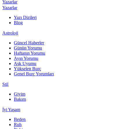
Yazarlar
Yazarlar
Yazı Dizileri
Blog
Astroloji
Güncel Haberler
Günün Yorumu
Haftanın Yorumu
Ayın Yorumu
Aşk Uyumu
Yükselen Burç
Genel Burç Yorumları
Stil
Giyim
Bakım
İyi Yaşam
Beden
Ruh