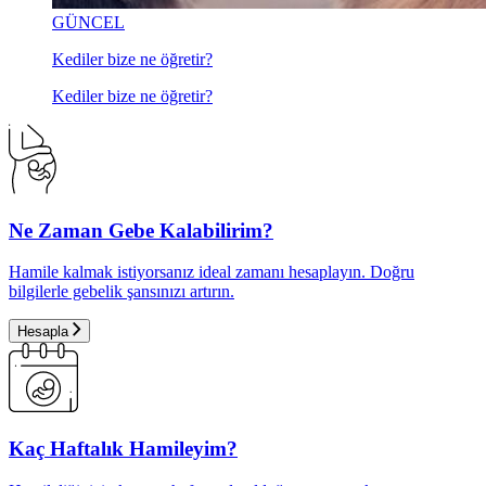
GÜNCEL
Kediler bize ne öğretir?
Kediler bize ne öğretir?
Ne Zaman Gebe Kalabilirim?
Hamile kalmak istiyorsanız ideal zamanı hesaplayın. Doğru
bilgilerle gebelik şansınızı artırın.
Hesapla
Kaç Haftalık Hamileyim?