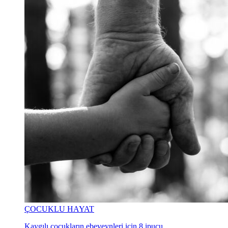
ÇOCUKLU HAYAT
Kaygılı çocukların ebeveynleri için 8 ipucu