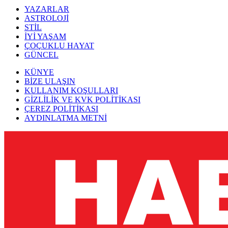
YAZARLAR
ASTROLOJİ
STİL
İYİ YAŞAM
ÇOÇUKLU HAYAT
GÜNCEL
KÜNYE
BİZE ULAŞIN
KULLANIM KOŞULLARI
GİZLİLİK VE KVK POLİTİKASI
ÇEREZ POLİTİKASI
AYDINLATMA METNİ