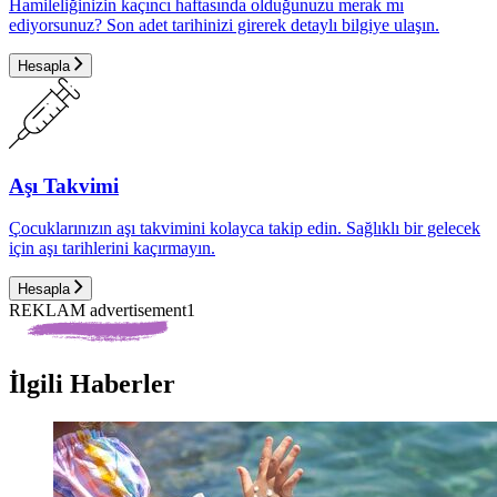
Hamileliğinizin kaçıncı haftasında olduğunuzu merak mı
ediyorsunuz? Son adet tarihinizi girerek detaylı bilgiye ulaşın.
Hesapla
Aşı Takvimi
Çocuklarınızın aşı takvimini kolayca takip edin. Sağlıklı bir gelecek
için aşı tarihlerini kaçırmayın.
Hesapla
REKLAM advertisement1
İlgili Haberler