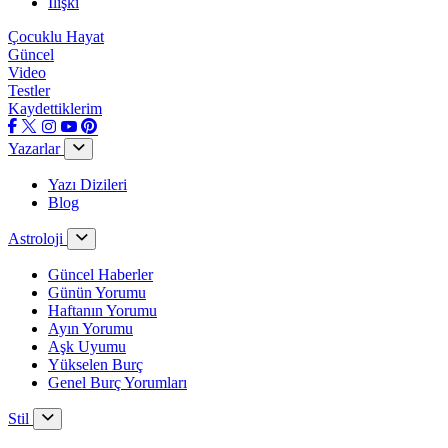
İlişki
Çocuklu Hayat
Güncel
Video
Testler
Kaydettiklerim
Yazarlar
Yazı Dizileri
Blog
Astroloji
Güncel Haberler
Günün Yorumu
Haftanın Yorumu
Ayın Yorumu
Aşk Uyumu
Yükselen Burç
Genel Burç Yorumları
Stil