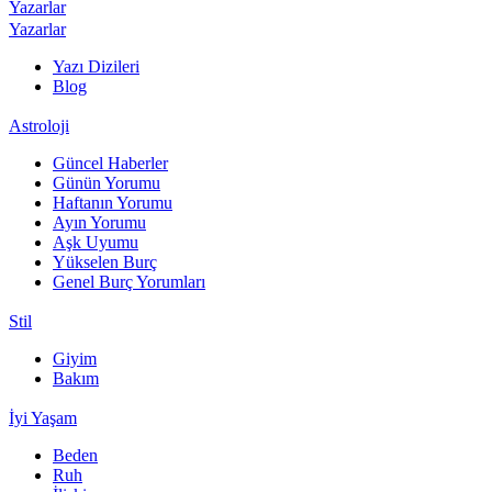
Yazarlar
Yazarlar
Yazı Dizileri
Blog
Astroloji
Güncel Haberler
Günün Yorumu
Haftanın Yorumu
Ayın Yorumu
Aşk Uyumu
Yükselen Burç
Genel Burç Yorumları
Stil
Giyim
Bakım
İyi Yaşam
Beden
Ruh