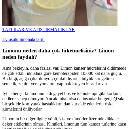
TATLILAR VE ATIŞTIRMALIKLAR
Ev usulü limonata tarifi
Limonu neden daha çok tüketmelisiniz? Limon
neden faydalı?
Ama bekleyin, daha fazlası var. Limon kanser hücrelerini öldürmede
de çok etkili; iddialara göre kemoterapiden 10.000 kat daha güçlü.
Bu bilgi, açığa çıkarılmıyor; çünkü dışarıda büyük kar getiren
sentetik, zehirli versiyonlarını yapmak isteyen insanlar var.
İyi haber şu ki limonun tadı gayet hoş ve kemoterapi gibi korkunç
etkilere sebep olmuyor. Ancak tuhaf olsa da insanlar bu gerçeği sıkı
bir şekilde koruyarak hastalıklarından kar elde edenlerin riske
girmelerini önlüyorlar.
Limonun bir diğer ilginç yönü, kist ve tümörler üzerinde dikkate
değer etkilerinin olması. Kimileri, limonun tüm kanser türlerine karşı