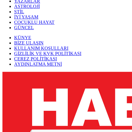
YAZARLAR
ASTROLOJİ
STİL
İYİ YAŞAM
ÇOÇUKLU HAYAT
GÜNCEL
KÜNYE
BİZE ULAŞIN
KULLANIM KOŞULLARI
GİZLİLİK VE KVK POLİTİKASI
ÇEREZ POLİTİKASI
AYDINLATMA METNİ