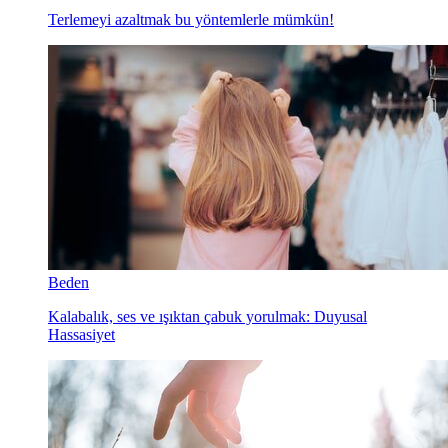
Terlemeyi azaltmak bu yöntemlerle mümkün!
Beden
Kalabalık, ses ve ışıktan çabuk yorulmak: Duyusal
Hassasiyet