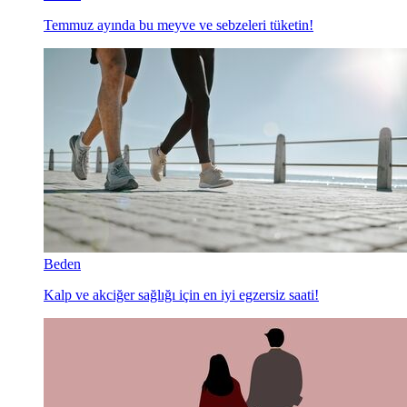
Temmuz ayında bu meyve ve sebzeleri tüketin!
Beden
Kalp ve akciğer sağlığı için en iyi egzersiz saati!