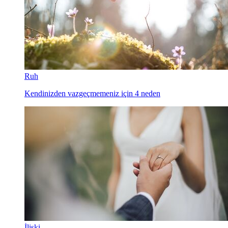
Ruh
Kendinizden vazgeçmemeniz için 4 neden
İlişki