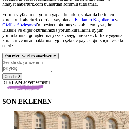
hthayat.haberturk.com bunlardan sorumlu tutulamaz.
Yorum sayfalarında yorum yapan her okur, yukarıda belirtilen
kuralları, Haberturk.com’da yayınlanan
Kullanım Koşulları'nı
ve
Gizlilik Sözleşmesi
'ni peşinen okumuş ve kabul etmiş sayılır.
Bizlerle ve diğer okurlarımızla yorum kurallarına uygun
yorumlarınızı, görüşlerinizi yasalar, saygı, nezaket, birlikte yaşama
kuralları ve insan haklarına uygun şekilde paylaştığınız için teşekkür
ederiz.
Yorumları okudum onaylıyorum
Gönder
REKLAM advertisement1
SON EKLENEN