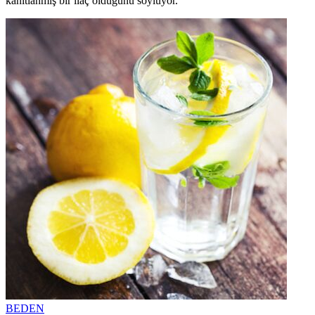
kanıtlanmış bir ilaç olduğunu söylüyor.
BEDEN