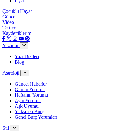
İlişki
Çocuklu Hayat
Güncel
Video
Testler
Kaydettiklerim
Yazarlar
Yazı Dizileri
Blog
Astroloji
Güncel Haberler
Günün Yorumu
Haftanın Yorumu
Ayın Yorumu
Aşk Uyumu
Yükselen Burç
Genel Burç Yorumları
Stil