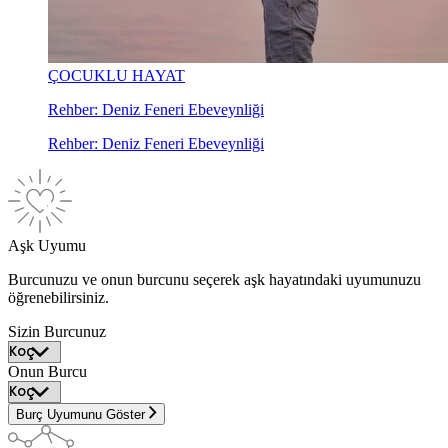
ÇOCUKLU HAYAT
Rehber: Deniz Feneri Ebeveynliği
Rehber: Deniz Feneri Ebeveynliği
Aşk Uyumu
Burcunuzu ve onun burcunu seçerek aşk hayatındaki uyumunuzu
öğrenebilirsiniz.
Sizin Burcunuz
Onun Burcu
Burç Uyumunu Göster