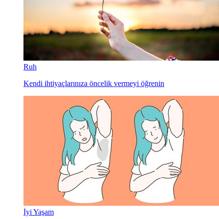
Ruh
Kendi ihtiyaçlarınıza öncelik vermeyi öğrenin
İyi Yaşam